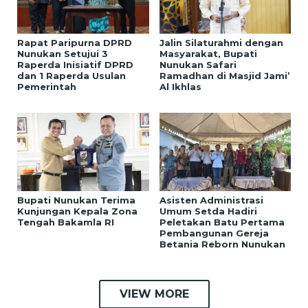
Rapat Paripurna DPRD
Jalin Silaturahmi dengan
Nunukan Setujui 3
Masyarakat, Bupati
Raperda Inisiatif DPRD
Nunukan Safari
dan 1 Raperda Usulan
Ramadhan di Masjid Jami’
Pemerintah
Al Ikhlas
Bupati Nunukan Terima
Asisten Administrasi
Kunjungan Kepala Zona
Umum Setda Hadiri
Tengah Bakamla RI
Peletakan Batu Pertama
Pembangunan Gereja
Betania Reborn Nunukan
VIEW MORE