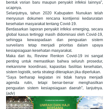
bentuk vsrian baru maupun penyakit infeksi lainnya”,
ucapnya.
Selanjutnya, tahun 2020 Kabupaten Nunukan telah
menyusun dokumen rencana kontijensi kedaruratan
kesehatan masyarakat tentang Covid-19.
Berdasarkan laporan penyakit infeksi emerging, secara
global kasus tertinggi masih didominasi oleh Covid-19,
sehingga kewaspadaan dan penguatan sistem
surveilans tetap menjadi prioritas dalam upaya
kesiapsiagaan kesehatan masyarakat.
Maka dari itu, Review Renkon Covid-19 ini sangat
penting untuk memastikan bahwa seluruh prosedur,
mekanisme koordinasi, kapasitas fasilitas kesehatan,
sistem logistik, serta strategi diterapkan jika diperlukan.
“Saya berharap kegiatan ini tidak hanya menjadi
agenda rutin, tetapi benar-benar menghasilkan
penguatan sistem kesiapsiagaan daerah”, lanjutnya.
(
adv
)