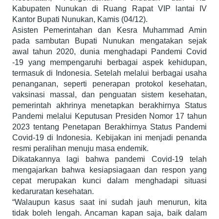
Kabupaten Nunukan di Ruang Rapat VIP lantai IV
Kantor Bupati Nunukan, Kamis (04/12).
Asisten Pemerintahan dan Kesra Muhammad Amin
pada sambutan Bupati Nunukan mengatakan sejak
awal tahun 2020, dunia menghadapi Pandemi Covid
-19 yang mempengaruhi berbagai aspek kehidupan,
termasuk di Indonesia. Setelah melalui berbagai usaha
penanganan, seperti penerapan protokol kesehatan,
vaksinasi massal, dan penguatan sistem kesehatan,
pemerintah akhrinya menetapkan berakhirnya Status
Pandemi melalui Keputusan Presiden Nomor 17 tahun
2023 tentang Penetapan Berakhirnya Status Pandemi
Covid-19 di Indonesia. Kebijakan ini menjadi penanda
resmi peralihan menuju masa endemik.
Dikatakannya lagi bahwa pandemi Covid-19 telah
mengajarkan bahwa kesiapsiagaan dan respon yang
cepat merupakan kunci dalam menghadapi situasi
kedaruratan kesehatan.
“Walaupun kasus saat ini sudah jauh menurun, kita
tidak boleh lengah. Ancaman kapan saja, baik dalam