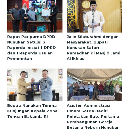
Rapat Paripurna DPRD
Jalin Silaturahmi dengan
Nunukan Setujui 3
Masyarakat, Bupati
Raperda Inisiatif DPRD
Nunukan Safari
dan 1 Raperda Usulan
Ramadhan di Masjid Jami’
Pemerintah
Al Ikhlas
Bupati Nunukan Terima
Asisten Administrasi
Kunjungan Kepala Zona
Umum Setda Hadiri
Tengah Bakamla RI
Peletakan Batu Pertama
Pembangunan Gereja
Betania Reborn Nunukan