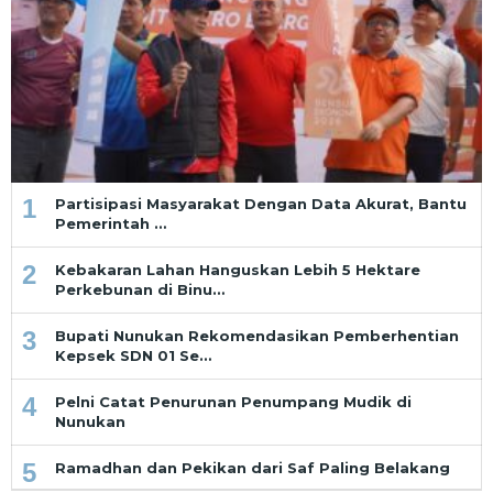
1
Partisipasi Masyarakat Dengan Data Akurat, Bantu
Pemerintah …
2
Kebakaran Lahan Hanguskan Lebih 5 Hektare
Perkebunan di Binu…
3
Bupati Nunukan Rekomendasikan Pemberhentian
Kepsek SDN 01 Se…
4
Pelni Catat Penurunan Penumpang Mudik di
Nunukan
5
Ramadhan dan Pekikan dari Saf Paling Belakang