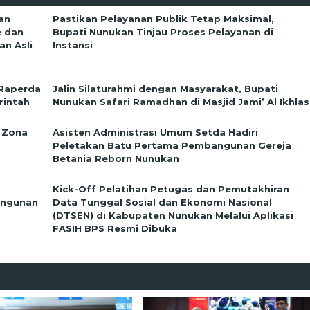
an
Pastikan Pelayanan Publik Tetap Maksimal,
e dan
Bupati Nunukan Tinjau Proses Pelayanan di
n Asli
Instansi
 Raperda
Jalin Silaturahmi dengan Masyarakat, Bupati
rintah
Nunukan Safari Ramadhan di Masjid Jami’ Al Ikhlas
 Zona
Asisten Administrasi Umum Setda Hadiri
Peletakan Batu Pertama Pembangunan Gereja
Betania Reborn Nunukan
Kick-Off Pelatihan Petugas dan Pemutakhiran
angunan
Data Tunggal Sosial dan Ekonomi Nasional
(DTSEN) di Kabupaten Nunukan Melalui Aplikasi
FASIH BPS Resmi Dibuka