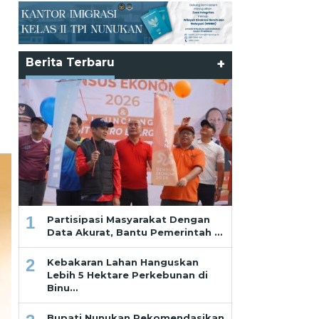
Berita Terbaru
+
1
Partisipasi Masyarakat Dengan
Data Akurat, Bantu Pemerintah …
2
Kebakaran Lahan Hanguskan
Lebih 5 Hektare Perkebunan di
Binu…
Bupati Nunukan Rekomendasikan