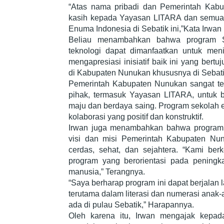
“Atas nama pribadi dan Pemerintah Kab
kasih kepada Yayasan LITARA dan semua p
Enuma Indonesia di Sebatik ini,”Kata Irw
Beliau menambahkan bahwa program 
teknologi dapat dimanfaatkan untuk meni
mengapresiasi inisiatif baik ini yang bert
di Kabupaten Nunukan khususnya di Sebati
Pemerintah Kabupaten Nunukan sangat ter
pihak, termasuk Yayasan LITARA, untuk 
maju dan berdaya saing. Program sekolah e
kolaborasi yang positif dan konstruktif.
Irwan juga menambahkan bahwa program 
visi dan misi Pemerintah Kabupaten Nu
cerdas, sehat, dan sejahtera. “Kami be
program yang berorientasi pada peningk
manusia,” Terangnya.
“Saya berharap program ini dapat berjalan
terutama dalam literasi dan numerasi ana
ada di pulau Sebatik,” Harapannya.
Oleh karena itu, Irwan mengajak kepa