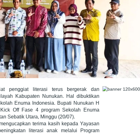
t penggiat literasi terus bergerak dan
ilayah Kabupaten Nunukan. Hal dibuktikan
ekolah Enuma Indonesia. Bupati Nunukan H
 Kick Off Fase 4 program Sekolah Enuma
an Sebatik Utara, Minggu (20/07).
mengucapkan terima kasih kepada Yayasan
ingkatan literasi anak melalui Program