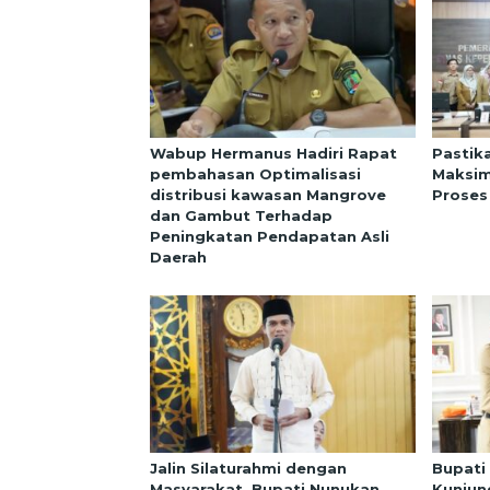
Wabup Hermanus Hadiri Rapat
Pastik
pembahasan Optimalisasi
Maksim
distribusi kawasan Mangrove
Proses
dan Gambut Terhadap
Peningkatan Pendapatan Asli
Daerah
Jalin Silaturahmi dengan
Bupati
Masyarakat, Bupati Nunukan
Kunjun