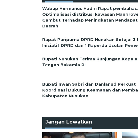
Wabup Hermanus Hadiri Rapat pembahas
Optimalisasi distribusi kawasan Mangrov
Gambut Terhadap Peningkatan Pendapata
Daerah
Rapat Paripurna DPRD Nunukan Setujui 3
Inisiatif DPRD dan 1 Raperda Usulan Peme
Bupati Nunukan Terima Kunjungan Kepala
Tengah Bakamla RI
Bupati Irwan Sabri dan Danlanud Perkuat
Koordinasi Dukung Keamanan dan Pemb
Kabupaten Nunukan
Jangan Lewatkan