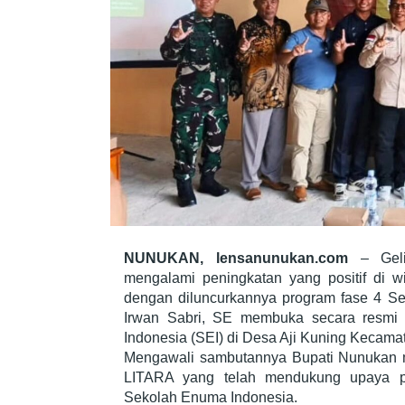
NUNUKAN, lensanunukan.com
– Gelia
mengalami peningkatan yang positif di w
dengan diluncurkannya program fase 4 S
Irwan Sabri, SE membuka secara resmi
Indonesia (SEI) di Desa Aji Kuning Kecamat
Mengawali sambutannya Bupati Nunukan 
LITARA yang telah mendukung upaya pen
Sekolah Enuma Indonesia.