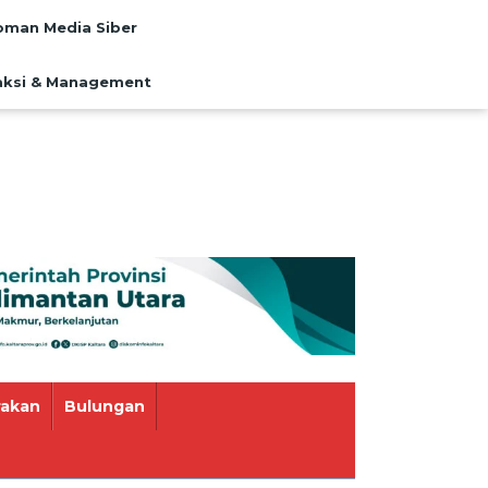
man Media Siber
ksi & Management
rakan
Bulungan