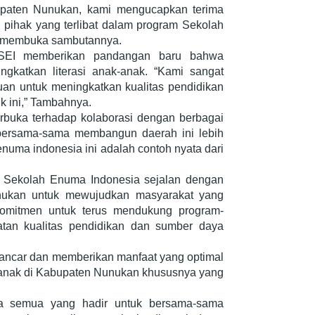
upaten Nunukan, kami mengucapkan terima
ihak yang terlibat dalam program Sekolah
an membuka sambutannya.
SEI memberikan pandangan baru bahwa
ngkatkan literasi anak-anak. “Kami sangat
ujuan untuk meningkatkan kualitas pendidikan
k ini,” Tambahnya.
buka terhadap kolaborasi dengan berbagai
bersama-sama membangun daerah ini lebih
numa indonesia ini adalah contoh nyata dari
Sekolah Enuma Indonesia sejalan dengan
nukan untuk mewujudkan masyarakat yang
rkomitmen untuk terus mendukung program-
atan kualitas pendidikan dan sumber daya
 lancar dan memberikan manfaat yang optimal
k-anak di Kabupaten Nunukan khususnya yang
da semua yang hadir untuk bersama-sama