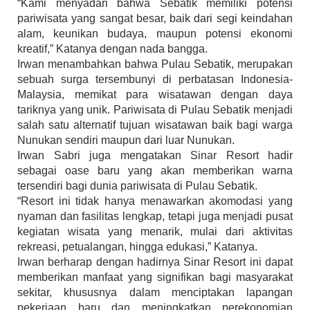
“Kami menyadari bahwa Sebatik memiliki potensi
pariwisata yang sangat besar, baik dari segi keindahan
alam, keunikan budaya, maupun potensi ekonomi
kreatif,” Katanya dengan nada bangga.
Irwan menambahkan bahwa Pulau Sebatik, merupakan
sebuah surga tersembunyi di perbatasan Indonesia-
Malaysia, memikat para wisatawan dengan daya
tariknya yang unik. Pariwisata di Pulau Sebatik menjadi
salah satu alternatif tujuan wisatawan baik bagi warga
Nunukan sendiri maupun dari luar Nunukan.
Irwan Sabri juga mengatakan Sinar Resort hadir
sebagai oase baru yang akan memberikan warna
tersendiri bagi dunia pariwisata di Pulau Sebatik.
“Resort ini tidak hanya menawarkan akomodasi yang
nyaman dan fasilitas lengkap, tetapi juga menjadi pusat
kegiatan wisata yang menarik, mulai dari aktivitas
rekreasi, petualangan, hingga edukasi,” Katanya.
Irwan berharap dengan hadirnya Sinar Resort ini dapat
memberikan manfaat yang signifikan bagi masyarakat
sekitar, khususnya dalam menciptakan lapangan
pekerjaan baru dan meningkatkan perekonomian