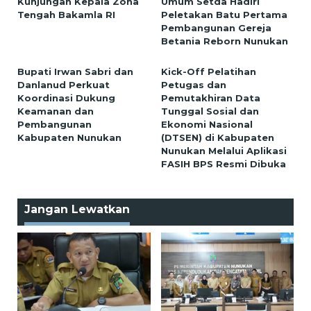
Kunjungan Kepala Zona
Umum Setda Hadiri
Tengah Bakamla RI
Peletakan Batu Pertama
Pembangunan Gereja
Betania Reborn Nunukan
Bupati Irwan Sabri dan
Kick-Off Pelatihan
Danlanud Perkuat
Petugas dan
Koordinasi Dukung
Pemutakhiran Data
Keamanan dan
Tunggal Sosial dan
Pembangunan
Ekonomi Nasional
Kabupaten Nunukan
(DTSEN) di Kabupaten
Nunukan Melalui Aplikasi
FASIH BPS Resmi Dibuka
Jangan Lewatkan