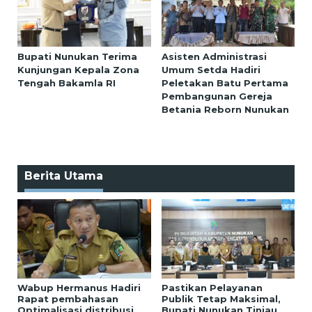
Bupati Nunukan Terima
Asisten Administrasi
Kunjungan Kepala Zona
Umum Setda Hadiri
Tengah Bakamla RI
Peletakan Batu Pertama
Pembangunan Gereja
Betania Reborn Nunukan
Berita Utama
Wabup Hermanus Hadiri
Pastikan Pelayanan
Rapat pembahasan
Publik Tetap Maksimal,
Optimalisasi distribusi
Bupati Nunukan Tinjau