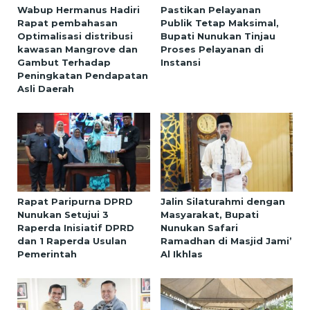
Wabup Hermanus Hadiri
Pastikan Pelayanan
Rapat pembahasan
Publik Tetap Maksimal,
Optimalisasi distribusi
Bupati Nunukan Tinjau
kawasan Mangrove dan
Proses Pelayanan di
Gambut Terhadap
Instansi
Peningkatan Pendapatan
Asli Daerah
Rapat Paripurna DPRD
Jalin Silaturahmi dengan
Nunukan Setujui 3
Masyarakat, Bupati
Raperda Inisiatif DPRD
Nunukan Safari
dan 1 Raperda Usulan
Ramadhan di Masjid Jami’
Pemerintah
Al Ikhlas