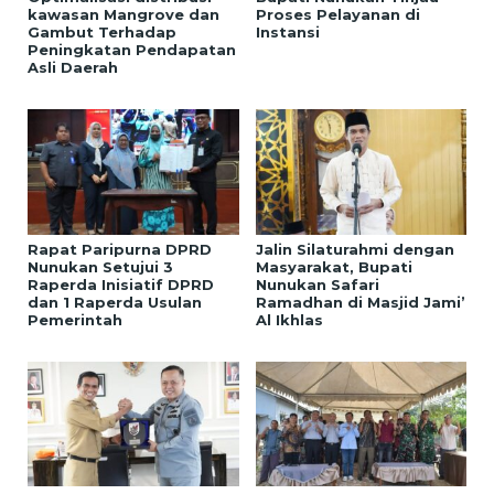
kawasan Mangrove dan
Proses Pelayanan di
Gambut Terhadap
Instansi
Peningkatan Pendapatan
Asli Daerah
Rapat Paripurna DPRD
Jalin Silaturahmi dengan
Nunukan Setujui 3
Masyarakat, Bupati
Raperda Inisiatif DPRD
Nunukan Safari
dan 1 Raperda Usulan
Ramadhan di Masjid Jami’
Pemerintah
Al Ikhlas