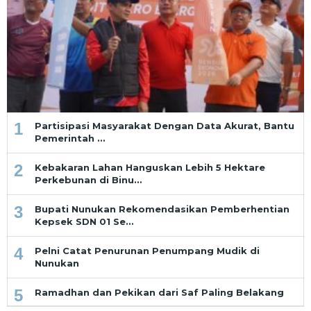
1
Partisipasi Masyarakat Dengan Data Akurat, Bantu
Pemerintah …
2
Kebakaran Lahan Hanguskan Lebih 5 Hektare
Perkebunan di Binu…
3
Bupati Nunukan Rekomendasikan Pemberhentian
Kepsek SDN 01 Se…
4
Pelni Catat Penurunan Penumpang Mudik di
Nunukan
5
Ramadhan dan Pekikan dari Saf Paling Belakang