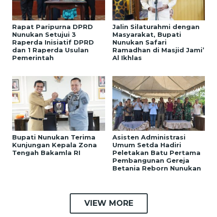
Rapat Paripurna DPRD
Jalin Silaturahmi dengan
Nunukan Setujui 3
Masyarakat, Bupati
Raperda Inisiatif DPRD
Nunukan Safari
dan 1 Raperda Usulan
Ramadhan di Masjid Jami’
Pemerintah
Al Ikhlas
Bupati Nunukan Terima
Asisten Administrasi
Kunjungan Kepala Zona
Umum Setda Hadiri
Tengah Bakamla RI
Peletakan Batu Pertama
Pembangunan Gereja
Betania Reborn Nunukan
VIEW MORE