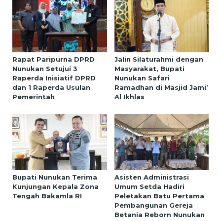
Rapat Paripurna DPRD
Jalin Silaturahmi dengan
Nunukan Setujui 3
Masyarakat, Bupati
Raperda Inisiatif DPRD
Nunukan Safari
dan 1 Raperda Usulan
Ramadhan di Masjid Jami’
Pemerintah
Al Ikhlas
Bupati Nunukan Terima
Asisten Administrasi
Kunjungan Kepala Zona
Umum Setda Hadiri
Tengah Bakamla RI
Peletakan Batu Pertama
Pembangunan Gereja
Betania Reborn Nunukan