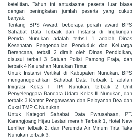
ketelitian. Tahun ini antusiasme peserta luar biasa
dengan peningkatan jumlah peserta yang cukup
banyak.
Tentang BPS Award, beberapa peraih award BPS
Sahabat Data Terbaik dari Instansi di lingkungan
Pemda Nunukan adalah terbsil 1 adalah Dinas
Kesehatan Pengendalian Penduduk dan Keluarga
Berencana, terbsil 2 diraih oleh Dinas Pendidikan,
disusul terbail 3 Satuan Polisi Pamong Praja, dan
terbaik 4 Kelurahan Nunukan Timur.
Untuk Instansi Vertikal di Kabupaten Nunukan, BPS
menganugerahkan Sahabat Data Terbaik 1 adalah
Imigrasi Kelas II TPI Nunukan, terbaik 2 Unit
Penyelenggara Bandara Udara Kelas III Nunukan, dan
terbaik 3 Kantor Pengawasan dan Pelayanan Bea dan
Cukai TMP C Nunukan.
Untuk Kategori Sahabat Data Pwrusahaan, PT.
Karangjoang Hijau Lestari meraih Terbaik 1, Hotel New
Lenflien tefbaik 2, dan Perumda Air Minum Tirta Taka
Nunukan terbaik 3.