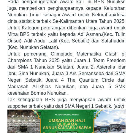
Pada penganugerahan Award kali ini BPS Nunuksn
juga memberikan penghargaannya kepada Kelurahan
Nunukan Timur sebagai Award untuk Kelurahan/desa
cinta statistik terbaik Se-Kalimantan Utara Tahun 2025.
Untuk Kategori perorangan diberikan juga award untuk
Mitra BPS terbaik yaitu kepada Adi Asman.(Kec. Tulin
Onsoi), Adil Abdul Latif (Kec. Sebatik) dan Salahuddin
(Kec. Nunukan Selatan).
Untuk pemenang Olimpiade Matematika Clash of
Champions Tahun 2025 yaitu Juara 1 Team Freedom
dari SMA 1 Nunukan Selatan, Juara 2, Asterella idar
Ibnu Sina Nunukan, Juara 3 Ars Semanseba dari SMA
Negeri Sebatik, Juara 4 The Quantum Circle dari
Madrasah Al-Ikhlas Nunukan, dan Juara 5 SMK
kesehatan Borneo Nunukan.
Tak ketinggalan BPS juga menyiapkan award untuk
supporter terbaik yaitu dari SMA Negeri 1 Sebatik. (
adv
)