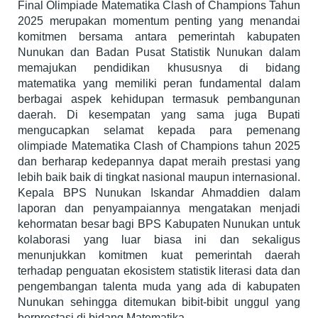
Final Olimpiade Matematika Clash of Champions Tahun
2025 merupakan momentum penting yang menandai
komitmen bersama antara pemerintah kabupaten
Nunukan dan Badan Pusat Statistik Nunukan dalam
memajukan pendidikan khususnya di bidang
matematika yang memiliki peran fundamental dalam
berbagai aspek kehidupan termasuk pembangunan
daerah. Di kesempatan yang sama juga Bupati
mengucapkan selamat kepada para pemenang
olimpiade Matematika Clash of Champions tahun 2025
dan berharap kedepannya dapat meraih prestasi yang
lebih baik baik di tingkat nasional maupun internasional.
Kepala BPS Nunukan Iskandar Ahmaddien dalam
laporan dan penyampaiannya mengatakan menjadi
kehormatan besar bagi BPS Kabupaten Nunukan untuk
kolaborasi yang luar biasa ini dan sekaligus
menunjukkan komitmen kuat pemerintah daerah
terhadap penguatan ekosistem statistik literasi data dan
pengembangan talenta muda yang ada di kabupaten
Nunukan sehingga ditemukan bibit-bibit unggul yang
berprestasi di bidang Matematika.