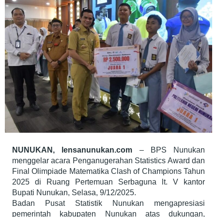
NUNUKAN, lensanunukan.com
– BPS Nunukan
menggelar acara Penganugerahan Statistics Award dan
Final Olimpiade Matematika Clash of Champions Tahun
2025 di Ruang Pertemuan Serbaguna lt. V kantor
Bupati Nunukan, Selasa, 9/12/2025.
Badan Pusat Statistik Nunukan mengapresiasi
pemerintah kabupaten Nunukan atas dukungan,