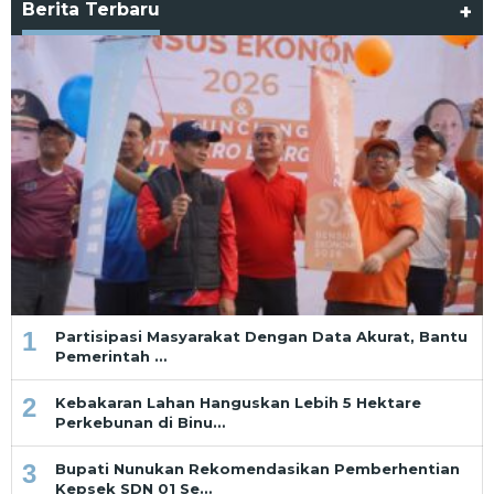
Berita Terbaru
+
1
Partisipasi Masyarakat Dengan Data Akurat, Bantu
Pemerintah …
2
Kebakaran Lahan Hanguskan Lebih 5 Hektare
Perkebunan di Binu…
3
Bupati Nunukan Rekomendasikan Pemberhentian
Kepsek SDN 01 Se…