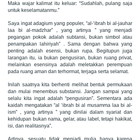
Maka wajar kalimat itu keluar: “Sudahlah, pulang saja
untuk keselamatanmu.”
Saya ingat adagium yang populer, “al-‘ibrah bi al-jauhar
laa bi al-madzhar” , yang artinya ” yang menjadi
pegangan pokok adalah subtansi, bukan simbol atau
penampakan lahiriyah” . Sama dengan bahwa yang
penting adalah esensi, bukan rupa. Begitupun juga
larangan itu, ia bukan pengusiran, bukan ruang privat,
melainkan esensinya adalah meletakkan perempuan
pada ruang aman dan terhormat, terjaga serta selamat.
Inilah saatnya kita berhenti melihat bentuk permukaan
dan mulai menembus substansi. Jangan sampai yang
selalu kita ingat adalah “pengusiran”. Sementara ada
kaidah mengatakan “al ‘ibrah bi al musamma laa bi al-
ism” , yang artinya ” yang dinilai dalam syariat dan
kehidupan bukan nama, gelar, atau label, tetapi hakikat,
isi, dan realitasnya”.
Artinya, sesuatu tidak menjadi mulia hanya karena