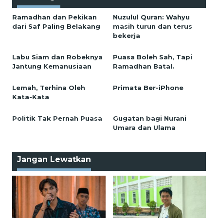
Ramadhan dan Pekikan
Nuzulul Quran: Wahyu
dari Saf Paling Belakang
masih turun dan terus
bekerja
Labu Siam dan Robeknya
Puasa Boleh Sah, Tapi
Jantung Kemanusiaan
Ramadhan Batal.
Lemah, Terhina Oleh
Primata Ber-iPhone
Kata-Kata
Politik Tak Pernah Puasa
Gugatan bagi Nurani
Umara dan Ulama
Jangan Lewatkan