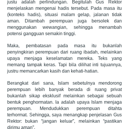
justu adalah perlindungan. Begitulah Gus Rektor
menjelaskan mengenai hadis tersebut. Pada masa itu
(konteks hadis), situasi malam gelap, jalanan tidak
aman. Ditambah perempuan juga bersolek dan
menggunakan wewangian, sehingga menambah
potensi gangguan semakin tinggi.
Maka, pembatasan pada masa itu bukanlah
penyingkiran perempuan dari ruang ibadah, melainkan
upaya menjaga keselamatan mereka. Teks yang
memang tampak keras. Tapi bila dilihat inti tujuannya,
justru memancarkan kasih dan kehati-hatian.
Berangkat dari sana, Islam sebetulnya mendorong
perempuan lebih banyak berada di ruang privat
bukanlah sikap eksklusif melainkan sebagai sebuah
bentuk penghormatan. Ia adalah upaya Islam menjaga
perempuan. Mendudukkan perempuan ditahta
terhormat. Sehingga, saya menangkap penjelasan Gus
Rektor: bukan “jangan keluar”, melainkan “pastikan
dirimu aman”.