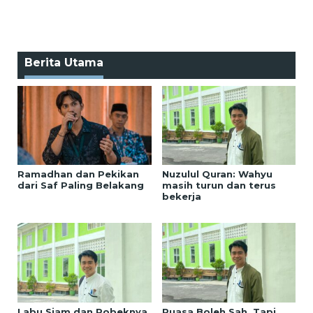
Berita Utama
Ramadhan dan Pekikan
Nuzulul Quran: Wahyu
dari Saf Paling Belakang
masih turun dan terus
bekerja
Labu Siam dan Robeknya
Puasa Boleh Sah, Tapi