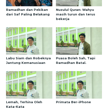
Ramadhan dan Pekikan
Nuzulul Quran: Wahyu
dari Saf Paling Belakang
masih turun dan terus
bekerja
Labu Siam dan Robeknya
Puasa Boleh Sah, Tapi
Jantung Kemanusiaan
Ramadhan Batal.
Lemah, Terhina Oleh
Primata Ber-iPhone
Kata-Kata