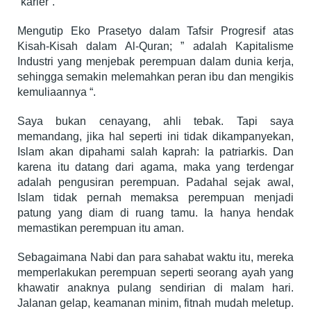
“karier”.
Mengutip Eko Prasetyo dalam Tafsir Progresif atas
Kisah-Kisah dalam Al-Quran; ” adalah Kapitalisme
Industri yang menjebak perempuan dalam dunia kerja,
sehingga semakin melemahkan peran ibu dan mengikis
kemuliaannya “.
Saya bukan cenayang, ahli tebak. Tapi saya
memandang, jika hal seperti ini tidak dikampanyekan,
Islam akan dipahami salah kaprah: Ia patriarkis. Dan
karena itu datang dari agama, maka yang terdengar
adalah pengusiran perempuan. Padahal sejak awal,
Islam tidak pernah memaksa perempuan menjadi
patung yang diam di ruang tamu. Ia hanya hendak
memastikan perempuan itu aman.
Sebagaimana Nabi dan para sahabat waktu itu, mereka
memperlakukan perempuan seperti seorang ayah yang
khawatir anaknya pulang sendirian di malam hari.
Jalanan gelap, keamanan minim, fitnah mudah meletup.