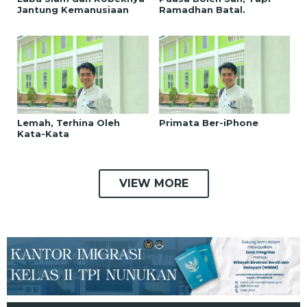
Jantung Kemanusiaan
Ramadhan Batal.
Lemah, Terhina Oleh
Primata Ber-iPhone
Kata-Kata
VIEW MORE