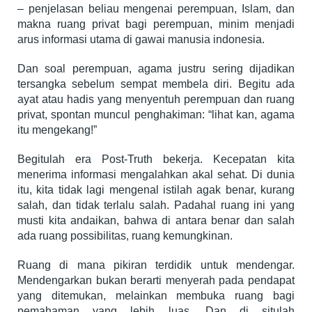
– penjelasan beliau mengenai perempuan, Islam, dan
makna ruang privat bagi perempuan, minim menjadi
arus informasi utama di gawai manusia indonesia.
Dan soal perempuan, agama justru sering dijadikan
tersangka sebelum sempat membela diri. Begitu ada
ayat atau hadis yang menyentuh perempuan dan ruang
privat, spontan muncul penghakiman: “lihat kan, agama
itu mengekang!”
Begitulah era Post-Truth bekerja. Kecepatan kita
menerima informasi mengalahkan akal sehat. Di dunia
itu, kita tidak lagi mengenal istilah agak benar, kurang
salah, dan tidak terlalu salah. Padahal ruang ini yang
musti kita andaikan, bahwa di antara benar dan salah
ada ruang possibilitas, ruang kemungkinan.
Ruang di mana pikiran terdidik untuk mendengar.
Mendengarkan bukan berarti menyerah pada pendapat
yang ditemukan, melainkan membuka ruang bagi
pemahaman yang lebih luas. Dan di situlah