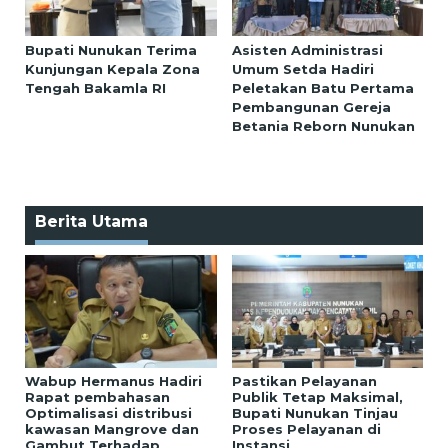
Bupati Nunukan Terima
Asisten Administrasi
Kunjungan Kepala Zona
Umum Setda Hadiri
Tengah Bakamla RI
Peletakan Batu Pertama
Pembangunan Gereja
Betania Reborn Nunukan
Berita Utama
Wabup Hermanus Hadiri
Pastikan Pelayanan
Rapat pembahasan
Publik Tetap Maksimal,
Optimalisasi distribusi
Bupati Nunukan Tinjau
kawasan Mangrove dan
Proses Pelayanan di
Gambut Terhadap
Instansi