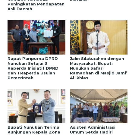
Peningkatan Pendapatan
Asli Daerah
Rapat Paripurna DPRD
Jalin Silaturahmi dengan
Nunukan Setujui 3
Masyarakat, Bupati
Raperda Inisiatif DPRD
Nunukan Safari
dan 1 Raperda Usulan
Ramadhan di Masjid Jami’
Pemerintah
Al Ikhlas
Bupati Nunukan Terima
Asisten Administrasi
Kunjungan Kepala Zona
Umum Setda Hadiri