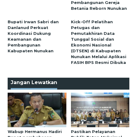
Pembangunan Gereja
Betania Reborn Nunukan
Bupati Irwan Sabri dan
Kick-Off Pelatihan
Danlanud Perkuat
Petugas dan
Koordinasi Dukung
Pemutakhiran Data
Keamanan dan
Tunggal Sosial dan
Pembangunan
Ekonomi Nasional
Kabupaten Nunukan
(DTSEN) di Kabupaten
Nunukan Melalui Aplikasi
FASIH BPS Resmi Dibuka
Jangan Lewatkan
Wabup Hermanus Hadiri
Pastikan Pelayanan