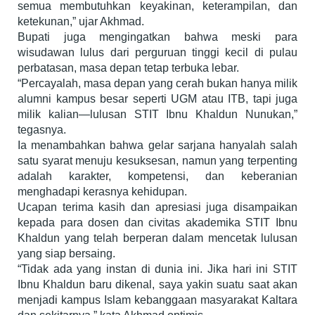
semua membutuhkan keyakinan, keterampilan, dan
ketekunan,” ujar Akhmad.
Bupati juga mengingatkan bahwa meski para
wisudawan lulus dari perguruan tinggi kecil di pulau
perbatasan, masa depan tetap terbuka lebar.
“Percayalah, masa depan yang cerah bukan hanya milik
alumni kampus besar seperti UGM atau ITB, tapi juga
milik kalian—lulusan STIT Ibnu Khaldun Nunukan,”
tegasnya.
Ia menambahkan bahwa gelar sarjana hanyalah salah
satu syarat menuju kesuksesan, namun yang terpenting
adalah karakter, kompetensi, dan keberanian
menghadapi kerasnya kehidupan.
Ucapan terima kasih dan apresiasi juga disampaikan
kepada para dosen dan civitas akademika STIT Ibnu
Khaldun yang telah berperan dalam mencetak lulusan
yang siap bersaing.
“Tidak ada yang instan di dunia ini. Jika hari ini STIT
Ibnu Khaldun baru dikenal, saya yakin suatu saat akan
menjadi kampus Islam kebanggaan masyarakat Kaltara