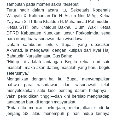
sambutan pada momen sakral tersebut.
Turut hadir dalam acara itu, Sekretaris Kopertais
Wilayah XI Kalimantan Dr. H. Asikin Nor, M.Ag, Ketua
Yayasan STIT Ibnu Khaldun H. Muhammad Pahmuddin,
Ketua STIT Ibnu Khaldun Bakhrul Ulum, Wakil Ketua
DPRD Kabupaten Nunukan, unsur Forkopimda, serta
para orang tua wisudawan dan wisudawati.
Dalam sambutan tertulis Bupati yang dibacakan
Akhmad, ia mengawali dengan kutipan dari Kyai Haji
Bahaudin Nursalim atau Gus Baha:
“Hidup ini adalah tantangan. Begitu keluar dari satu
masalah, maka akan datang masalah yang baru, begitu
seterusnya.”
Mengaitkan dengan hal itu, Bupati menyampaikan
bahwa para wisudawan dan wisudawati telah
menyelesaikan satu fase penting dalam hidupnya—
yakni pendidikan tinggi—dan kini bersiap menghadapi
tantangan baru di tengah masyarakat.
“Entah itu mencari pekerjaan, melanjutkan studi ke
jenjang S2, atau menempuh pilihan hidup lainnya,