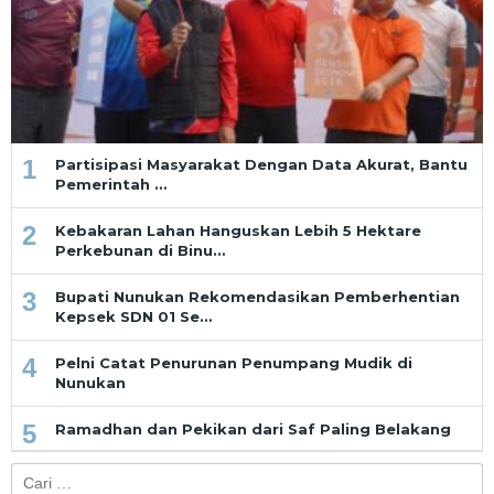
1
Partisipasi Masyarakat Dengan Data Akurat, Bantu
Pemerintah …
2
Kebakaran Lahan Hanguskan Lebih 5 Hektare
Perkebunan di Binu…
3
Bupati Nunukan Rekomendasikan Pemberhentian
Kepsek SDN 01 Se…
4
Pelni Catat Penurunan Penumpang Mudik di
Nunukan
5
Ramadhan dan Pekikan dari Saf Paling Belakang
Cari
untuk: