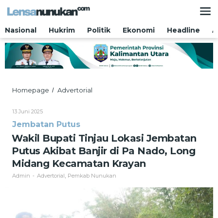
Lewati
ke
konten
Nasional
Hukrim
Politik
Ekonomi
Headline
A
Wakil
Homepage
Advertorial
/
Bupati
Tinjau
Oleh
13 Juni 2025
Lokasi
Admin
Jembatan Putus
Jembatan
Putus
Wakil Bupati Tinjau Lokasi Jembatan
Akibat
Putus Akibat Banjir di Pa Nado, Long
Banjir
di
Midang Kecamatan Krayan
Pa
Admin
Advertorial
Pemkab Nunukan
-
,
Nado,
Long
Midang
Kecamatan
Krayan