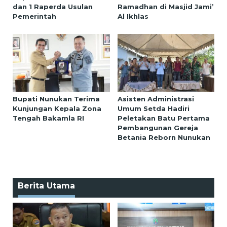
dan 1 Raperda Usulan
Ramadhan di Masjid Jami’
Pemerintah
Al Ikhlas
Bupati Nunukan Terima
Asisten Administrasi
Kunjungan Kepala Zona
Umum Setda Hadiri
Tengah Bakamla RI
Peletakan Batu Pertama
Pembangunan Gereja
Betania Reborn Nunukan
Berita Utama