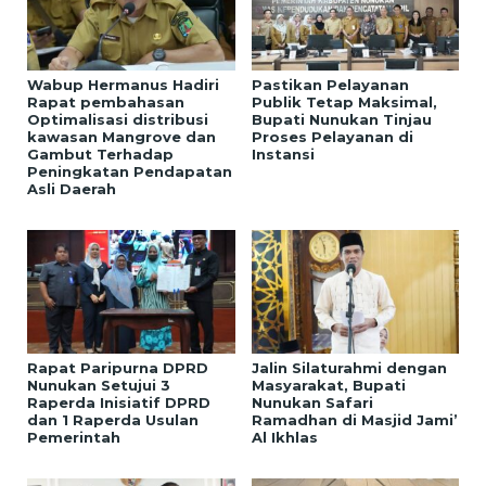
Wabup Hermanus Hadiri
Pastikan Pelayanan
Rapat pembahasan
Publik Tetap Maksimal,
Optimalisasi distribusi
Bupati Nunukan Tinjau
kawasan Mangrove dan
Proses Pelayanan di
Gambut Terhadap
Instansi
Peningkatan Pendapatan
Asli Daerah
Rapat Paripurna DPRD
Jalin Silaturahmi dengan
Nunukan Setujui 3
Masyarakat, Bupati
Raperda Inisiatif DPRD
Nunukan Safari
dan 1 Raperda Usulan
Ramadhan di Masjid Jami’
Pemerintah
Al Ikhlas