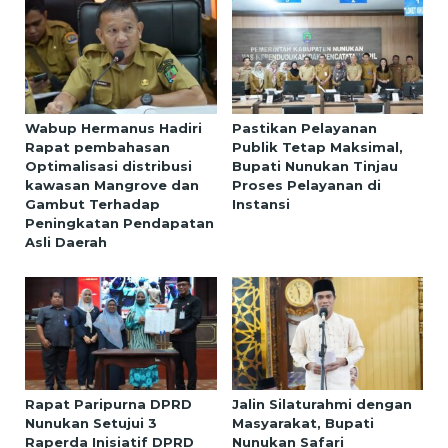
Wabup Hermanus Hadiri
Pastikan Pelayanan
Rapat pembahasan
Publik Tetap Maksimal,
Optimalisasi distribusi
Bupati Nunukan Tinjau
kawasan Mangrove dan
Proses Pelayanan di
Gambut Terhadap
Instansi
Peningkatan Pendapatan
Asli Daerah
Rapat Paripurna DPRD
Jalin Silaturahmi dengan
Nunukan Setujui 3
Masyarakat, Bupati
Raperda Inisiatif DPRD
Nunukan Safari