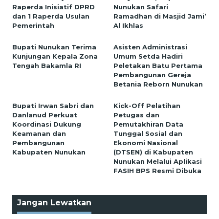
Raperda Inisiatif DPRD
Nunukan Safari
dan 1 Raperda Usulan
Ramadhan di Masjid Jami’
Pemerintah
Al Ikhlas
Bupati Nunukan Terima
Asisten Administrasi
Kunjungan Kepala Zona
Umum Setda Hadiri
Tengah Bakamla RI
Peletakan Batu Pertama
Pembangunan Gereja
Betania Reborn Nunukan
Bupati Irwan Sabri dan
Kick-Off Pelatihan
Danlanud Perkuat
Petugas dan
Koordinasi Dukung
Pemutakhiran Data
Keamanan dan
Tunggal Sosial dan
Pembangunan
Ekonomi Nasional
Kabupaten Nunukan
(DTSEN) di Kabupaten
Nunukan Melalui Aplikasi
FASIH BPS Resmi Dibuka
Jangan Lewatkan