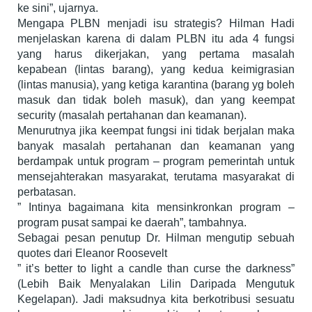
ke sini”, ujarnya.
Mengapa PLBN menjadi isu strategis? Hilman Hadi
menjelaskan karena di dalam PLBN itu ada 4 fungsi
yang harus dikerjakan, yang pertama masalah
kepabean (lintas barang), yang kedua keimigrasian
(lintas manusia), yang ketiga karantina (barang yg boleh
masuk dan tidak boleh masuk), dan yang keempat
security (masalah pertahanan dan keamanan).
Menurutnya jika keempat fungsi ini tidak berjalan maka
banyak masalah pertahanan dan keamanan yang
berdampak untuk program – program pemerintah untuk
mensejahterakan masyarakat, terutama masyarakat di
perbatasan.
” Intinya bagaimana kita mensinkronkan program –
program pusat sampai ke daerah”, tambahnya.
Sebagai pesan penutup Dr. Hilman mengutip sebuah
quotes dari Eleanor Roosevelt
” it’s better to light a candle than curse the darkness”
(Lebih Baik Menyalakan Lilin Daripada Mengutuk
Kegelapan). Jadi maksudnya kita berkotribusi sesuatu