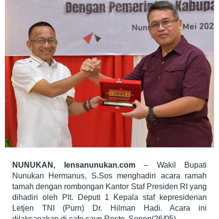
NUNUKAN, lensanunukan.com
– Wakil Bupati
Nunukan Hermanus, S.Sos menghadiri acara ramah
tamah dengan rombongan Kantor Staf Presiden RI yang
dihadiri oleh Plt. Deputi 1 Kepala staf kepresidenan
Letjen TNI (Purn) Dr. Hilman Hadi. Acara ini
dilaksanakan di cafe sayn Resto, Senen(26/05).