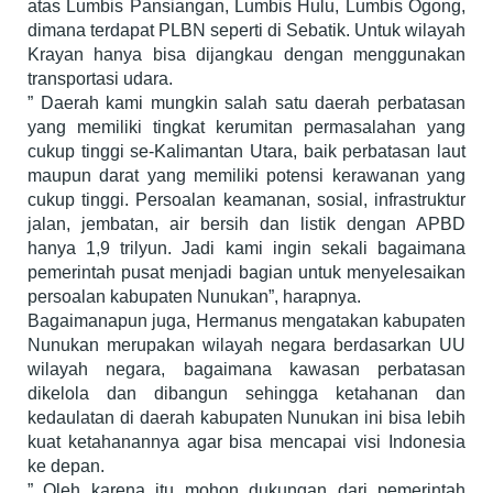
atas Lumbis Pansiangan, Lumbis Hulu, Lumbis Ogong,
dimana terdapat PLBN seperti di Sebatik. Untuk wilayah
Krayan hanya bisa dijangkau dengan menggunakan
transportasi udara.
” Daerah kami mungkin salah satu daerah perbatasan
yang memiliki tingkat kerumitan permasalahan yang
cukup tinggi se-Kalimantan Utara, baik perbatasan laut
maupun darat yang memiliki potensi kerawanan yang
cukup tinggi. Persoalan keamanan, sosial, infrastruktur
jalan, jembatan, air bersih dan listik dengan APBD
hanya 1,9 trilyun. Jadi kami ingin sekali bagaimana
pemerintah pusat menjadi bagian untuk menyelesaikan
persoalan kabupaten Nunukan”, harapnya.
Bagaimanapun juga, Hermanus mengatakan kabupaten
Nunukan merupakan wilayah negara berdasarkan UU
wilayah negara, bagaimana kawasan perbatasan
dikelola dan dibangun sehingga ketahanan dan
kedaulatan di daerah kabupaten Nunukan ini bisa lebih
kuat ketahanannya agar bisa mencapai visi Indonesia
ke depan.
” Oleh karena itu mohon dukungan dari pemerintah