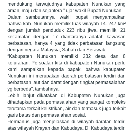
mendukung terwujudnya kabupaten Nunukan yang
aman, maju dan sejahtera ” ujar wakil Bupati Nunukan.
Dalam sambutannya wakil bupati menyampaikan
bahwa kab. Nunukan memilik luas wilayah 14. 247 km²
dengan jumlah penduduk 223 ribu jiwa, memiliki 21
kecamatan dengan 17 diantaranya adalah kawasan
perbatasan, hanya 4 yang tidak perbatasan langsung
dengan negara Malaysia, Sabah dan Serawak.
“Kabupaten Nunukan memiliki 232 desa dan 8
kelurahan. Persoalan kita di kabupaten Nunukan perlu
kami sampaikan kepada bapak, bahwa kabupaten
Nunukan ini merupakan daerah perbatasan terdiri dari
perbatasan laut dan darat dengan tingkat permasalahan
yg berbeda”, tambahnya.
Lebih lanjut dikatakan di Kabupaten Nunukan juga
dihadapkan pada permasalahan yang sangat kompleks
terutama terkait kelistrikan, air dan termasuk juga terkait
garis batas dan permasalahan sosial.
Hermanus juga menjelaskan di wilayah daratan terdiri
atas wilayah Krayan dan Kabudaya. Di Kabudaya terdiri