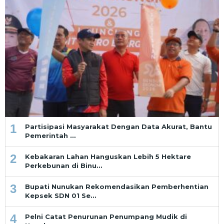
1
Partisipasi Masyarakat Dengan Data Akurat, Bantu
Pemerintah …
2
Kebakaran Lahan Hanguskan Lebih 5 Hektare
Perkebunan di Binu…
3
Bupati Nunukan Rekomendasikan Pemberhentian
Kepsek SDN 01 Se…
4
Pelni Catat Penurunan Penumpang Mudik di