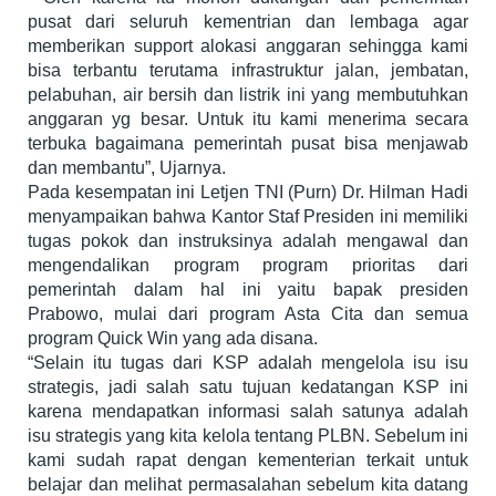
pusat dari seluruh kementrian dan lembaga agar
memberikan support alokasi anggaran sehingga kami
bisa terbantu terutama infrastruktur jalan, jembatan,
pelabuhan, air bersih dan listrik ini yang membutuhkan
anggaran yg besar. Untuk itu kami menerima secara
terbuka bagaimana pemerintah pusat bisa menjawab
dan membantu”, Ujarnya.
Pada kesempatan ini Letjen TNI (Purn) Dr. Hilman Hadi
menyampaikan bahwa Kantor Staf Presiden ini memiliki
tugas pokok dan instruksinya adalah mengawal dan
mengendalikan program program prioritas dari
pemerintah dalam hal ini yaitu bapak presiden
Prabowo, mulai dari program Asta Cita dan semua
program Quick Win yang ada disana.
“Selain itu tugas dari KSP adalah mengelola isu isu
strategis, jadi salah satu tujuan kedatangan KSP ini
karena mendapatkan informasi salah satunya adalah
isu strategis yang kita kelola tentang PLBN. Sebelum ini
kami sudah rapat dengan kementerian terkait untuk
belajar dan melihat permasalahan sebelum kita datang