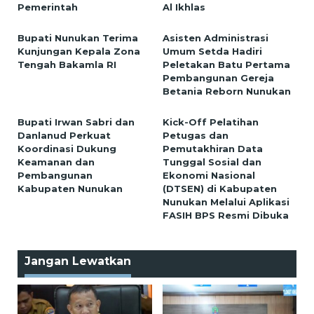
Pemerintah
Al Ikhlas
Bupati Nunukan Terima
Asisten Administrasi
Kunjungan Kepala Zona
Umum Setda Hadiri
Tengah Bakamla RI
Peletakan Batu Pertama
Pembangunan Gereja
Betania Reborn Nunukan
Bupati Irwan Sabri dan
Kick-Off Pelatihan
Danlanud Perkuat
Petugas dan
Koordinasi Dukung
Pemutakhiran Data
Keamanan dan
Tunggal Sosial dan
Pembangunan
Ekonomi Nasional
Kabupaten Nunukan
(DTSEN) di Kabupaten
Nunukan Melalui Aplikasi
FASIH BPS Resmi Dibuka
Jangan Lewatkan