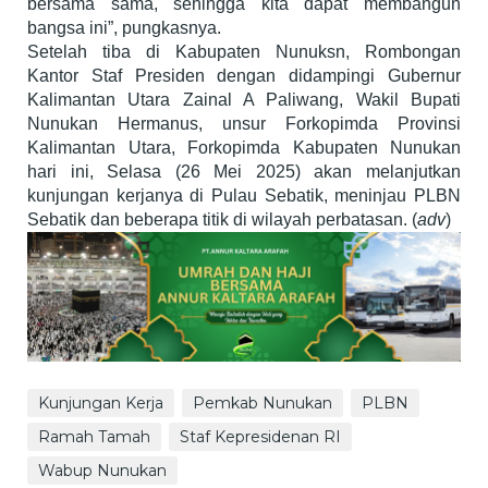
bersama sama, sehingga kita dapat membangun
bangsa ini”, pungkasnya.
Setelah tiba di Kabupaten Nunuksn, Rombongan
Kantor Staf Presiden dengan didampingi Gubernur
Kalimantan Utara Zainal A Paliwang, Wakil Bupati
Nunukan Hermanus, unsur Forkopimda Provinsi
Kalimantan Utara, Forkopimda Kabupaten Nunukan
hari ini, Selasa (26 Mei 2025) akan melanjutkan
kunjungan kerjanya di Pulau Sebatik, meninjau PLBN
Sebatik dan beberapa titik di wilayah perbatasan. (
adv
)
Kunjungan Kerja
Pemkab Nunukan
PLBN
Ramah Tamah
Staf Kepresidenan RI
Wabup Nunukan