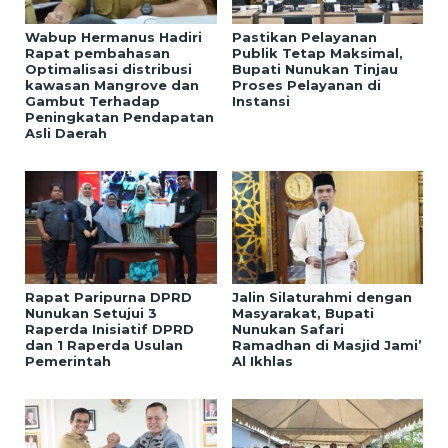
Wabup Hermanus Hadiri
Pastikan Pelayanan
Rapat pembahasan
Publik Tetap Maksimal,
Optimalisasi distribusi
Bupati Nunukan Tinjau
kawasan Mangrove dan
Proses Pelayanan di
Gambut Terhadap
Instansi
Peningkatan Pendapatan
Asli Daerah
Rapat Paripurna DPRD
Jalin Silaturahmi dengan
Nunukan Setujui 3
Masyarakat, Bupati
Raperda Inisiatif DPRD
Nunukan Safari
dan 1 Raperda Usulan
Ramadhan di Masjid Jami’
Pemerintah
Al Ikhlas