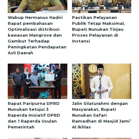
Wabup Hermanus Hadiri
Pastikan Pelayanan
Rapat pembahasan
Publik Tetap Maksimal,
Optimalisasi distribusi
Bupati Nunukan Tinjau
kawasan Mangrove dan
Proses Pelayanan di
Gambut Terhadap
Instansi
Peningkatan Pendapatan
Asli Daerah
Rapat Paripurna DPRD
Jalin Silaturahmi dengan
Nunukan Setujui 3
Masyarakat, Bupati
Raperda Inisiatif DPRD
Nunukan Safari
dan 1 Raperda Usulan
Ramadhan di Masjid Jami’
Pemerintah
Al Ikhlas