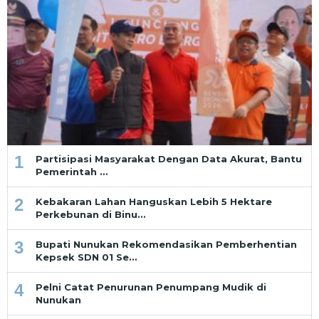
1
Partisipasi Masyarakat Dengan Data Akurat, Bantu
Pemerintah …
2
Kebakaran Lahan Hanguskan Lebih 5 Hektare
Perkebunan di Binu…
3
Bupati Nunukan Rekomendasikan Pemberhentian
Kepsek SDN 01 Se…
4
Pelni Catat Penurunan Penumpang Mudik di
Nunukan