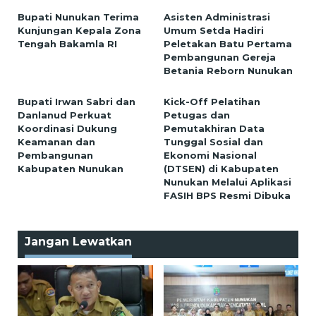
Bupati Nunukan Terima
Asisten Administrasi
Kunjungan Kepala Zona
Umum Setda Hadiri
Tengah Bakamla RI
Peletakan Batu Pertama
Pembangunan Gereja
Betania Reborn Nunukan
Bupati Irwan Sabri dan
Kick-Off Pelatihan
Danlanud Perkuat
Petugas dan
Koordinasi Dukung
Pemutakhiran Data
Keamanan dan
Tunggal Sosial dan
Pembangunan
Ekonomi Nasional
Kabupaten Nunukan
(DTSEN) di Kabupaten
Nunukan Melalui Aplikasi
FASIH BPS Resmi Dibuka
Jangan Lewatkan