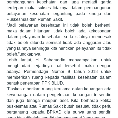
pembangunan kesehatan dan juga menjadi garda
terdepan maka sukses tidaknya dalam pembangunan
pelayanan kesehatan tergantung pada kinerja dari
Puskesmas dan Rumah Sakit.
“Jadi pelayanan kesehatan ini tidak boleh berhenti,
maka dalam hitungan tidak boleh ada kekosongan
dalam pelayanan kesehatan serta sifatnya mendesak
tidak boleh ditunda semisal tidak ada anggaran atau
yang lainnya sehingga kita hentikan pelayanan itu tidak
boleh,”ungkapnya.
Lebih lanjut, H. Sabaruddin menyampaikan untuk
menghindari terjadinya hal tersebut maka dengan
adanya Permendagri Nomor 9 Tahun 2018 untuk
memberikan ruang kepada fasilitas kesehatan dalam
bentuk penerapan PPK BLUD.
“Faskes diberikan ruang terutama dalan keuangan ada
kewenangan dalam pengelolaan keuangan tersendiri
dan juga tenaga maupun aset. Kita berharap ketika
puskesmas atau Rumas Sakit butuh sesuatu tidak perlu
bergantung kepada BPKAD dia punya uang sendiri
yang bisa dikelola sendiri dengam cepat,”ungkapnya.