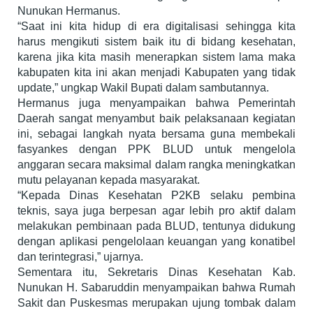
Nunukan Hermanus.
“Saat ini kita hidup di era digitalisasi sehingga kita
harus mengikuti sistem baik itu di bidang kesehatan,
karena jika kita masih menerapkan sistem lama maka
kabupaten kita ini akan menjadi Kabupaten yang tidak
update,” ungkap Wakil Bupati dalam sambutannya.
Hermanus juga menyampaikan bahwa Pemerintah
Daerah sangat menyambut baik pelaksanaan kegiatan
ini, sebagai langkah nyata bersama guna membekali
fasyankes dengan PPK BLUD untuk mengelola
anggaran secara maksimal dalam rangka meningkatkan
mutu pelayanan kepada masyarakat.
“Kepada Dinas Kesehatan P2KB selaku pembina
teknis, saya juga berpesan agar lebih pro aktif dalam
melakukan pembinaan pada BLUD, tentunya didukung
dengan aplikasi pengelolaan keuangan yang konatibel
dan terintegrasi,” ujarnya.
Sementara itu, Sekretaris Dinas Kesehatan Kab.
Nunukan H. Sabaruddin menyampaikan bahwa Rumah
Sakit dan Puskesmas merupakan ujung tombak dalam