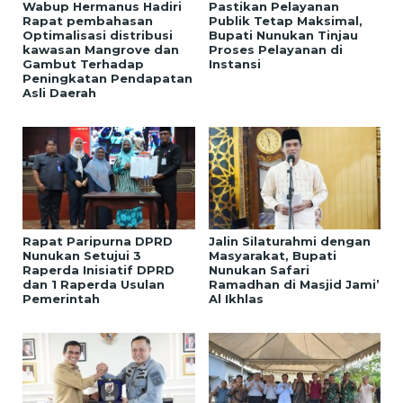
Wabup Hermanus Hadiri
Pastikan Pelayanan
Rapat pembahasan
Publik Tetap Maksimal,
Optimalisasi distribusi
Bupati Nunukan Tinjau
kawasan Mangrove dan
Proses Pelayanan di
Gambut Terhadap
Instansi
Peningkatan Pendapatan
Asli Daerah
Rapat Paripurna DPRD
Jalin Silaturahmi dengan
Nunukan Setujui 3
Masyarakat, Bupati
Raperda Inisiatif DPRD
Nunukan Safari
dan 1 Raperda Usulan
Ramadhan di Masjid Jami’
Pemerintah
Al Ikhlas