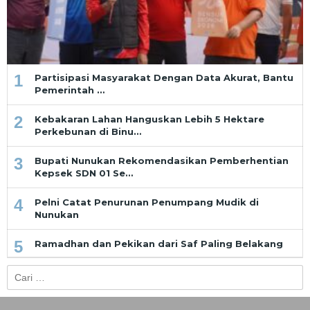
1
Partisipasi Masyarakat Dengan Data Akurat, Bantu
Pemerintah …
2
Kebakaran Lahan Hanguskan Lebih 5 Hektare
Perkebunan di Binu…
3
Bupati Nunukan Rekomendasikan Pemberhentian
Kepsek SDN 01 Se…
4
Pelni Catat Penurunan Penumpang Mudik di
Nunukan
5
Ramadhan dan Pekikan dari Saf Paling Belakang
Cari
untuk: