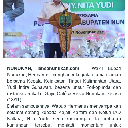
NUNUKAN, lensanunukan.com
– Wakil Bupati
Nunukan, Hermanus, menghadiri kegiatan ramah tamah
bersama Kepala Kejaksaan Tinggi Kalimantan Utara,
Yudi Indra Gunawan, beserta unsur Forkopimda dan
instansi vertikal di Sayn Café & Resto Nunukan, Selasa
(18/11).
Dalam sambutannya, Wabup Hermanus menyampaikan
selamat datang kepada Kajati Kaltara dan Ketua IAD
Kaltara, Nita Yudi, serta rombongan. Ia berharap
kunjungan tersebut menjadi momentum untuk