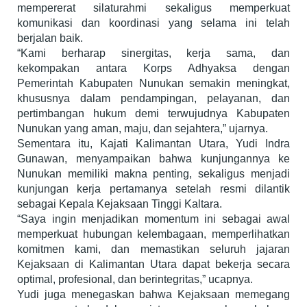
mempererat silaturahmi sekaligus memperkuat
komunikasi dan koordinasi yang selama ini telah
berjalan baik.
“Kami berharap sinergitas, kerja sama, dan
kekompakan antara Korps Adhyaksa dengan
Pemerintah Kabupaten Nunukan semakin meningkat,
khususnya dalam pendampingan, pelayanan, dan
pertimbangan hukum demi terwujudnya Kabupaten
Nunukan yang aman, maju, dan sejahtera,” ujarnya.
Sementara itu, Kajati Kalimantan Utara, Yudi Indra
Gunawan, menyampaikan bahwa kunjungannya ke
Nunukan memiliki makna penting, sekaligus menjadi
kunjungan kerja pertamanya setelah resmi dilantik
sebagai Kepala Kejaksaan Tinggi Kaltara.
“Saya ingin menjadikan momentum ini sebagai awal
memperkuat hubungan kelembagaan, memperlihatkan
komitmen kami, dan memastikan seluruh jajaran
Kejaksaan di Kalimantan Utara dapat bekerja secara
optimal, profesional, dan berintegritas,” ucapnya.
Yudi juga menegaskan bahwa Kejaksaan memegang