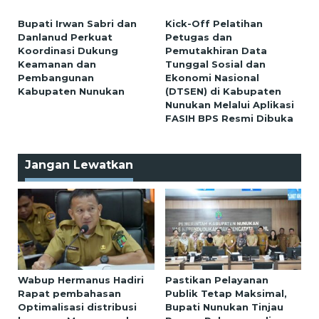
Bupati Irwan Sabri dan
Kick-Off Pelatihan
Danlanud Perkuat
Petugas dan
Koordinasi Dukung
Pemutakhiran Data
Keamanan dan
Tunggal Sosial dan
Pembangunan
Ekonomi Nasional
Kabupaten Nunukan
(DTSEN) di Kabupaten
Nunukan Melalui Aplikasi
FASIH BPS Resmi Dibuka
Jangan Lewatkan
Wabup Hermanus Hadiri
Pastikan Pelayanan
Rapat pembahasan
Publik Tetap Maksimal,
Optimalisasi distribusi
Bupati Nunukan Tinjau