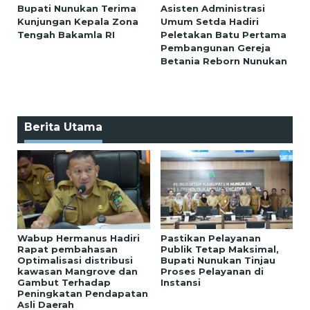
Bupati Nunukan Terima
Asisten Administrasi
Kunjungan Kepala Zona
Umum Setda Hadiri
Tengah Bakamla RI
Peletakan Batu Pertama
Pembangunan Gereja
Betania Reborn Nunukan
Berita Utama
Wabup Hermanus Hadiri
Pastikan Pelayanan
Rapat pembahasan
Publik Tetap Maksimal,
Optimalisasi distribusi
Bupati Nunukan Tinjau
kawasan Mangrove dan
Proses Pelayanan di
Gambut Terhadap
Instansi
Peningkatan Pendapatan
Asli Daerah