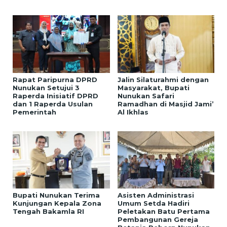
Rapat Paripurna DPRD
Jalin Silaturahmi dengan
Nunukan Setujui 3
Masyarakat, Bupati
Raperda Inisiatif DPRD
Nunukan Safari
dan 1 Raperda Usulan
Ramadhan di Masjid Jami’
Pemerintah
Al Ikhlas
Bupati Nunukan Terima
Asisten Administrasi
Kunjungan Kepala Zona
Umum Setda Hadiri
Tengah Bakamla RI
Peletakan Batu Pertama
Pembangunan Gereja