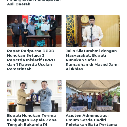
Asli Daerah
Rapat Paripurna DPRD
Jalin Silaturahmi dengan
Nunukan Setujui 3
Masyarakat, Bupati
Raperda Inisiatif DPRD
Nunukan Safari
dan 1 Raperda Usulan
Ramadhan di Masjid Jami’
Pemerintah
Al Ikhlas
Bupati Nunukan Terima
Asisten Administrasi
Kunjungan Kepala Zona
Umum Setda Hadiri
Tengah Bakamla RI
Peletakan Batu Pertama