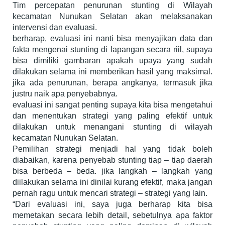
Tim percepatan penurunan stunting di Wilayah
kecamatan Nunukan Selatan akan melaksanakan
intervensi dan evaluasi.
berharap, evaluasi ini nanti bisa menyajikan data dan
fakta mengenai stunting di lapangan secara riil, supaya
bisa dimiliki gambaran apakah upaya yang sudah
dilakukan selama ini memberikan hasil yang maksimal.
jika ada penurunan, berapa angkanya, termasuk jika
justru naik apa penyebabnya.
evaluasi ini sangat penting supaya kita bisa mengetahui
dan menentukan strategi yang paling efektif untuk
dilakukan untuk menangani stunting di wilayah
kecamatan Nunukan Selatan.
Pemilihan strategi menjadi hal yang tidak boleh
diabaikan, karena penyebab stunting tiap – tiap daerah
bisa berbeda – beda. jika langkah – langkah yang
diilakukan selama ini dinilai kurang efektif, maka jangan
pernah ragu untuk mencari strategi – strategi yang lain.
“Dari evaluasi ini, saya juga berharap kita bisa
memetakan secara lebih detail, sebetulnya apa faktor