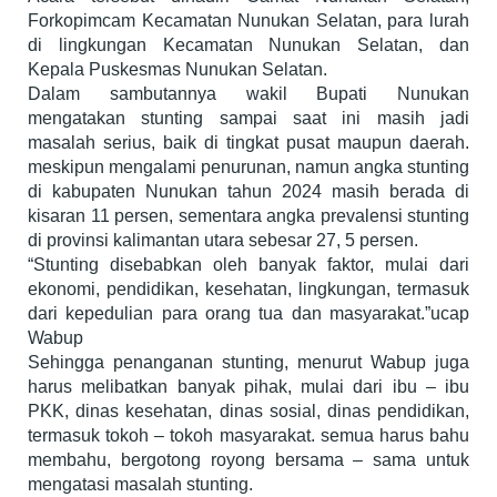
Forkopimcam Kecamatan Nunukan Selatan, para lurah
di lingkungan Kecamatan Nunukan Selatan, dan
Kepala Puskesmas Nunukan Selatan.
Dalam sambutannya wakil Bupati Nunukan
mengatakan stunting sampai saat ini masih jadi
masalah serius, baik di tingkat pusat maupun daerah.
meskipun mengalami penurunan, namun angka stunting
di kabupaten Nunukan tahun 2024 masih berada di
kisaran 11 persen, sementara angka prevalensi stunting
di provinsi kalimantan utara sebesar 27, 5 persen.
“Stunting disebabkan oleh banyak faktor, mulai dari
ekonomi, pendidikan, kesehatan, lingkungan, termasuk
dari kepedulian para orang tua dan masyarakat.”ucap
Wabup
Sehingga penanganan stunting, menurut Wabup juga
harus melibatkan banyak pihak, mulai dari ibu – ibu
PKK, dinas kesehatan, dinas sosial, dinas pendidikan,
termasuk tokoh – tokoh masyarakat. semua harus bahu
membahu, bergotong royong bersama – sama untuk
mengatasi masalah stunting.