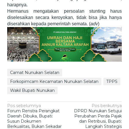
harapnya.
Hermanus mengatakan persoalan stunting harus
diselesaikan secara keroyokan, tidak bisa jika hanya
diserahkan kepada pemerintah semata. (
adv
)
Camat Nunukan Selatan
Forkopimcam Kecamatan Nunukan Selatan
TPPS
Wakil Bupati Nunukan
Navigasi
Pos sebelumnya
Pos berikutnya
Forum Renstra Perangkat
DPRD Nunukan Setujui
pos
Daerah Dibuka, Bupati:
Perubahan Perda Pajak
Susun Dokumen
dan Retribusi, Bupati:
Berkualitas, Bukan Sekadar
Langkah Strategis