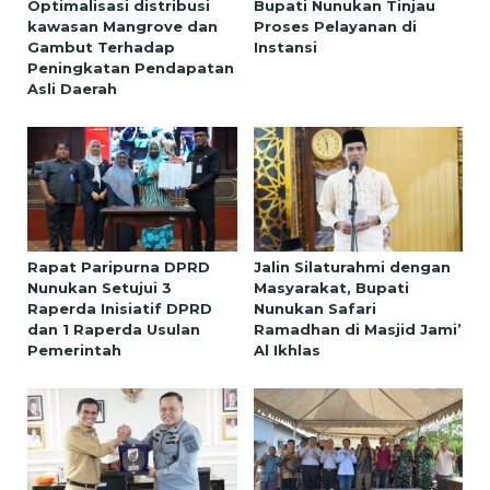
Optimalisasi distribusi
Bupati Nunukan Tinjau
kawasan Mangrove dan
Proses Pelayanan di
Gambut Terhadap
Instansi
Peningkatan Pendapatan
Asli Daerah
Rapat Paripurna DPRD
Jalin Silaturahmi dengan
Nunukan Setujui 3
Masyarakat, Bupati
Raperda Inisiatif DPRD
Nunukan Safari
dan 1 Raperda Usulan
Ramadhan di Masjid Jami’
Pemerintah
Al Ikhlas