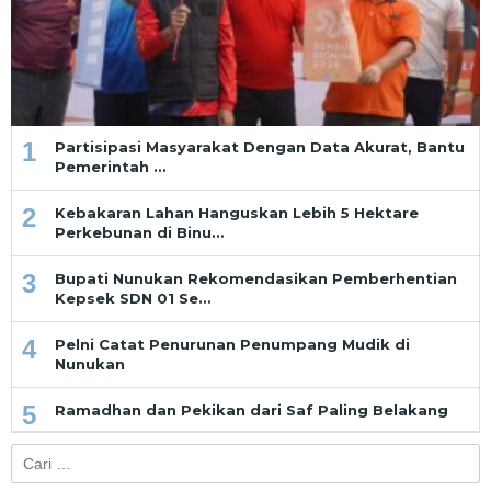
1
Partisipasi Masyarakat Dengan Data Akurat, Bantu
Pemerintah …
2
Kebakaran Lahan Hanguskan Lebih 5 Hektare
Perkebunan di Binu…
3
Bupati Nunukan Rekomendasikan Pemberhentian
Kepsek SDN 01 Se…
4
Pelni Catat Penurunan Penumpang Mudik di
Nunukan
5
Ramadhan dan Pekikan dari Saf Paling Belakang
Cari
untuk: