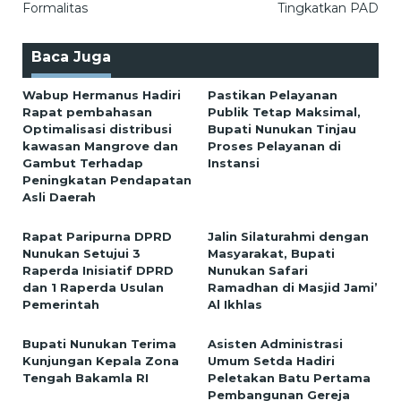
Formalitas
Tingkatkan PAD
Baca Juga
Wabup Hermanus Hadiri
Pastikan Pelayanan
Rapat pembahasan
Publik Tetap Maksimal,
Optimalisasi distribusi
Bupati Nunukan Tinjau
kawasan Mangrove dan
Proses Pelayanan di
Gambut Terhadap
Instansi
Peningkatan Pendapatan
Asli Daerah
Rapat Paripurna DPRD
Jalin Silaturahmi dengan
Nunukan Setujui 3
Masyarakat, Bupati
Raperda Inisiatif DPRD
Nunukan Safari
dan 1 Raperda Usulan
Ramadhan di Masjid Jami’
Pemerintah
Al Ikhlas
Bupati Nunukan Terima
Asisten Administrasi
Kunjungan Kepala Zona
Umum Setda Hadiri
Tengah Bakamla RI
Peletakan Batu Pertama
Pembangunan Gereja