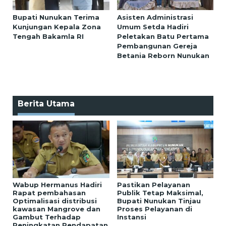
Bupati Nunukan Terima
Asisten Administrasi
Kunjungan Kepala Zona
Umum Setda Hadiri
Tengah Bakamla RI
Peletakan Batu Pertama
Pembangunan Gereja
Betania Reborn Nunukan
Berita Utama
Wabup Hermanus Hadiri
Pastikan Pelayanan
Rapat pembahasan
Publik Tetap Maksimal,
Optimalisasi distribusi
Bupati Nunukan Tinjau
kawasan Mangrove dan
Proses Pelayanan di
Gambut Terhadap
Instansi
Peningkatan Pendapatan