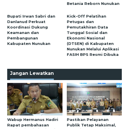
Betania Reborn Nunukan
Bupati Irwan Sabri dan
Kick-Off Pelatihan
Danlanud Perkuat
Petugas dan
Koordinasi Dukung
Pemutakhiran Data
Keamanan dan
Tunggal Sosial dan
Pembangunan
Ekonomi Nasional
Kabupaten Nunukan
(DTSEN) di Kabupaten
Nunukan Melalui Aplikasi
FASIH BPS Resmi Dibuka
Jangan Lewatkan
Wabup Hermanus Hadiri
Pastikan Pelayanan
Rapat pembahasan
Publik Tetap Maksimal,