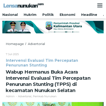
Lewati
ke
konten
Nasional
Hukrim
Politik
Ekonomi
Headline
A
Wabup
Homepage
Advertorial
/
Hermanus
Buka
Oleh
7 Juli 2025
Acara
Admin
Intervensi Evaluasi Tim Percepatan
Intervensi
Penurunan Stunting
Evaluasi
Tim
Wabup Hermanus Buka Acara
Percepatan
Intervensi Evaluasi Tim Percepatan
Penurunan
Stunting
Penurunan Stunting (TPPS) di
(TPPS)
kecamatan Nunukan Selatan
di
kecamatan
Admin
Advertorial
Pemkab Nunukan
-
,
Nunukan
Selatan