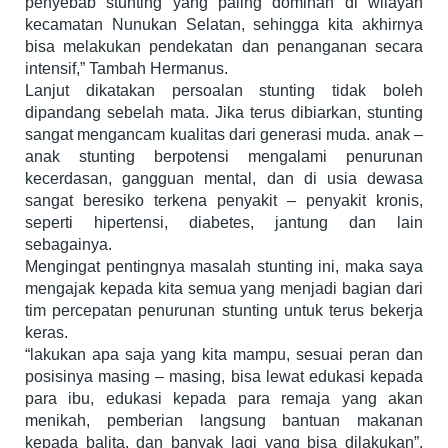
penyebab stunting yang paling dominan di wilayah
kecamatan Nunukan Selatan, sehingga kita akhirnya
bisa melakukan pendekatan dan penanganan secara
intensif,” Tambah Hermanus.
Lanjut dikatakan persoalan stunting tidak boleh
dipandang sebelah mata. Jika terus dibiarkan, stunting
sangat mengancam kualitas dari generasi muda. anak –
anak stunting berpotensi mengalami penurunan
kecerdasan, gangguan mental, dan di usia dewasa
sangat beresiko terkena penyakit – penyakit kronis,
seperti hipertensi, diabetes, jantung dan lain
sebagainya.
Mengingat pentingnya masalah stunting ini, maka saya
mengajak kepada kita semua yang menjadi bagian dari
tim percepatan penurunan stunting untuk terus bekerja
keras.
“lakukan apa saja yang kita mampu, sesuai peran dan
posisinya masing – masing, bisa lewat edukasi kepada
para ibu, edukasi kepada para remaja yang akan
menikah, pemberian langsung bantuan makanan
kepada balita, dan banyak lagi yang bisa dilakukan”,