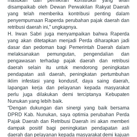
masukan dan pemikiran konstruktif yang telah
disampaikab oleh Dewan Perwakilan Rakyat Daerah
yang telah memberika kontribusi penting dalam
penyempurnaan Raperda perubahan pajak daerah dan
retribusi daerah ini,” ungkapnya.
H. Irwan Sabri juga menyampaikan bahwa Raperda
yang akan ditetapkan menjadi Perda diharapkan jadi
dasar dan pedoman bagi Pemerintah Daerah dalam
melaksanakan pemungutan, pengendalian dan
pengawasan terhadap pajak daerah dan retribusi
daerah selain itu untuk mendorong peningkatan
pendapatan asli daerah, peningkatan pertumbuhan
iklim infestasi yang kondusif, daya saing daerah,
lapangan kerja dan pelayanan kepada masyarakat
perlu juga dilakukan demi terciptanya Kebupaten
Nunukan yang lebih baik.
“Dengan dukungan dan sinergi yang baik bersama
DPRD Kab. Nunukan, saya optimia perubahan Perda
Pajak Daerah dan Retribusi Daerah ini akan memberi
dampak positif bagi peningkatan pendapatan asli
daerah dan pelayanan kepada masyarakat demi kajuan