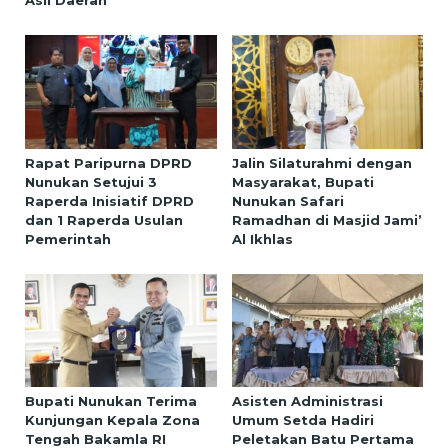
Asli Daerah
Rapat Paripurna DPRD
Jalin Silaturahmi dengan
Nunukan Setujui 3
Masyarakat, Bupati
Raperda Inisiatif DPRD
Nunukan Safari
dan 1 Raperda Usulan
Ramadhan di Masjid Jami’
Pemerintah
Al Ikhlas
Bupati Nunukan Terima
Asisten Administrasi
Kunjungan Kepala Zona
Umum Setda Hadiri
Tengah Bakamla RI
Peletakan Batu Pertama