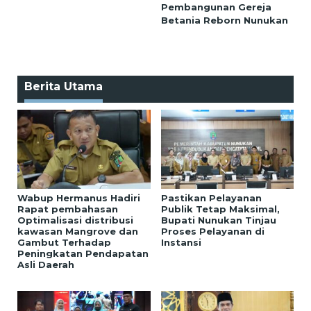
Pembangunan Gereja
Betania Reborn Nunukan
Berita Utama
Wabup Hermanus Hadiri
Pastikan Pelayanan
Rapat pembahasan
Publik Tetap Maksimal,
Optimalisasi distribusi
Bupati Nunukan Tinjau
kawasan Mangrove dan
Proses Pelayanan di
Gambut Terhadap
Instansi
Peningkatan Pendapatan
Asli Daerah