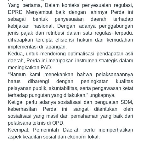
Yang pertama, Dalam konteks penyesuaian regulasi,
DPRD Menyambut baik dengan lahirnya Perda ini
sebagai bentuk penyesuaian daerah terhadap
kebijakan nasional, Dengan adanya penggabungan
jenis pajak dan retribusi dalam satu regulasi terpadu,
diharapkan tercipta efisiensi hukum dan kemudahan
implementasi di lapangan.
Kedua, untuk mendorong optimalisasi pendapatan asli
daerah, Perda ini merupakan instrumen strategis dalam
meningkatkan PAD.
“Namun kami menekankan bahwa pelaksanaannya
harus dibarengi dengan peningkatan kualitas
pelayanan publik, akuntabilitas, serta pengawasan ketat
terhadap pungutan yang dilakukan,” ungkapnya.
Ketiga, perlu adanya sosialisasi dan penguatan SDM,
keberhasilan Perda ini sangat ditentukan oleh
sosialisasi yang masif dan pemahaman yang baik dari
pelaksana teknis di OPD.
Keempat, Pemerintah Daerah perlu memperhatikan
aspek keadilan sosial dan ekonomi lokal.