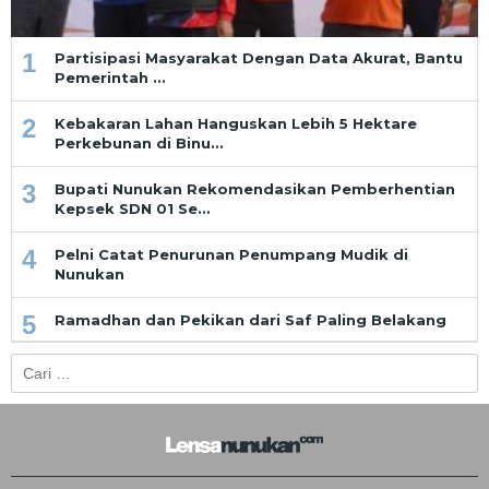
1
Partisipasi Masyarakat Dengan Data Akurat, Bantu
Pemerintah …
2
Kebakaran Lahan Hanguskan Lebih 5 Hektare
Perkebunan di Binu…
3
Bupati Nunukan Rekomendasikan Pemberhentian
Kepsek SDN 01 Se…
4
Pelni Catat Penurunan Penumpang Mudik di
Nunukan
5
Ramadhan dan Pekikan dari Saf Paling Belakang
Cari
untuk: