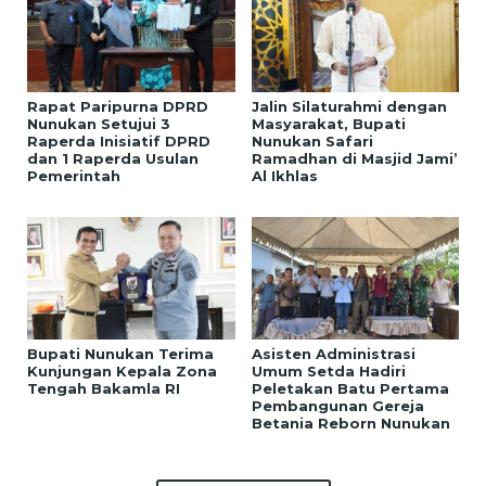
Rapat Paripurna DPRD
Jalin Silaturahmi dengan
Nunukan Setujui 3
Masyarakat, Bupati
Raperda Inisiatif DPRD
Nunukan Safari
dan 1 Raperda Usulan
Ramadhan di Masjid Jami’
Pemerintah
Al Ikhlas
Bupati Nunukan Terima
Asisten Administrasi
Kunjungan Kepala Zona
Umum Setda Hadiri
Tengah Bakamla RI
Peletakan Batu Pertama
Pembangunan Gereja
Betania Reborn Nunukan