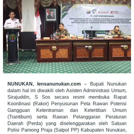
Pelanggaran
Perda
NUNUKAN, lensanunukan.com
– Bupati Nunukan
dalam hal ini diwakili oleh Asisten Administrasi Umum,
Sirajuddin, S Sos secara resmi membuka Rapat
Koordinasi (Rakor) Penyusunan Peta Rawan Potensi
Gangguan Ketentraman dan Ketertiban Umum
(Trantibum) serta Rawan Pelanggaran Peraturan
Daerah (Perda) yang diselenggarakan oleh Satuan
Polisi Pamong Praja (Satpol PP) Kabupaten Nunukan,