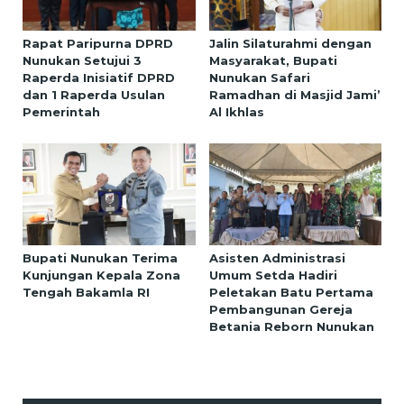
Rapat Paripurna DPRD
Jalin Silaturahmi dengan
Nunukan Setujui 3
Masyarakat, Bupati
Raperda Inisiatif DPRD
Nunukan Safari
dan 1 Raperda Usulan
Ramadhan di Masjid Jami’
Pemerintah
Al Ikhlas
Bupati Nunukan Terima
Asisten Administrasi
Kunjungan Kepala Zona
Umum Setda Hadiri
Tengah Bakamla RI
Peletakan Batu Pertama
Pembangunan Gereja
Betania Reborn Nunukan