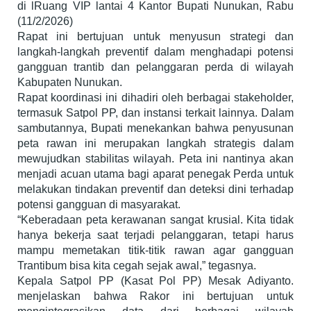
di lRuang VIP lantai 4 Kantor Bupati Nunukan, Rabu
(11/2/2026)
Rapat ini bertujuan untuk menyusun strategi dan
langkah-langkah preventif dalam menghadapi potensi
gangguan trantib dan pelanggaran perda di wilayah
Kabupaten Nunukan.
Rapat koordinasi ini dihadiri oleh berbagai stakeholder,
termasuk Satpol PP, dan instansi terkait lainnya. Dalam
sambutannya, Bupati menekankan bahwa penyusunan
peta rawan ini merupakan langkah strategis dalam
mewujudkan stabilitas wilayah. Peta ini nantinya akan
menjadi acuan utama bagi aparat penegak Perda untuk
melakukan tindakan preventif dan deteksi dini terhadap
potensi gangguan di masyarakat.
“Keberadaan peta kerawanan sangat krusial. Kita tidak
hanya bekerja saat terjadi pelanggaran, tetapi harus
mampu memetakan titik-titik rawan agar gangguan
Trantibum bisa kita cegah sejak awal,” tegasnya.
Kepala Satpol PP (Kasat Pol PP) Mesak Adiyanto.
menjelaskan bahwa Rakor ini bertujuan untuk