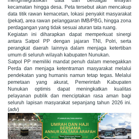
mengintegrasikan data dari berbagai wilayah
kecamatan hingga desa. Peta tersebut akan mencakup
data titik rawan kemacetan, lokasi penyakit masyarakat
(pekat), area rawan pelanggaran IMB/PBG, hingga zona
perdagangan yang tidak sesuai aturan tata ruang.
Kegiatan ini diharapkan dapat memperkuat sinergi
antara Satpol PP dengan jajaran TNI, Polri, serta
perangkat daerah lainnya dalam menjaga ketertiban
umum di seluruh wilayah kabupaten Nunukan.
Satpol PP memiliki mandat penuh dalam menegakkan
Perda dan menjaga ketentraman masyarakat melalui
pendekatan yang humanis namun tetap tegas. Melalui
pemetaan yang akurat, Pemerintah Kabupaten
Nunukan optimis dapat meningkatkan kualitas
pelayanan publik dan menciptakan rasa aman bagi
seluruh lapisan masyarakat sepanjang tahun 2026 ini.
(
adv
)