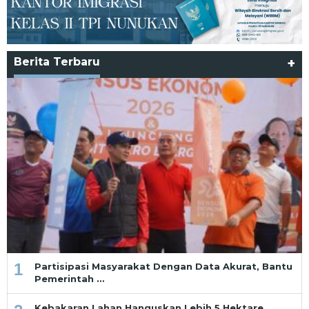
Berita Terbaru
+
1
Partisipasi Masyarakat Dengan Data Akurat, Bantu
Pemerintah …
Kebakaran Lahan Hanguskan Lebih 5 Hektare