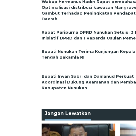
Wabup Hermanus Hadiri Rapat pembahas
Optimalisasi distribusi kawasan Mangrov
Gambut Terhadap Peningkatan Pendapata
Daerah
Rapat Paripurna DPRD Nunukan Setujui 3
Inisiatif DPRD dan 1 Raperda Usulan Peme
Bupati Nunukan Terima Kunjungan Kepala
Tengah Bakamla RI
Bupati Irwan Sabri dan Danlanud Perkuat
Koordinasi Dukung Keamanan dan Pemb
Kabupaten Nunukan
Jangan Lewatkan