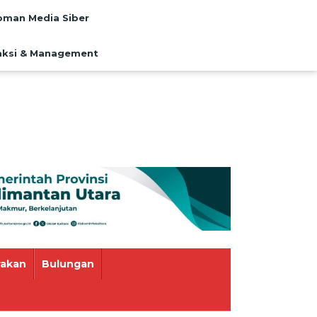
man Media Siber
ksi & Management
rakan
Bulungan