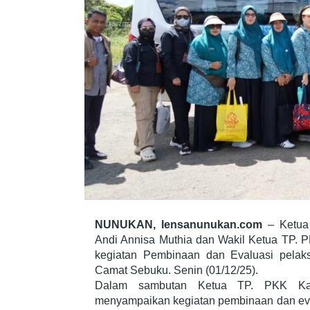
NUNUKAN, lensanunukan.com
– Ketua
Andi Annisa Muthia dan Wakil Ketua TP. 
kegiatan Pembinaan dan Evaluasi pela
Camat Sebuku. Senin (01/12/25).
Dalam sambutan Ketua TP. PKK Kab
menyampaikan kegiatan pembinaan dan eva