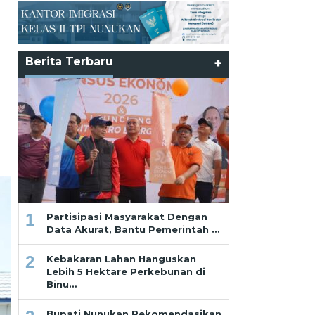
Berita Terbaru
+
1
Partisipasi Masyarakat Dengan
Data Akurat, Bantu Pemerintah …
2
Kebakaran Lahan Hanguskan
Lebih 5 Hektare Perkebunan di
Binu…
Bupati Nunukan Rekomendasikan