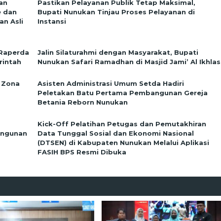
an
Pastikan Pelayanan Publik Tetap Maksimal,
e dan
Bupati Nunukan Tinjau Proses Pelayanan di
n Asli
Instansi
 Raperda
Jalin Silaturahmi dengan Masyarakat, Bupati
rintah
Nunukan Safari Ramadhan di Masjid Jami’ Al Ikhlas
 Zona
Asisten Administrasi Umum Setda Hadiri
Peletakan Batu Pertama Pembangunan Gereja
Betania Reborn Nunukan
Kick-Off Pelatihan Petugas dan Pemutakhiran
angunan
Data Tunggal Sosial dan Ekonomi Nasional
(DTSEN) di Kabupaten Nunukan Melalui Aplikasi
FASIH BPS Resmi Dibuka