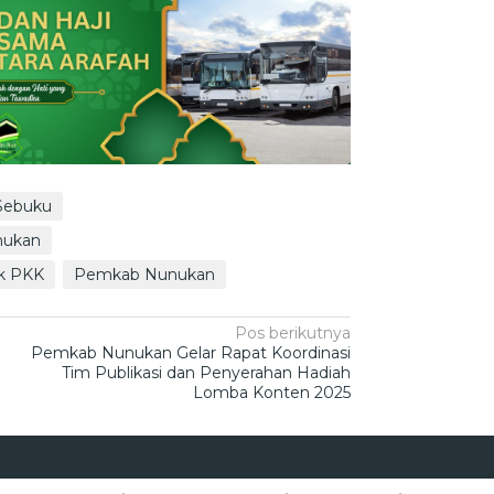
Sebuku
nukan
ok PKK
Pemkab Nunukan
Pos berikutnya
Pemkab Nunukan Gelar Rapat Koordinasi
Tim Publikasi dan Penyerahan Hadiah
Lomba Konten 2025