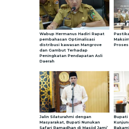
Wabup Hermanus Hadiri Rapat
Pastik
pembahasan Optimalisasi
Maksim
distribusi kawasan Mangrove
Proses
dan Gambut Terhadap
Peningkatan Pendapatan Asli
Daerah
Jalin Silaturahmi dengan
Bupati
Masyarakat, Bupati Nunukan
Kunjun
Safari Ramadhan di Masjid Jami’
Bakaml