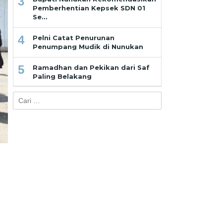
3
Pemberhentian Kepsek SDN 01
Se…
4
Pelni Catat Penurunan
Penumpang Mudik di Nunukan
5
Ramadhan dan Pekikan dari Saf
Paling Belakang
Cari
untuk: