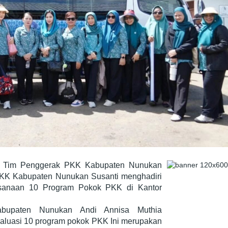
 Tim Penggerak PKK Kabupaten Nunukan
PKK Kabupaten Nunukan Susanti menghadiri
ksanaan 10 Program Pokok PKK di Kantor
upaten Nunukan Andi Annisa Muthia
luasi 10 program pokok PKK Ini merupakan