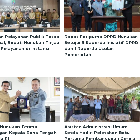
an Pelayanan Publik Tetap
Rapat Paripurna DPRD Nunukan
al, Bupati Nunukan Tinjau
Setujui 3 Raperda Inisiatif DPRD
 Pelayanan di Instansi
dan 1 Raperda Usulan
Pemerintah
 Nunukan Terima
Asisten Administrasi Umum
gan Kepala Zona Tengah
Setda Hadiri Peletakan Batu
a RI
Pertama Pembangunan Gereja