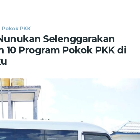
m Pokok PKK
 Nunukan Selenggarakan
n 10 Program Pokok PKK di
ku