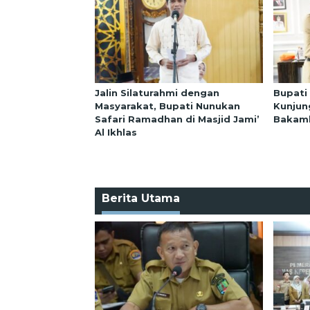
Jalin Silaturahmi dengan
Bupati
Masyarakat, Bupati Nunukan
Kunjun
Safari Ramadhan di Masjid Jami’
Bakaml
Al Ikhlas
Berita Utama