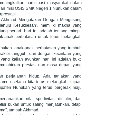
meningkatkan partisipasi masyarakat dalam
i dan misi OSIS SMK Negeri 1 Nunukan dalam
rprestasi.
n Akhmad Mengatakan Dengan Mengusung
enuju Kesuksesan”, memiliki makna yang
ang berlari. hari ini adalah tentang mimpi,
ak-anak perbatasan untuk terus melangkah
nukan. anak-anak perbatasan yang tumbuh
rakter tangguh, dan dengan kecintaan yang
 yang kalian ayunkan hari ini adalah bukti
melahirkan prestasi dan masa depan yang
an perjalanan hidup. Ada tanjakan yang
namun selama kita terus melangkah, tujuan
upaten Nunukan yang terus bergerak maju
enanamkan nilai sportivitas, disiplin, dan
isi bukan untuk saling menjatuhkan, tetapi
ama”, tambah Akhmad..