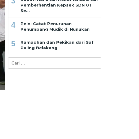
3
Pemberhentian Kepsek SDN 01
Se…
4
Pelni Catat Penurunan
Penumpang Mudik di Nunukan
5
Ramadhan dan Pekikan dari Saf
Paling Belakang
Cari
untuk: