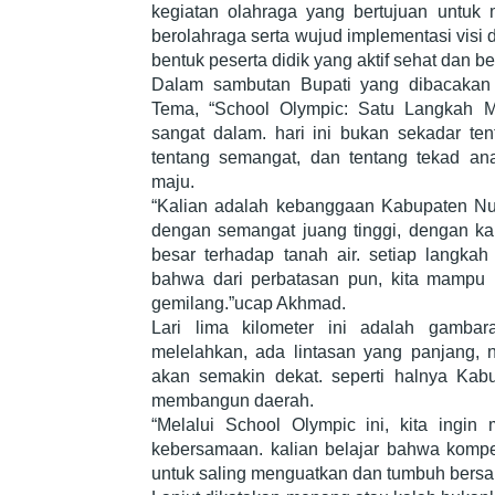
kegiatan olahraga yang bertujuan untuk 
berolahraga serta wujud implementasi vis
bentuk peserta didik yang aktif sehat dan be
Dalam sambutan Bupati yang dibacaka
Tema, “School Olympic: Satu Langkah M
sangat dalam. hari ini bukan sekadar tent
tentang semangat, dan tentang tekad an
maju.
“Kalian adalah kebanggaan Kabupaten Nu
dengan semangat juang tinggi, dengan ka
besar terhadap tanah air. setiap langkah
bahwa dari perbatasan pun, kita mampu 
gemilang.”ucap Akhmad.
Lari lima kilometer ini adalah gambar
melelahkan, ada lintasan yang panjang, 
akan semakin dekat. seperti halnya Kab
membangun daerah.
“Melalui School Olympic ini, kita ingin m
kebersamaan. kalian belajar bahwa kompet
untuk saling menguatkan dan tumbuh bers