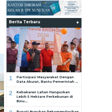
Berita Terbaru
+
1
Partisipasi Masyarakat Dengan
Data Akurat, Bantu Pemerintah …
2
Kebakaran Lahan Hanguskan
Lebih 5 Hektare Perkebunan di
Binu…
Bupati Nunukan Rekomendasikan