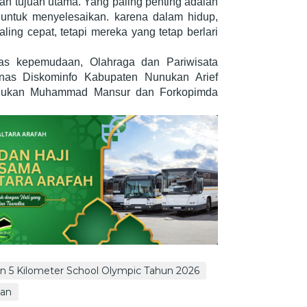
ah tujuan utama. Yang paling penting adalah
untuk menyelesaikan. karena dalam hidup,
ing cepat, tetapi mereka yang tetap berlari
nas kepemudaan, Olahraga dan Pariwisata
nas Diskominfo Kabupaten Nunukan Arief
nukan Muhammad Mansur dan Forkopimda
n 5 Kilometer School Olympic Tahun 2026
kan