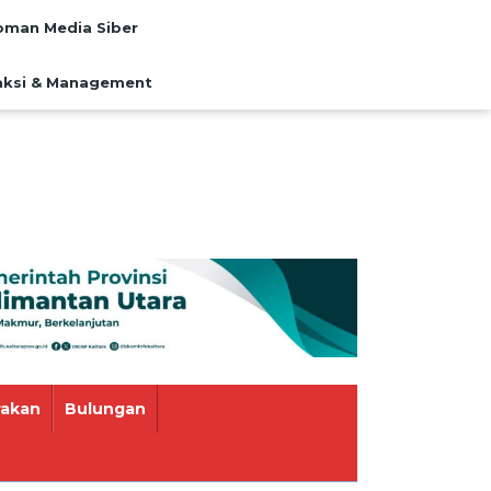
man Media Siber
ksi & Management
rakan
Bulungan