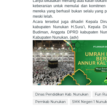
Lanjut dikatakan menang atau kalah bukanl
keberanian untuk memulai dan komitmen 
mereka yang berhasil bukan selalu yang pal
meski lelah.
Acara tersebut juga dihadiri Kepala Di
kabupaten Nunukan H.Sura’i, Kepala Di
Budiman, Anggota DPRD kabupaten Nu
Kabupaten Nunukan. (
adv
)
Dinas Pendidikan Kab. Nunukan
Fun Ru
Pemkab Nunukan
SMK Negeri 1 Nunu