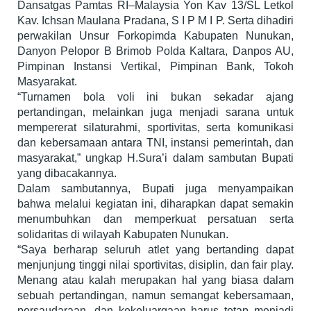
Dansatgas Pamtas RI–Malaysia Yon Kav 13/SL Letkol
Kav. Ichsan Maulana Pradana, S I P M I P. Serta dihadiri
perwakilan Unsur Forkopimda Kabupaten Nunukan,
Danyon Pelopor B Brimob Polda Kaltara, Danpos AU,
Pimpinan Instansi Vertikal, Pimpinan Bank, Tokoh
Masyarakat.
“Turnamen bola voli ini bukan sekadar ajang
pertandingan, melainkan juga menjadi sarana untuk
mempererat silaturahmi, sportivitas, serta komunikasi
dan kebersamaan antara TNI, instansi pemerintah, dan
masyarakat,” ungkap H.Sura’i dalam sambutan Bupati
yang dibacakannya.
Dalam sambutannya, Bupati juga menyampaikan
bahwa melalui kegiatan ini, diharapkan dapat semakin
menumbuhkan dan memperkuat persatuan serta
solidaritas di wilayah Kabupaten Nunukan.
“Saya berharap seluruh atlet yang bertanding dapat
menjunjung tinggi nilai sportivitas, disiplin, dan fair play.
Menang atau kalah merupakan hal yang biasa dalam
sebuah pertandingan, namun semangat kebersamaan,
persaudaraan, dan kekeluargaan harus tetap menjadi