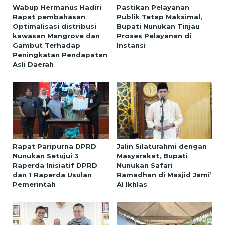
Wabup Hermanus Hadiri
Pastikan Pelayanan
Rapat pembahasan
Publik Tetap Maksimal,
Optimalisasi distribusi
Bupati Nunukan Tinjau
kawasan Mangrove dan
Proses Pelayanan di
Gambut Terhadap
Instansi
Peningkatan Pendapatan
Asli Daerah
Rapat Paripurna DPRD
Jalin Silaturahmi dengan
Nunukan Setujui 3
Masyarakat, Bupati
Raperda Inisiatif DPRD
Nunukan Safari
dan 1 Raperda Usulan
Ramadhan di Masjid Jami’
Pemerintah
Al Ikhlas