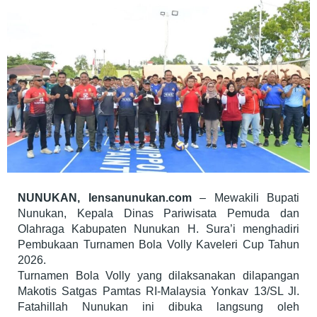
rangka
Hari
Ulang
Tahun
NUNUKAN, lensanunukan.com
– Mewakili Bupati
Nunukan, Kepala Dinas Pariwisata Pemuda dan
Olahraga Kabupaten Nunukan H. Sura’i menghadiri
Pembukaan Turnamen Bola Volly Kaveleri Cup Tahun
2026.
Turnamen Bola Volly yang dilaksanakan dilapangan
Makotis Satgas Pamtas RI-Malaysia Yonkav 13/SL Jl.
Fatahillah Nunukan ini dibuka langsung oleh