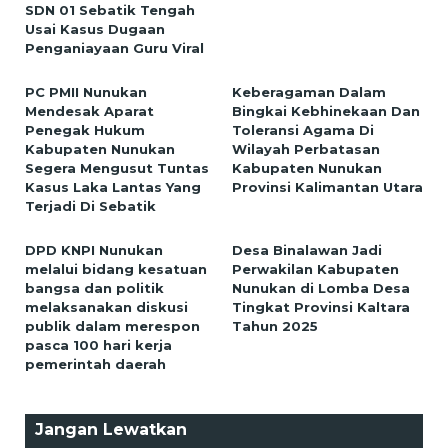
SDN 01 Sebatik Tengah
Usai Kasus Dugaan
Penganiayaan Guru Viral
PC PMII Nunukan
Keberagaman Dalam
Mendesak Aparat
Bingkai Kebhinekaan Dan
Penegak Hukum
Toleransi Agama Di
Kabupaten Nunukan
Wilayah Perbatasan
Segera Mengusut Tuntas
Kabupaten Nunukan
Kasus Laka Lantas Yang
Provinsi Kalimantan Utara
Terjadi Di Sebatik
DPD KNPI Nunukan
Desa Binalawan Jadi
melalui bidang kesatuan
Perwakilan Kabupaten
bangsa dan politik
Nunukan di Lomba Desa
melaksanakan diskusi
Tingkat Provinsi Kaltara
publik dalam merespon
Tahun 2025
pasca 100 hari kerja
pemerintah daerah
Jangan Lewatkan