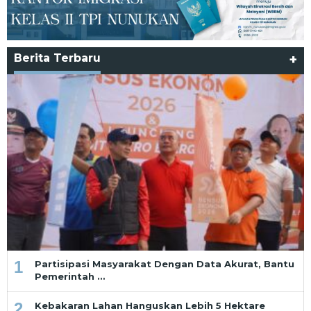
Berita Terbaru
+
1
Partisipasi Masyarakat Dengan Data Akurat, Bantu
Pemerintah …
2
Kebakaran Lahan Hanguskan Lebih 5 Hektare