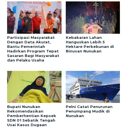
Partisipasi Masyarakat
Kebakaran Lahan
Dengan Data Akurat,
Hanguskan Lebih 5
Bantu Pemerintah
Hektare Perkebunan di
Hadirkan Program Tepat
Binusan Nunukan
Sasaran Bagi Masyarakat
dan Pelaku Usaha
Bupati Nunukan
Pelni Catat Penurunan
Rekomendasikan
Penumpang Mudik di
Pemberhentian Kepsek
Nunukan
SDN 01 Sebatik Tengah
Usai Kasus Dugaan