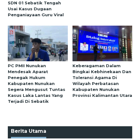
SDN 01 Sebatik Tengah
Usai Kasus Dugaan
Penganiayaan Guru Viral
PC PMII Nunukan
Keberagaman Dalam
Mendesak Aparat
Bingkai Kebhinekaan Dan
Penegak Hukum
Toleransi Agama Di
Kabupaten Nunukan
Wilayah Perbatasan
Segera Mengusut Tuntas
Kabupaten Nunukan
Kasus Laka Lantas Yang
Provinsi Kalimantan Utara
Terjadi Di Sebatik
Berita Utama