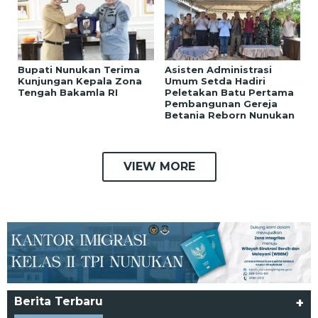
Bupati Nunukan Terima
Asisten Administrasi
Kunjungan Kepala Zona
Umum Setda Hadiri
Tengah Bakamla RI
Peletakan Batu Pertama
Pembangunan Gereja
Betania Reborn Nunukan
VIEW MORE
Berita Terbaru
+