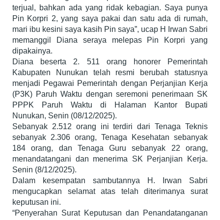
terjual, bahkan ada yang ridak kebagian. Saya punya
Pin Korpri 2, yang saya pakai dan satu ada di rumah,
mari ibu kesini saya kasih Pin saya”, ucap H Irwan Sabri
memanggil Diana seraya melepas Pin Korpri yang
dipakainya.
Diana beserta 2. 511 orang honorer Pemerintah
Kabupaten Nunukan telah resmi berubah statusnya
menjadi Pegawai Pemerintah dengan Perjanjian Kerja
(P3K) Paruh Waktu dengan seremoni penerimaan SK
PPPK Paruh Waktu di Halaman Kantor Bupati
Nunukan, Senin (08/12/2025).
Sebanyak 2.512 orang ini terdiri dari Tenaga Teknis
sebanyak 2.306 orang, Tenaga Kesehatan sebanyak
184 orang, dan Tenaga Guru sebanyak 22 orang,
menandatangani dan menerima SK Perjanjian Kerja.
Senin (8/12/2025).
Dalam kesempatan sambutannya H. Irwan Sabri
mengucapkan selamat atas telah diterimanya surat
keputusan ini.
“Penyerahan Surat Keputusan dan Penandatanganan