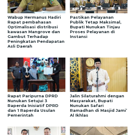
Wabup Hermanus Hadiri
Pastikan Pelayanan
Rapat pembahasan
Publik Tetap Maksimal,
Optimalisasi distribusi
Bupati Nunukan Tinjau
kawasan Mangrove dan
Proses Pelayanan di
Gambut Terhadap
Instansi
Peningkatan Pendapatan
Asli Daerah
Rapat Paripurna DPRD
Jalin Silaturahmi dengan
Nunukan Setujui 3
Masyarakat, Bupati
Raperda Inisiatif DPRD
Nunukan Safari
dan 1 Raperda Usulan
Ramadhan di Masjid Jami’
Pemerintah
Al Ikhlas