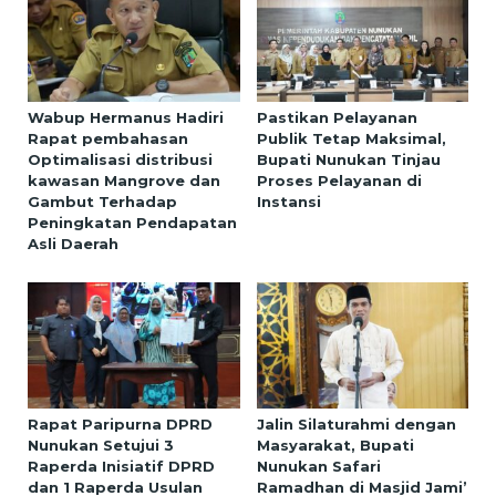
Wabup Hermanus Hadiri
Pastikan Pelayanan
Rapat pembahasan
Publik Tetap Maksimal,
Optimalisasi distribusi
Bupati Nunukan Tinjau
kawasan Mangrove dan
Proses Pelayanan di
Gambut Terhadap
Instansi
Peningkatan Pendapatan
Asli Daerah
Rapat Paripurna DPRD
Jalin Silaturahmi dengan
Nunukan Setujui 3
Masyarakat, Bupati
Raperda Inisiatif DPRD
Nunukan Safari
dan 1 Raperda Usulan
Ramadhan di Masjid Jami’