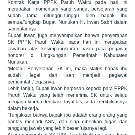
Kontrak Kerja PPPK Paruh Waktu pada hari ini
merupakan momentum yang sangat bersejarah yang
sudah lama ditunggu-tunggu oleh bapak ibu
semua,”ungkap Bupati Nunukan H. Irwan Sabri dalam
sambutannya.
Bupati Irwan juga menyampaikan bahwa penyerahan
SK PPPK Paruh Waktu pada hari ini merupakan
jawaban atas kesimpangsiuran nasib para pegawai
honorer di Lingkungan Pemerintah Kabupaten
Nunukan.
“Melalui Penyerahan SK ini, maka status bapak ibu
sudah legal dan sah menjadi pegawai
pemerintah,”tegasnya.
Lebih lanjut, Bupati Irwan berpesan kepada para PPPK
Paruh Waktu yang telah menerima SK untuk selalu
menjaga kinerja dedikasi, loyalitas, serta kredibilitasnya
dalam bekerja.
“Tunjukkan bahwa bapak ibu adalah orang-orang yang
pantas menjadi ASN, dan siap diberikan tugas dan
tanggung jawab yang lebih besar,”ujarnya lagi.
Acara penyerahan SK P3K Paruh Waktu ini juga dihari