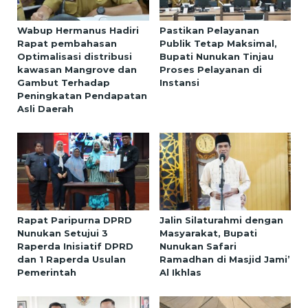
Wabup Hermanus Hadiri
Pastikan Pelayanan
Rapat pembahasan
Publik Tetap Maksimal,
Optimalisasi distribusi
Bupati Nunukan Tinjau
kawasan Mangrove dan
Proses Pelayanan di
Gambut Terhadap
Instansi
Peningkatan Pendapatan
Asli Daerah
Rapat Paripurna DPRD
Jalin Silaturahmi dengan
Nunukan Setujui 3
Masyarakat, Bupati
Raperda Inisiatif DPRD
Nunukan Safari
dan 1 Raperda Usulan
Ramadhan di Masjid Jami’
Pemerintah
Al Ikhlas