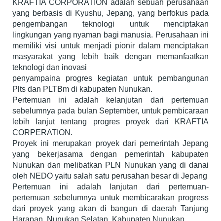
KRAFTIA CORPORATION adalah sebuah perusahaan
yang berbasis di Kyushu, Jepang, yang berfokus pada
pengembangan teknologi untuk menciptakan
lingkungan yang nyaman bagi manusia. Perusahaan ini
memiliki visi untuk menjadi pionir dalam menciptakan
masyarakat yang lebih baik dengan memanfaatkan
teknologi dan inovasi
penyampaina progres kegiatan untuk pembangunan
Plts dan PLTBm di kabupaten Nunukan.
Pertemuan ini adalah kelanjutan dari pertemuan
sebelumnya pada bulan September, untuk pembicaraan
lebih lanjut tentang progres proyek dari KRAFTIA
CORPERATION.
Proyek ini merupakan proyek dari pemerintah Jepang
yang bekerjasama dengan pemerintah kabupaten
Nunukan dan melibatkan PLN Nunukan yang di danai
oleh NEDO yaitu salah satu perusahan besar di Jepang
Pertemuan ini adalah lanjutan dari pertemuan-
pertemuan sebelumnya untuk membicarakan progress
dari proyek yang akan di bangun di daerah Tanjung
Harapan, Nunukan Selatan, Kabupaten Nunukan.