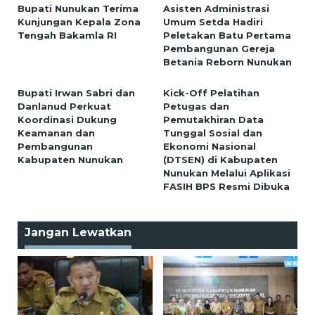
Bupati Nunukan Terima
Asisten Administrasi
Kunjungan Kepala Zona
Umum Setda Hadiri
Tengah Bakamla RI
Peletakan Batu Pertama
Pembangunan Gereja
Betania Reborn Nunukan
Bupati Irwan Sabri dan
Kick-Off Pelatihan
Danlanud Perkuat
Petugas dan
Koordinasi Dukung
Pemutakhiran Data
Keamanan dan
Tunggal Sosial dan
Pembangunan
Ekonomi Nasional
Kabupaten Nunukan
(DTSEN) di Kabupaten
Nunukan Melalui Aplikasi
FASIH BPS Resmi Dibuka
Jangan Lewatkan