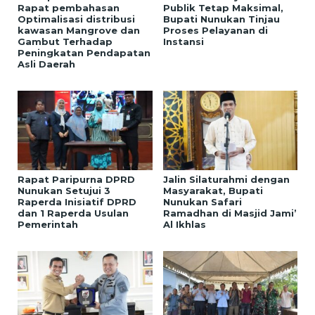
Rapat pembahasan
Publik Tetap Maksimal,
Optimalisasi distribusi
Bupati Nunukan Tinjau
kawasan Mangrove dan
Proses Pelayanan di
Gambut Terhadap
Instansi
Peningkatan Pendapatan
Asli Daerah
Rapat Paripurna DPRD
Jalin Silaturahmi dengan
Nunukan Setujui 3
Masyarakat, Bupati
Raperda Inisiatif DPRD
Nunukan Safari
dan 1 Raperda Usulan
Ramadhan di Masjid Jami’
Pemerintah
Al Ikhlas