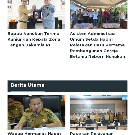
Bupati Nunukan Terima
Asisten Administrasi
Kunjungan Kepala Zona
Umum Setda Hadiri
Tengah Bakamla RI
Peletakan Batu Pertama
Pembangunan Gereja
Betania Reborn Nunukan
Berita Utama
Wabup Hermanus Hadiri
Pastikan Pelayanan