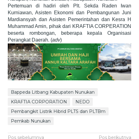
Pertemuan di hadiri oleh Plt. Sekda Raden Iwan
Kurniawan, Asisten Ekonomi dan Pembangunan Juni
Mardiansyah dan Asisten Pemerintahan dan Kesra H
Muhammad Amin, pihak dari KRAFTIA CORPERATION
beserta rombongan, beberapa kepala Organisasi
Perangkat Daerah. (
adv
)
Bappeda Litbang Kabupaten Nunukan
KRAFTIA CORPORATION
NEDO
Pembangkit Listrik Hibrid PLTS dan PLTBm
Pemkab Nunukan
Navigasi
Pos sebelumnya
Pos berikutnya