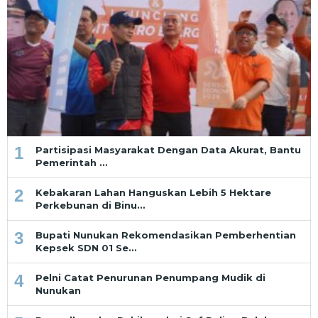
1
Partisipasi Masyarakat Dengan Data Akurat, Bantu
Pemerintah …
2
Kebakaran Lahan Hanguskan Lebih 5 Hektare
Perkebunan di Binu…
3
Bupati Nunukan Rekomendasikan Pemberhentian
Kepsek SDN 01 Se…
4
Pelni Catat Penurunan Penumpang Mudik di
Nunukan