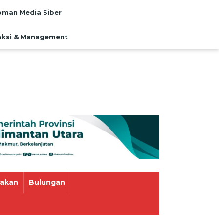
man Media Siber
ksi & Management
rakan
Bulungan