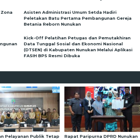
 Zona
Asisten Administrasi Umum Setda Hadiri
Peletakan Batu Pertama Pembangunan Gereja
Betania Reborn Nunukan
Kick-Off Pelatihan Petugas dan Pemutakhiran
angunan
Data Tunggal Sosial dan Ekonomi Nasional
(DTSEN) di Kabupaten Nunukan Melalui Aplikasi
FASIH BPS Resmi Dibuka
an Pelayanan Publik Tetap
Rapat Paripurna DPRD Nunukan