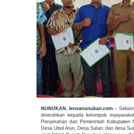
NUNUKAN, lensanunukan.com
– Sebanya
diserahkan kepada kelompok masyarakat
Penyerahan dari Pemerintah Kabupaten N
Desa Ubol Alun, Desa Salan, dan desa Sung