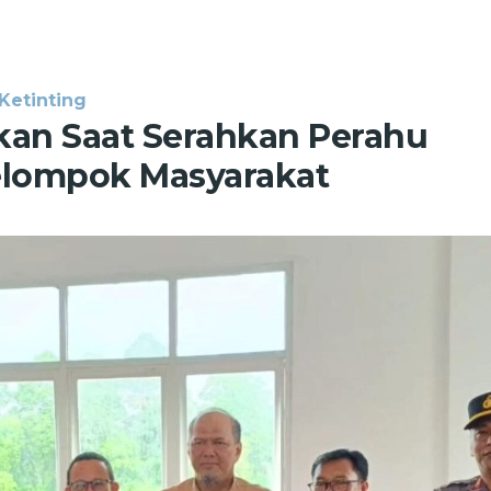
Ketinting
an Saat Serahkan Perahu
elompok Masyarakat