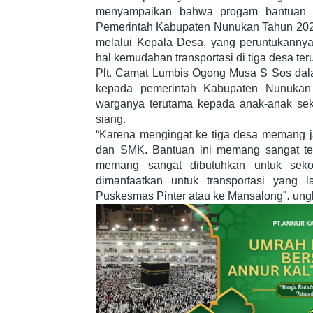
menyampaikan bahwa progam bantuan pe
Pemerintah Kabupaten Nunukan Tahun 202
melalui Kepala Desa, yang peruntukannya
hal kemudahan transportasi di tiga desa ter
Plt. Camat Lumbis Ogong Musa S Sos dal
kepada pemerintah Kabupaten Nunukan
warganya terutama kepada anak-anak seko
siang.
“Karena mengingat ke tiga desa memang ja
dan SMK. Bantuan ini memang sangat tepa
memang sangat dibutuhkan untuk sekol
dimanfaatkan untuk transportasi yang l
Puskesmas Pinter atau ke Mansalong”، ung