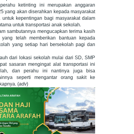
rahu ketinting ini merupakan anggaran
5 yang akan diserahkan kepada masyarakat
 untuk kepentingan bagi masyarakat dalam
utama untuk transportasi anak sekolah.
am sambutannya mengucapkan terima kasih
 yang telah memberikan bantuan kepada
lah yang setiap hari bersekolah pagi dan
uh dari lokasi sekolah mulai dari SD, SMP
t sasaran mengingat alat transportasi ini
ah, dan perahu ini nantinya juga bisa
ainnya seperti mengantar orang sakit ke
kapnya. (
adv
)