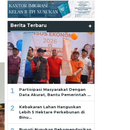
Berita Terbaru
+
1
Partisipasi Masyarakat Dengan
Data Akurat, Bantu Pemerintah …
2
Kebakaran Lahan Hanguskan
Lebih 5 Hektare Perkebunan di
Binu…
Bupati Nunukan Rekomendasikan