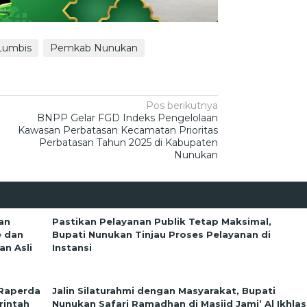
Lumbis
Pemkab Nunukan
Pos berikutnya
BNPP Gelar FGD Indeks Pengelolaan
Kawasan Perbatasan Kecamatan Prioritas
Perbatasan Tahun 2025 di Kabupaten
Nunukan
an
Pastikan Pelayanan Publik Tetap Maksimal,
e dan
Bupati Nunukan Tinjau Proses Pelayanan di
n Asli
Instansi
 Raperda
Jalin Silaturahmi dengan Masyarakat, Bupati
rintah
Nunukan Safari Ramadhan di Masjid Jami’ Al Ikhlas