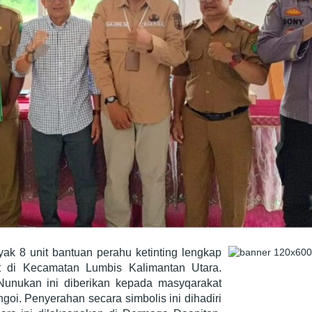
k 8 unit bantuan perahu ketinting lengkap
 di Kecamatan Lumbis Kalimantan Utara.
unukan ini diberikan kepada masyqarakat
oi. Penyerahan secara simbolis ini dihadiri