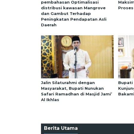
pembahasan Optimalisasi
Maksim
distribusi kawasan Mangrove
Proses
dan Gambut Terhadap
Peningkatan Pendapatan Asli
Daerah
Jalin Silaturahmi dengan
Bupati
Masyarakat, Bupati Nunukan
Kunjun
Safari Ramadhan di Masjid Jami’
Bakaml
Al Ikhlas
Berita Utama