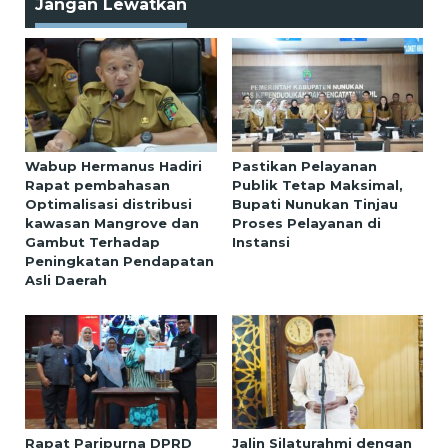
Jangan Lewatkan
Wabup Hermanus Hadiri
Pastikan Pelayanan
Rapat pembahasan
Publik Tetap Maksimal,
Optimalisasi distribusi
Bupati Nunukan Tinjau
kawasan Mangrove dan
Proses Pelayanan di
Gambut Terhadap
Instansi
Peningkatan Pendapatan
Asli Daerah
Rapat Paripurna DPRD
Jalin Silaturahmi dengan