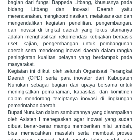
bagian dari fungsi Bappeda Litbang, khususnya pada
bidang Litbang dan Inovasi Daerah yaitu
merencanakan, mengkoordinasikan, melaksanakan dan
mengendalikan kegiatan penelitian, pengembangan,
dan inovasi di tingkat daerah yang fokus utamanya
adalah menghasilkan rekomendasi kebijakan berbasis
riset, kajian, pengembangan untuk pembangunan
daerah serta mendorong inovasi daerah dalam rangka
peningkatan kualitas pelayan yang berdampak pada
masyarakat.
Kegiatan ini diikuti oleh seluruh Organisasi Perangkat
Daerah (OPD) serta para inovator dari Kabupaten
Nunukan sebagai bagian dari upaya bersama untuk
meningkatkan pemahaman, kapasitas, dan komitmen
dalam mendorong terciptanya inovasi di lingkungan
pemerintahan daerah.
Bupati Nunukan dalam sambutannya yang disampaikan
oleh Asisten I menegaskan agar inovasi yang sudah
dibuat benar-benar mampu memberikan nilai tambah,
bisa memecahkan masalah serta membuat proses
administrasi menjadi lebih murah, lebih mudah dan