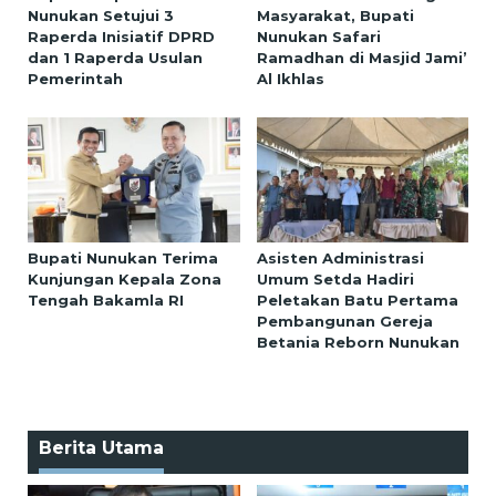
Nunukan Setujui 3
Masyarakat, Bupati
Raperda Inisiatif DPRD
Nunukan Safari
dan 1 Raperda Usulan
Ramadhan di Masjid Jami’
Pemerintah
Al Ikhlas
Bupati Nunukan Terima
Asisten Administrasi
Kunjungan Kepala Zona
Umum Setda Hadiri
Tengah Bakamla RI
Peletakan Batu Pertama
Pembangunan Gereja
Betania Reborn Nunukan
Berita Utama