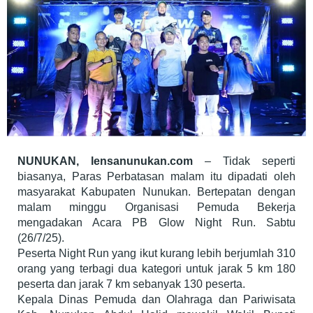
NUNUKAN, lensanunukan.com
– Tidak seperti
biasanya, Paras Perbatasan malam itu dipadati oleh
masyarakat Kabupaten Nunukan. Bertepatan dengan
malam minggu Organisasi Pemuda Bekerja
mengadakan Acara PB Glow Night Run. Sabtu
(26/7/25).
Peserta Night Run yang ikut kurang lebih berjumlah 310
orang yang terbagi dua kategori untuk jarak 5 km 180
peserta dan jarak 7 km sebanyak 130 peserta.
Kepala Dinas Pemuda dan Olahraga dan Pariwisata