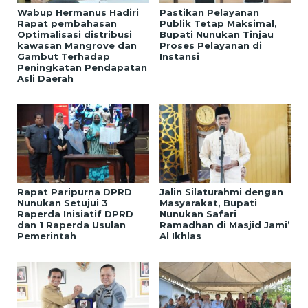
Wabup Hermanus Hadiri
Pastikan Pelayanan
Rapat pembahasan
Publik Tetap Maksimal,
Optimalisasi distribusi
Bupati Nunukan Tinjau
kawasan Mangrove dan
Proses Pelayanan di
Gambut Terhadap
Instansi
Peningkatan Pendapatan
Asli Daerah
Rapat Paripurna DPRD
Jalin Silaturahmi dengan
Nunukan Setujui 3
Masyarakat, Bupati
Raperda Inisiatif DPRD
Nunukan Safari
dan 1 Raperda Usulan
Ramadhan di Masjid Jami’
Pemerintah
Al Ikhlas