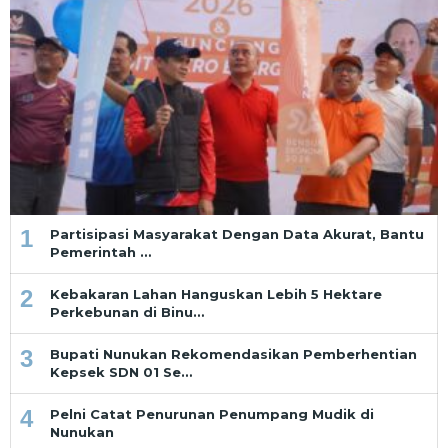
1
Partisipasi Masyarakat Dengan Data Akurat, Bantu
Pemerintah …
2
Kebakaran Lahan Hanguskan Lebih 5 Hektare
Perkebunan di Binu…
3
Bupati Nunukan Rekomendasikan Pemberhentian
Kepsek SDN 01 Se…
4
Pelni Catat Penurunan Penumpang Mudik di
Nunukan