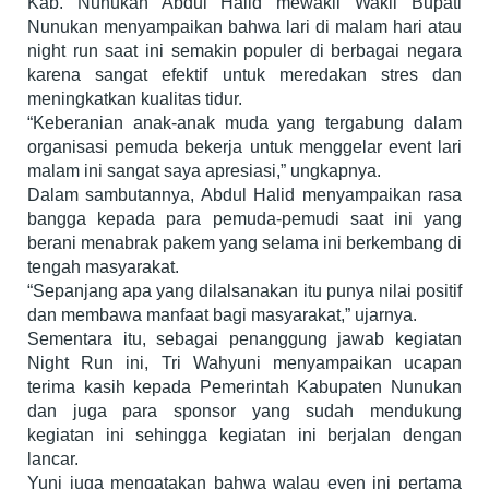
Kab. Nunukan Abdul Halid mewakil Wakil Bupati
Nunukan menyampaikan bahwa lari di malam hari atau
night run saat ini semakin populer di berbagai negara
karena sangat efektif untuk meredakan stres dan
meningkatkan kualitas tidur.
“Keberanian anak-anak muda yang tergabung dalam
organisasi pemuda bekerja untuk menggelar event lari
malam ini sangat saya apresiasi,” ungkapnya.
Dalam sambutannya, Abdul Halid menyampaikan rasa
bangga kepada para pemuda-pemudi saat ini yang
berani menabrak pakem yang selama ini berkembang di
tengah masyarakat.
“Sepanjang apa yang dilalsanakan itu punya nilai positif
dan membawa manfaat bagi masyarakat,” ujarnya.
Sementara itu, sebagai penanggung jawab kegiatan
Night Run ini, Tri Wahyuni menyampaikan ucapan
terima kasih kepada Pemerintah Kabupaten Nunukan
dan juga para sponsor yang sudah mendukung
kegiatan ini sehingga kegiatan ini berjalan dengan
lancar.
Yuni juga mengatakan bahwa walau even ini pertama