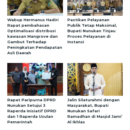
Wabup Hermanus Hadiri
Pastikan Pelayanan
Rapat pembahasan
Publik Tetap Maksimal,
Optimalisasi distribusi
Bupati Nunukan Tinjau
kawasan Mangrove dan
Proses Pelayanan di
Gambut Terhadap
Instansi
Peningkatan Pendapatan
Asli Daerah
Rapat Paripurna DPRD
Jalin Silaturahmi dengan
Nunukan Setujui 3
Masyarakat, Bupati
Raperda Inisiatif DPRD
Nunukan Safari
dan 1 Raperda Usulan
Ramadhan di Masjid Jami’
Pemerintah
Al Ikhlas