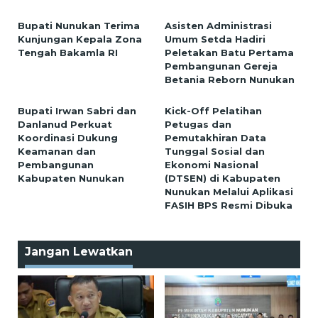
Bupati Nunukan Terima
Asisten Administrasi
Kunjungan Kepala Zona
Umum Setda Hadiri
Tengah Bakamla RI
Peletakan Batu Pertama
Pembangunan Gereja
Betania Reborn Nunukan
Bupati Irwan Sabri dan
Kick-Off Pelatihan
Danlanud Perkuat
Petugas dan
Koordinasi Dukung
Pemutakhiran Data
Keamanan dan
Tunggal Sosial dan
Pembangunan
Ekonomi Nasional
Kabupaten Nunukan
(DTSEN) di Kabupaten
Nunukan Melalui Aplikasi
FASIH BPS Resmi Dibuka
Jangan Lewatkan