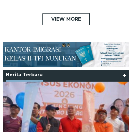
VIEW MORE
Berita Terbaru
+