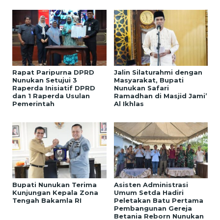
Rapat Paripurna DPRD
Jalin Silaturahmi dengan
Nunukan Setujui 3
Masyarakat, Bupati
Raperda Inisiatif DPRD
Nunukan Safari
dan 1 Raperda Usulan
Ramadhan di Masjid Jami’
Pemerintah
Al Ikhlas
Bupati Nunukan Terima
Asisten Administrasi
Kunjungan Kepala Zona
Umum Setda Hadiri
Tengah Bakamla RI
Peletakan Batu Pertama
Pembangunan Gereja
Betania Reborn Nunukan