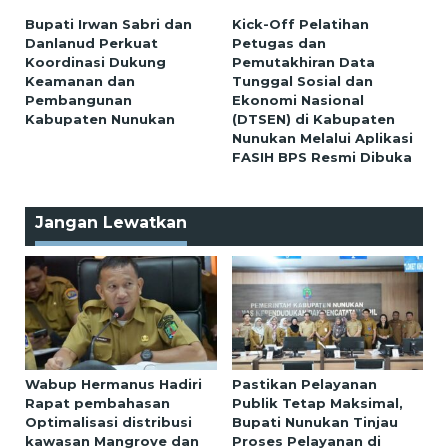
Bupati Irwan Sabri dan
Kick-Off Pelatihan
Danlanud Perkuat
Petugas dan
Koordinasi Dukung
Pemutakhiran Data
Keamanan dan
Tunggal Sosial dan
Pembangunan
Ekonomi Nasional
Kabupaten Nunukan
(DTSEN) di Kabupaten
Nunukan Melalui Aplikasi
FASIH BPS Resmi Dibuka
Jangan Lewatkan
Wabup Hermanus Hadiri
Pastikan Pelayanan
Rapat pembahasan
Publik Tetap Maksimal,
Optimalisasi distribusi
Bupati Nunukan Tinjau
kawasan Mangrove dan
Proses Pelayanan di