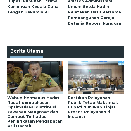
Bupati Nunukan Terima
Asisten Administrasi
Kunjungan Kepala Zona
Umum Setda Hadiri
Tengah Bakamla RI
Peletakan Batu Pertama
Pembangunan Gereja
Betania Reborn Nunukan
Berita Utama
Wabup Hermanus Hadiri
Pastikan Pelayanan
Rapat pembahasan
Publik Tetap Maksimal,
Optimalisasi distribusi
Bupati Nunukan Tinjau
kawasan Mangrove dan
Proses Pelayanan di
Gambut Terhadap
Instansi
Peningkatan Pendapatan
Asli Daerah