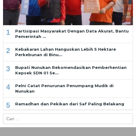
1
Partisipasi Masyarakat Dengan Data Akurat, Bantu
Pemerintah …
2
Kebakaran Lahan Hanguskan Lebih 5 Hektare
Perkebunan di Binu…
3
Bupati Nunukan Rekomendasikan Pemberhentian
Kepsek SDN 01 Se…
4
Pelni Catat Penurunan Penumpang Mudik di
Nunukan
5
Ramadhan dan Pekikan dari Saf Paling Belakang
Cari
untuk: