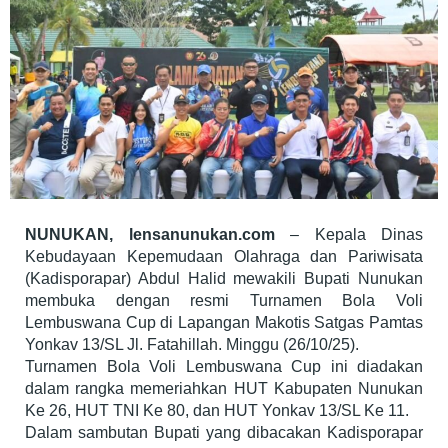
NUNUKAN, lensanunukan.com
– Kepala Dinas
Kebudayaan Kepemudaan Olahraga dan Pariwisata
(Kadisporapar) Abdul Halid mewakili Bupati Nunukan
membuka dengan resmi Turnamen Bola Voli
Lembuswana Cup di Lapangan Makotis Satgas Pamtas
Yonkav 13/SL Jl. Fatahillah. Minggu (26/10/25).
Turnamen Bola Voli Lembuswana Cup ini diadakan
dalam rangka memeriahkan HUT Kabupaten Nunukan
Ke 26, HUT TNI Ke 80, dan HUT Yonkav 13/SL Ke 11.
Dalam sambutan Bupati yang dibacakan Kadisporapar