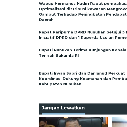
Wabup Hermanus Hadiri Rapat pembahas
Optimalisasi distribusi kawasan Mangrov
Gambut Terhadap Peningkatan Pendapata
Daerah
Rapat Paripurna DPRD Nunukan Setujui 3
Inisiatif DPRD dan 1 Raperda Usulan Peme
Bupati Nunukan Terima Kunjungan Kepala
Tengah Bakamla RI
Bupati Irwan Sabri dan Danlanud Perkuat
Koordinasi Dukung Keamanan dan Pemb
Kabupaten Nunukan
Jangan Lewatkan