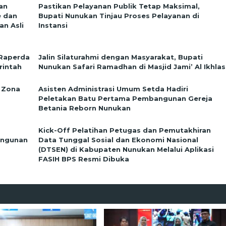
an
Pastikan Pelayanan Publik Tetap Maksimal,
e dan
Bupati Nunukan Tinjau Proses Pelayanan di
n Asli
Instansi
 Raperda
Jalin Silaturahmi dengan Masyarakat, Bupati
rintah
Nunukan Safari Ramadhan di Masjid Jami’ Al Ikhlas
 Zona
Asisten Administrasi Umum Setda Hadiri
Peletakan Batu Pertama Pembangunan Gereja
Betania Reborn Nunukan
Kick-Off Pelatihan Petugas dan Pemutakhiran
angunan
Data Tunggal Sosial dan Ekonomi Nasional
(DTSEN) di Kabupaten Nunukan Melalui Aplikasi
FASIH BPS Resmi Dibuka