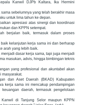
pala Kanwil DJPb Kaltara, Ika Hermini
a sama sebelumnya yang telah berakhir masa
aku untuk lima tahun ke depan.
kan apresiasi atas sinergi dan koordinasi
unukan dan KPPN setempat.
dah berjalan baik, termasuk dalam proses
aik kelanjutan kerja sama ini dan berharap
e arah yang lebih baik.
 menjadi dasar kerja sama, tapi juga menjadi
ma masukan, advis, hingga bimbingan teknis
gan yang profesional dan akuntabel akan
i masyarakat.
ngan dan Aset Daerah (BKAD) Kabupaten
a kerja sama ini mencakup pendampingan
 keuangan daerah, termasuk pengelolaan
n Kanwil di Tanjung Selor maupun KPPN