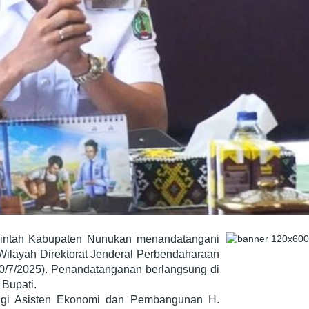
ntah Kabupaten Nunukan menandatangani
layah Direktorat Jenderal Perbendaharaan
30/7/2025). Penandatanganan berlangsung di
 Bupati.
ngi Asisten Ekonomi dan Pembangunan H.