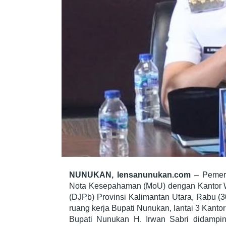
NUNUKAN, lensanunukan.com
– Pemeri
Nota Kesepahaman (MoU) dengan Kantor Wi
(DJPb) Provinsi Kalimantan Utara, Rabu (
ruang kerja Bupati Nunukan, lantai 3 Kantor
Bupati Nunukan H. Irwan Sabri didampi