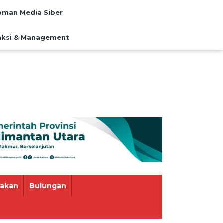
man Media Siber
ksi & Management
rakan
Bulungan