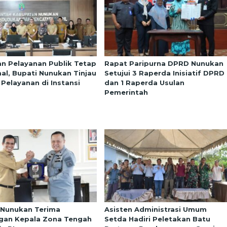
an Pelayanan Publik Tetap
Rapat Paripurna DPRD Nunukan
al, Bupati Nunukan Tinjau
Setujui 3 Raperda Inisiatif DPRD
 Pelayanan di Instansi
dan 1 Raperda Usulan
Pemerintah
 Nunukan Terima
Asisten Administrasi Umum
gan Kepala Zona Tengah
Setda Hadiri Peletakan Batu