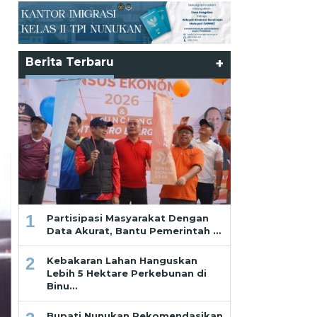
Berita Terbaru
+
1
Partisipasi Masyarakat Dengan
Data Akurat, Bantu Pemerintah …
2
Kebakaran Lahan Hanguskan
Lebih 5 Hektare Perkebunan di
Binu…
Bupati Nunukan Rekomendasikan