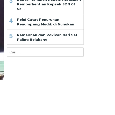
3
Pemberhentian Kepsek SDN 01
Se…
4
Pelni Catat Penurunan
Penumpang Mudik di Nunukan
5
Ramadhan dan Pekikan dari Saf
Paling Belakang
Cari
untuk: