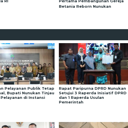
a RI
Pertama Pembangunan Gereja
Betania Reborn Nunukan
an Pelayanan Publik Tetap
Rapat Paripurna DPRD Nunukan
al, Bupati Nunukan Tinjau
Setujui 3 Raperda Inisiatif DPRD
 Pelayanan di Instansi
dan 1 Raperda Usulan
Pemerintah