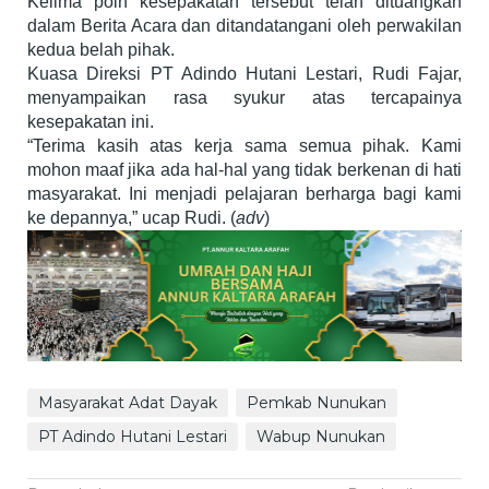
Kelima poin kesepakatan tersebut telah dituangkan
dalam Berita Acara dan ditandatangani oleh perwakilan
kedua belah pihak.
Kuasa Direksi PT Adindo Hutani Lestari, Rudi Fajar,
menyampaikan rasa syukur atas tercapainya
kesepakatan ini.
“Terima kasih atas kerja sama semua pihak. Kami
mohon maaf jika ada hal-hal yang tidak berkenan di hati
masyarakat. Ini menjadi pelajaran berharga bagi kami
ke depannya,” ucap Rudi. (
adv
)
Masyarakat Adat Dayak
Pemkab Nunukan
PT Adindo Hutani Lestari
Wabup Nunukan