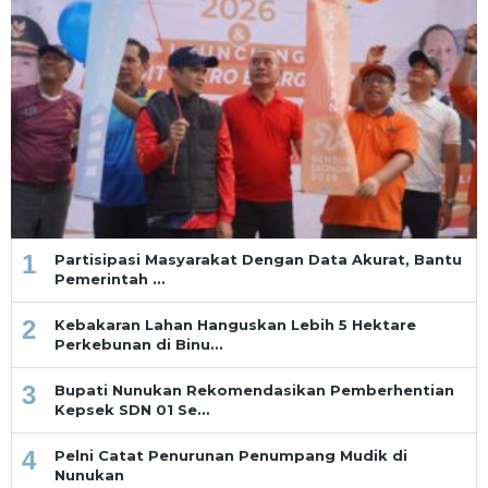
1
Partisipasi Masyarakat Dengan Data Akurat, Bantu
Pemerintah …
2
Kebakaran Lahan Hanguskan Lebih 5 Hektare
Perkebunan di Binu…
3
Bupati Nunukan Rekomendasikan Pemberhentian
Kepsek SDN 01 Se…
4
Pelni Catat Penurunan Penumpang Mudik di
Nunukan