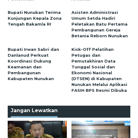
Bupati Nunukan Terima
Asisten Administrasi
Kunjungan Kepala Zona
Umum Setda Hadiri
Tengah Bakamla RI
Peletakan Batu Pertama
Pembangunan Gereja
Betania Reborn Nunukan
Bupati Irwan Sabri dan
Kick-Off Pelatihan
Danlanud Perkuat
Petugas dan
Koordinasi Dukung
Pemutakhiran Data
Keamanan dan
Tunggal Sosial dan
Pembangunan
Ekonomi Nasional
Kabupaten Nunukan
(DTSEN) di Kabupaten
Nunukan Melalui Aplikasi
FASIH BPS Resmi Dibuka
Jangan Lewatkan