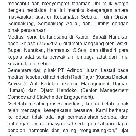
mencabut dan menyemprot tanaman ubi milik warga
dengan herbisida. Hal ini memicu ketegangan antara
masyarakat adat di Kecamatan Sebuku, Tulin Onsoi,
Sembakung, Sembakung Atulai, dan Lumbis dengan
pihak perusahaan.
Mediasi yang berlangsung di Kantor Bupati Nunukan
pada Selasa (24/6/2025) dipimpin langsung oleh Wakil
Bupati Nunukan, Hermanus, S.Sos, dan dihadiri para
kepala adat serta perwakilan lembaga adat dari lima
kecamatan tersebut.
Sementara dari pihak PT. Adindo Hutani Lestari pada
mediasi tesebut dihadiri oleh Rudi Fajar (Kuasa Direksi,
Advisor), Arif Fadillah (Senior Management Bagian
Humas) dan Djarot Handoko (Senior Management
Comdev and Stakeholder Engagement).
“Setelah melalui proses mediasi, kedua belah pihak
telah mencapai kesepakatan bersama. Kami berharap
ke depan tidak ada lagi permasalahan serupa, dan
hubungan antara masyarakat serta perusahaan dapat
berjalan harmonis dan saling menguntungkan,” ujar