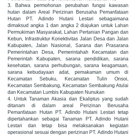
3. Bahwa permohonan perubahan fungsi kawasan
hutan dalam Areal Perizinan Berusaha Pemanfataan
Hutan PT. Adindo Hutani Lestari sebagaimana
dimaksud angka 1 dan angka 2 diajukan untuk Lahan
Permukiman Masyarakat, Lahan Pertanian Pangan dan
Kebun, Infrastruktur Konektivitas Jalan Desa dan Jalan
Kabupaten, Jalan Nasional, Sarana dan Prasarana
Pemerintahan Desa, Pemerintahah Kecamatan dan
Pemerintah Kabupaten, sarana pendidikan, sarana
kesehatan, sarana perhubungan, sarana keagamaan,
sarana kebudayaan adat, pemakaman umum di
Kecamatan Sebuku, Kecamatan Tulin Onsoi,
Kecamatan Sembakung, Kecamatan Sembakung Atulai
dan Kecamatan Lumbis Kabupaten Nunukan
4. Untuk Tanaman Akasia dan Ekaliptus yang sudah
ditanam di dalam areal Perizinan Berusaha
Pemanfataan Hutan PT. Adindo Hutani Lestari tetap
dipertahankan sebagai Tanaman PT. Adindo Hutani
Lestari dan tetap bisa melaksanakan kegiatan
operasional sesuai dengan perizinan PT. Adindo Hutani