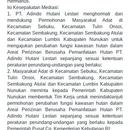
Hermanus.
Isi Kesepakatan Mediasi:
1. PT. Adindo Hutani Lestari menghormati dan
mendukung Permohonan Masyarakat Adat di
Kecamatan Sebuku, Kecamatan Tulin Onsoi,
Kecamatan Sembakung, Kecamatan Sembakung Atulai
dan Kecamatan Lumbis Kabupaten Nunukan untuk
mengajukan perubahan fungsi kawasan hutan dalam
Areal Perizinan Berusaha Pemanfataan Hutan PT.
Adindo Hutani Lestari sepanjang sesuai ketentuan
peraturan perundang-undangan yang berlaku;
2. Masyarakat Adat di Kecamatan Sebuku, Kecamatan
Tulin Onsoi, Kecamatan Sembakung, Kecamatan
Sembakung Atulai dan Kecamatan Lumbis Kabupaten
Nunukan meminta kepada Pemerintah Kabupaten
Nunukan membentuk Tim Kerja untuk menindaklanjuti
permohonan perubahan fungsi kawasan hutan dalam
Areal Perizinan Berusaha Pemanfataan Hutan PT.
Adindo Hutani Lestari sepanjang sesuai ketentuan
peraturan perundang-undangan yang berlaku kepada
Pemerintah Pusat Cq. Kementerian Kehutanan RI;