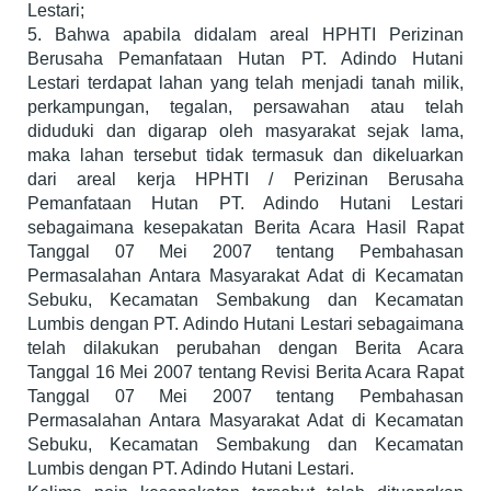
Lestari;
5. Bahwa apabila didalam areal HPHTI Perizinan
Berusaha Pemanfataan Hutan PT. Adindo Hutani
Lestari terdapat lahan yang telah menjadi tanah milik,
perkampungan, tegalan, persawahan atau telah
diduduki dan digarap oleh masyarakat sejak lama,
maka lahan tersebut tidak termasuk dan dikeluarkan
dari areal kerja HPHTI / Perizinan Berusaha
Pemanfataan Hutan PT. Adindo Hutani Lestari
sebagaimana kesepakatan Berita Acara Hasil Rapat
Tanggal 07 Mei 2007 tentang Pembahasan
Permasalahan Antara Masyarakat Adat di Kecamatan
Sebuku, Kecamatan Sembakung dan Kecamatan
Lumbis dengan PT. Adindo Hutani Lestari sebagaimana
telah dilakukan perubahan dengan Berita Acara
Tanggal 16 Mei 2007 tentang Revisi Berita Acara Rapat
Tanggal 07 Mei 2007 tentang Pembahasan
Permasalahan Antara Masyarakat Adat di Kecamatan
Sebuku, Kecamatan Sembakung dan Kecamatan
Lumbis dengan PT. Adindo Hutani Lestari.