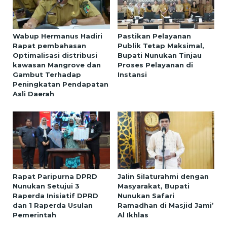
Wabup Hermanus Hadiri
Pastikan Pelayanan
Rapat pembahasan
Publik Tetap Maksimal,
Optimalisasi distribusi
Bupati Nunukan Tinjau
kawasan Mangrove dan
Proses Pelayanan di
Gambut Terhadap
Instansi
Peningkatan Pendapatan
Asli Daerah
Rapat Paripurna DPRD
Jalin Silaturahmi dengan
Nunukan Setujui 3
Masyarakat, Bupati
Raperda Inisiatif DPRD
Nunukan Safari
dan 1 Raperda Usulan
Ramadhan di Masjid Jami’
Pemerintah
Al Ikhlas