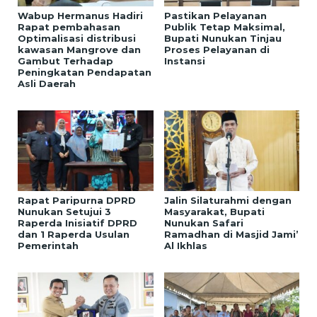
Wabup Hermanus Hadiri
Pastikan Pelayanan
Rapat pembahasan
Publik Tetap Maksimal,
Optimalisasi distribusi
Bupati Nunukan Tinjau
kawasan Mangrove dan
Proses Pelayanan di
Gambut Terhadap
Instansi
Peningkatan Pendapatan
Asli Daerah
Rapat Paripurna DPRD
Jalin Silaturahmi dengan
Nunukan Setujui 3
Masyarakat, Bupati
Raperda Inisiatif DPRD
Nunukan Safari
dan 1 Raperda Usulan
Ramadhan di Masjid Jami’
Pemerintah
Al Ikhlas