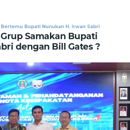
Bertemu Bupati Nunukan H. Irwan Sabri
 Grup Samakan Bupati
bri dengan Bill Gates ?