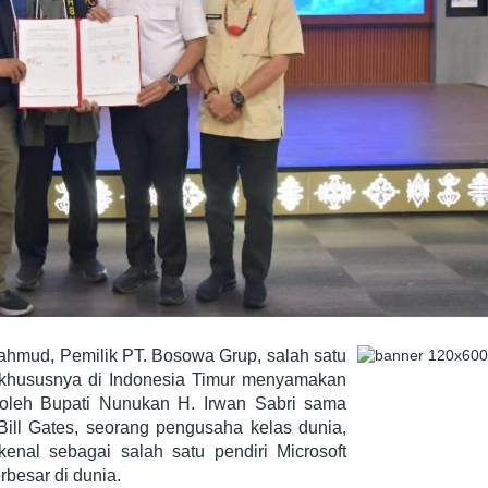
hmud, Pemilik PT. Bosowa Grup, salah satu
, khususnya di Indonesia Timur menyamakan
 oleh Bupati Nunukan H. Irwan Sabri sama
ill Gates, seorang pengusaha kelas dunia,
rkenal sebagai salah satu pendiri Microsoft
rbesar di dunia.