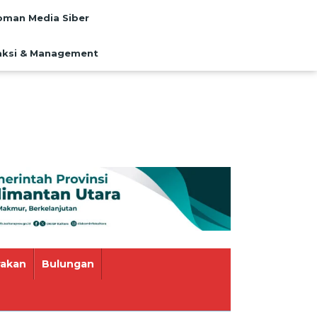
man Media Siber
ksi & Management
rakan
Bulungan