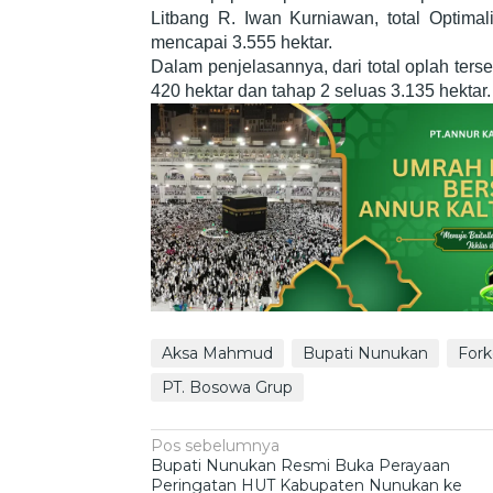
Litbang R. Iwan Kurniawan, total Optima
mencapai 3.555 hektar.
Dalam penjelasannya, dari total oplah terse
420 hektar dan tahap 2 seluas 3.135 hektar. 
Aksa Mahmud
Bupati Nunukan
For
PT. Bosowa Grup
Navigasi
Pos sebelumnya
Bupati Nunukan Resmi Buka Perayaan
pos
Peringatan HUT Kabupaten Nunukan ke