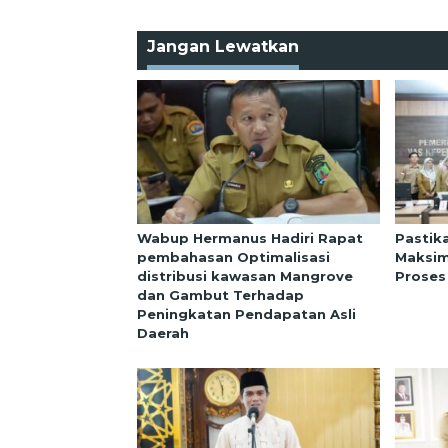
Jangan Lewatkan
Wabup Hermanus Hadiri Rapat
Pastik
pembahasan Optimalisasi
Maksim
distribusi kawasan Mangrove
Proses
dan Gambut Terhadap
Peningkatan Pendapatan Asli
Daerah