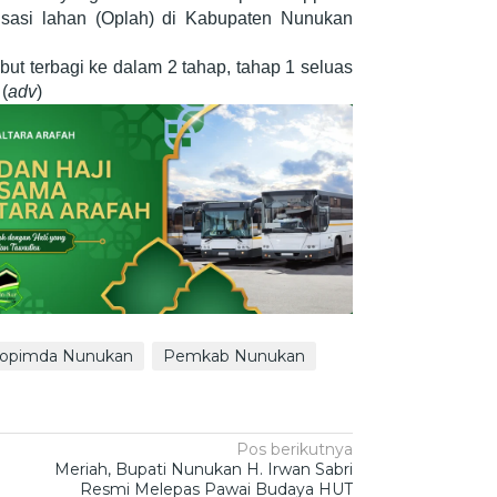
lisasi lahan (Oplah) di Kabupaten Nunukan
but terbagi ke dalam 2 tahap, tahap 1 seluas
(
adv
)
kopimda Nunukan
Pemkab Nunukan
Pos berikutnya
Meriah, Bupati Nunukan H. Irwan Sabri
Resmi Melepas Pawai Budaya HUT