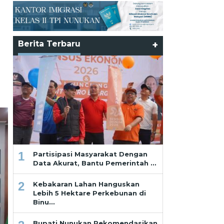
Berita Terbaru
+
1
Partisipasi Masyarakat Dengan
Data Akurat, Bantu Pemerintah …
2
Kebakaran Lahan Hanguskan
Lebih 5 Hektare Perkebunan di
Binu…
Bupati Nunukan Rekomendasikan