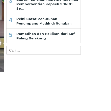
3
Pemberhentian Kepsek SDN 01
Se…
4
Pelni Catat Penurunan
Penumpang Mudik di Nunukan
5
Ramadhan dan Pekikan dari Saf
Paling Belakang
Cari
untuk: