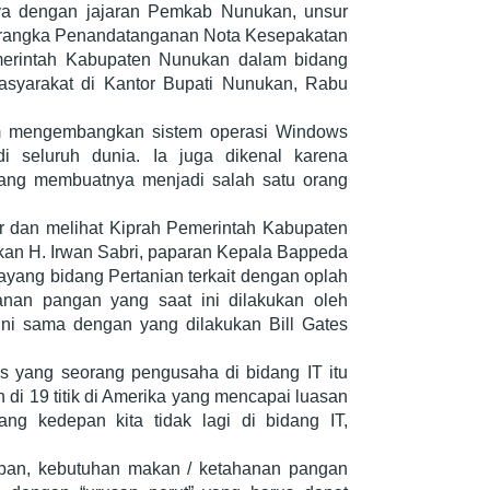
ya dengan jajaran Pemkab Nunukan, unsur
 rangka Penandatanganan Nota Kesepakatan
erintah Kabupaten Nunukan dalam bidang
syarakat di Kantor Bupati Nunukan, Rabu
am mengembangkan sistem operasi Windows
i seluruh dunia. Ia juga dikenal karena
 yang membuatnya menjadi salah satu orang
 dan melihat Kiprah Pemerintah Kabupaten
n H. Irwan Sabri, paparan Kepala Bappeda
yang bidang Pertanian terkait dengan oplah
anan pangan yang saat ini dilakukan oleh
i sama dengan yang dilakukan Bill Gates
s yang seorang pengusaha di bidang IT itu
 di 19 titik di Amerika yang mencapai luasan
ang kedepan kita tidak lagi di bidang IT,
epan, kebutuhan makan / ketahanan pangan