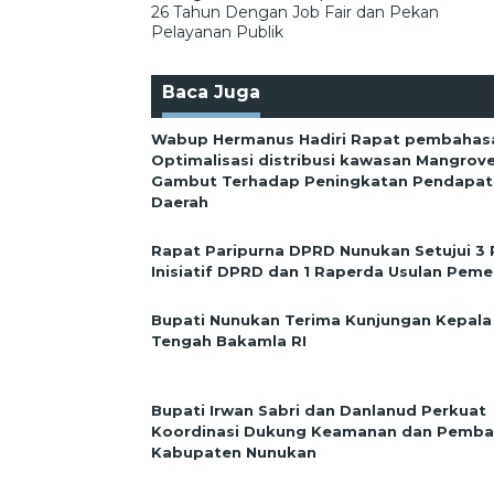
26 Tahun Dengan Job Fair dan Pekan
Pelayanan Publik
Baca Juga
Wabup Hermanus Hadiri Rapat pembahas
Optimalisasi distribusi kawasan Mangrov
Gambut Terhadap Peningkatan Pendapata
Daerah
Rapat Paripurna DPRD Nunukan Setujui 3
Inisiatif DPRD dan 1 Raperda Usulan Peme
Bupati Nunukan Terima Kunjungan Kepala
Tengah Bakamla RI
Bupati Irwan Sabri dan Danlanud Perkuat
Koordinasi Dukung Keamanan dan Pemb
Kabupaten Nunukan