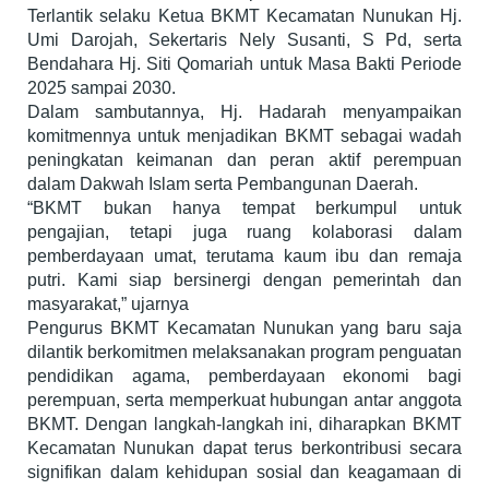
Terlantik selaku Ketua BKMT Kecamatan Nunukan Hj.
Umi Darojah, Sekertaris Nely Susanti, S Pd, serta
Bendahara Hj. Siti Qomariah untuk Masa Bakti Periode
2025 sampai 2030.
Dalam sambutannya, Hj. Hadarah menyampaikan
komitmennya untuk menjadikan BKMT sebagai wadah
peningkatan keimanan dan peran aktif perempuan
dalam Dakwah Islam serta Pembangunan Daerah.
“BKMT bukan hanya tempat berkumpul untuk
pengajian, tetapi juga ruang kolaborasi dalam
pemberdayaan umat, terutama kaum ibu dan remaja
putri. Kami siap bersinergi dengan pemerintah dan
masyarakat,” ujarnya
Pengurus BKMT Kecamatan Nunukan yang baru saja
dilantik berkomitmen melaksanakan program penguatan
pendidikan agama, pemberdayaan ekonomi bagi
perempuan, serta memperkuat hubungan antar anggota
BKMT. Dengan langkah-langkah ini, diharapkan BKMT
Kecamatan Nunukan dapat terus berkontribusi secara
signifikan dalam kehidupan sosial dan keagamaan di