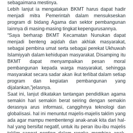
sebagaimana mestinya.
Lebih lanjut ia mengatakan BKMT harus dapat hadir
menjadi mitra Pemerintah dalam mensukseskan
program di bidang Agama dan sektor pembangunan
lainnya di masing-masing tingkat kepengurusannya.
“Saya berharap BKMT Kecamatan Nunukan dapat
menjadi benteng aqidah dan akhlak masyarakat,
sebagai pembina umat serta sebagai perekat Ukhuwah
Islamiyyah dalam kehidupan masyarakat. Disamping itu
BKMT dapat menyampaikan pesan moral
pembangunan kepada warga masyarakat, sehingga
masyarakat secara sadar akan ikut terlibat dalam setiap
program dan kegiatan pembangunan yang
dijalankan,”jelasnya.
Saat ini, lanjut dikatakan tantangan pendidikan agama
semakin hari semakin berat seiring dengan semakin
derasnya arus informasi, canggihnya teknologi dan
globalisasi. hal ini menuntut majelis-majelis taklim yang
ada agar mampu membentengi anak-anak kita dari hal-
hal yang bersifat negatif, untuk itu peran ibu-ibu majelis