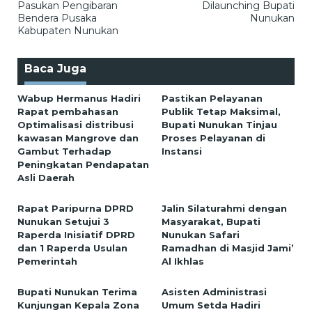
Pasukan Pengibaran
Dilaunching Bupati
Bendera Pusaka
Nunukan
Kabupaten Nunukan
Baca Juga
Wabup Hermanus Hadiri
Pastikan Pelayanan
Rapat pembahasan
Publik Tetap Maksimal,
Optimalisasi distribusi
Bupati Nunukan Tinjau
kawasan Mangrove dan
Proses Pelayanan di
Gambut Terhadap
Instansi
Peningkatan Pendapatan
Asli Daerah
Rapat Paripurna DPRD
Jalin Silaturahmi dengan
Nunukan Setujui 3
Masyarakat, Bupati
Raperda Inisiatif DPRD
Nunukan Safari
dan 1 Raperda Usulan
Ramadhan di Masjid Jami’
Pemerintah
Al Ikhlas
Bupati Nunukan Terima
Asisten Administrasi
Kunjungan Kepala Zona
Umum Setda Hadiri