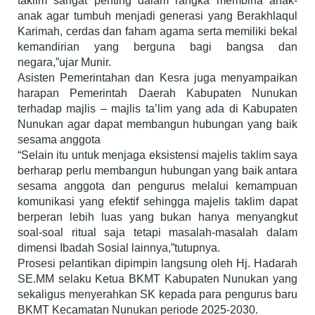
taklim sangat penting dalam rangka membina anak-
anak agar tumbuh menjadi generasi yang Berakhlaqul
Karimah, cerdas dan faham agama serta memiliki bekal
kemandirian yang berguna bagi bangsa dan
negara,”ujar Munir.
Asisten Pemerintahan dan Kesra juga menyampaikan
harapan Pemerintah Daerah Kabupaten Nunukan
terhadap majlis – majlis ta’lim yang ada di Kabupaten
Nunukan agar dapat membangun hubungan yang baik
sesama anggota
“Selain itu untuk menjaga eksistensi majelis taklim saya
berharap perlu membangun hubungan yang baik antara
sesama anggota dan pengurus melalui kemampuan
komunikasi yang efektif sehingga majelis taklim dapat
berperan lebih luas yang bukan hanya menyangkut
soal-soal ritual saja tetapi masalah-masalah dalam
dimensi Ibadah Sosial lainnya,”tutupnya.
Prosesi pelantikan dipimpin langsung oleh Hj. Hadarah
SE.MM selaku Ketua BKMT Kabupaten Nunukan yang
sekaligus menyerahkan SK kepada para pengurus baru
BKMT Kecamatan Nunukan periode 2025-2030.