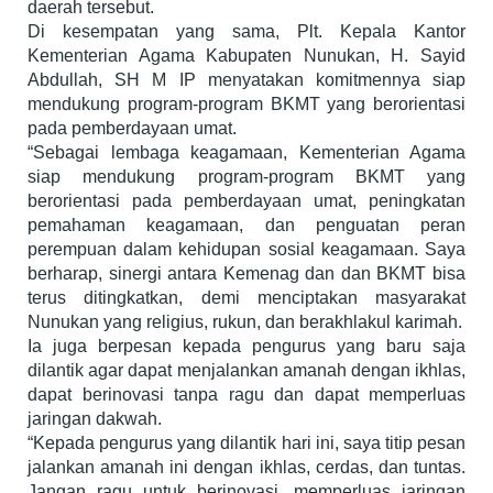
daerah tersebut.
Di kesempatan yang sama, Plt. Kepala Kantor
Kementerian Agama Kabupaten Nunukan, H. Sayid
Abdullah, SH M IP menyatakan komitmennya siap
mendukung program-program BKMT yang berorientasi
pada pemberdayaan umat.
“Sebagai lembaga keagamaan, Kementerian Agama
siap mendukung program-program BKMT yang
berorientasi pada pemberdayaan umat, peningkatan
pemahaman keagamaan, dan penguatan peran
perempuan dalam kehidupan sosial keagamaan. Saya
berharap, sinergi antara Kemenag dan dan BKMT bisa
terus ditingkatkan, demi menciptakan masyarakat
Nunukan yang religius, rukun, dan berakhlakul karimah.
Ia juga berpesan kepada pengurus yang baru saja
dilantik agar dapat menjalankan amanah dengan ikhlas,
dapat berinovasi tanpa ragu dan dapat memperluas
jaringan dakwah.
“Kepada pengurus yang dilantik hari ini, saya titip pesan
jalankan amanah ini dengan ikhlas, cerdas, dan tuntas.
Jangan ragu untuk berinovasi, memperluas jaringan