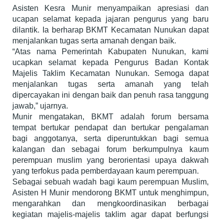
Asisten Kesra Munir menyampaikan apresiasi dan
ucapan selamat kepada jajaran pengurus yang baru
dilantik. Ia berharap BKMT Kecamatan Nunukan dapat
menjalankan tugas serta amanah dengan baik.
“Atas nama Pemerintah Kabupaten Nunukan, kami
ucapkan selamat kepada Pengurus Badan Kontak
Majelis Taklim Kecamatan Nunukan. Semoga dapat
menjalankan tugas serta amanah yang telah
dipercayakan ini dengan baik dan penuh rasa tanggung
jawab,” ujarnya.
Munir mengatakan, BKMT adalah forum bersama
tempat bertukar pendapat dan bertukar pengalaman
bagi anggotanya, serta diperuntukkan bagi semua
kalangan dan sebagai forum berkumpulnya kaum
perempuan muslim yang berorientasi upaya dakwah
yang terfokus pada pemberdayaan kaum perempuan.
Sebagai sebuah wadah bagi kaum perempuan Muslim,
Asisten H Munir mendorong BKMT untuk menghimpun,
mengarahkan dan mengkoordinasikan berbagai
kegiatan majelis-majelis taklim agar dapat berfungsi