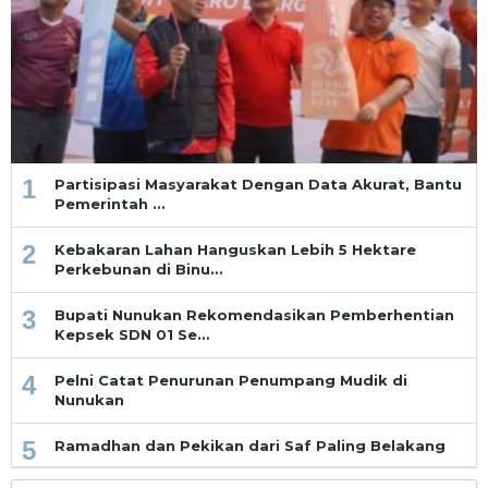
1
Partisipasi Masyarakat Dengan Data Akurat, Bantu
Pemerintah …
2
Kebakaran Lahan Hanguskan Lebih 5 Hektare
Perkebunan di Binu…
3
Bupati Nunukan Rekomendasikan Pemberhentian
Kepsek SDN 01 Se…
4
Pelni Catat Penurunan Penumpang Mudik di
Nunukan
5
Ramadhan dan Pekikan dari Saf Paling Belakang