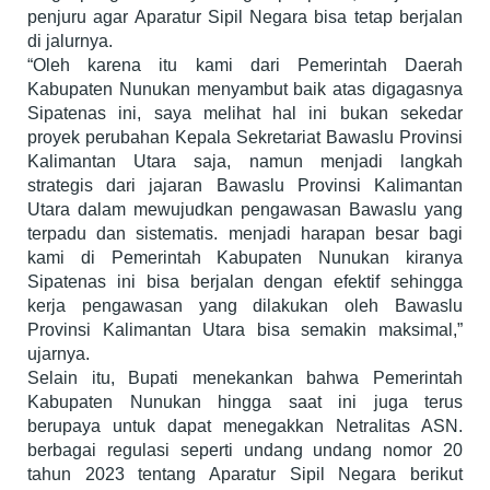
penjuru agar Aparatur Sipil Negara bisa tetap berjalan
di jalurnya.
“Oleh karena itu kami dari Pemerintah Daerah
Kabupaten Nunukan menyambut baik atas digagasnya
Sipatenas ini, saya melihat hal ini bukan sekedar
proyek perubahan Kepala Sekretariat Bawaslu Provinsi
Kalimantan Utara saja, namun menjadi langkah
strategis dari jajaran Bawaslu Provinsi Kalimantan
Utara dalam mewujudkan pengawasan Bawaslu yang
terpadu dan sistematis. menjadi harapan besar bagi
kami di Pemerintah Kabupaten Nunukan kiranya
Sipatenas ini bisa berjalan dengan efektif sehingga
kerja pengawasan yang dilakukan oleh Bawaslu
Provinsi Kalimantan Utara bisa semakin maksimal,”
ujarnya.
Selain itu, Bupati menekankan bahwa Pemerintah
Kabupaten Nunukan hingga saat ini juga terus
berupaya untuk dapat menegakkan Netralitas ASN.
berbagai regulasi seperti undang undang nomor 20
tahun 2023 tentang Aparatur Sipil Negara berikut