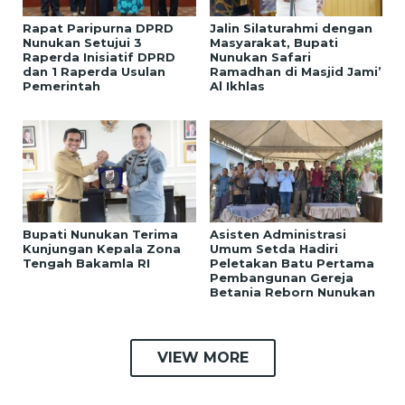
Rapat Paripurna DPRD
Jalin Silaturahmi dengan
Nunukan Setujui 3
Masyarakat, Bupati
Raperda Inisiatif DPRD
Nunukan Safari
dan 1 Raperda Usulan
Ramadhan di Masjid Jami’
Pemerintah
Al Ikhlas
Bupati Nunukan Terima
Asisten Administrasi
Kunjungan Kepala Zona
Umum Setda Hadiri
Tengah Bakamla RI
Peletakan Batu Pertama
Pembangunan Gereja
Betania Reborn Nunukan
VIEW MORE