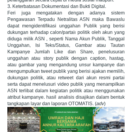
3. Keterbatasan Dokumentasi dan Bukti Digital.
Feri juga mengatakan dengan adanya sistem
Pengawasan Terpadu Netralitas ASN maka Bawaslu
dapat mengidentifikasi unggahan Publik yang berisi
dukungan terhadap calon/partaiι politik oleh akun yang
diduga milik ASN , seperti Nama Akun Publik, Tanggal
Unggahan, Isi Teks/Status, Gambar atau Tautan
Kampanye Jumlah Like dan Share, penelusuran
unggahan atau story publik dengan caption, hastag,
atau gambar yang mengandung unsur kampanye dan
mengumpulkan tweet publik yang berisi ajakan memilih,
dukungan politik, atau retweet dari akun resmi partai
serta dapat menelusuri video publik yang menampilkan
ASN terlibat dalam kegiatan politik atau menggunakan
atribut kampanye. hasil analisis disajikan dalam bentuk
tangkapan layar dan laporan OTOMATIS. (
adv
)