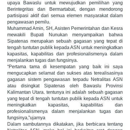
upaya Bawaslu untuk mewujudkan pemilihan yang
Berintegritas dan Bermartabat, dengan mendorong
partisipasi aktif dari semua elemen masyarakat dalam
pengawasan pemilu.
Muhammad Amin, SH, Asisten Pemerintahan dan Kesra
mewakili Bupati Nunukan menyampaikan bahwa
Sipatenas merupakan sebuah gagasan yang tepat di
tengah tuntutan publik kepada ASN untuk meningkatkan
kapasitas, kapabilitas dan profesionalismenya dalam
menjalankan tugas dan fungsinya.
“Pertama tama di kesempatan yang baik ini saya
mengucapkan selamat dan sukses atas terealisasinya
gagasan sistem pengawasan terpadu Netralitas ASN
atau disingkat Sipatenas oleh Bawaslu Provinsi
Kalimantan Utara. tentunya ini adalah sebuah gagasan
yang tepat di tengah tuntutan publik kepada ASN untuk
meningkatkan kapasitas, kapabilitas dan
profesionalismenya dalam menjalankan tugas dan
fungsinya,”ujarnya
Dalam sambutannya dikatakan, jika berbicara tentang