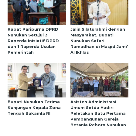
Rapat Paripurna DPRD
Jalin Silaturahmi dengan
Nunukan Setujui 3
Masyarakat, Bupati
Raperda Inisiatif DPRD
Nunukan Safari
dan 1 Raperda Usulan
Ramadhan di Masjid Jami’
Pemerintah
Al Ikhlas
Bupati Nunukan Terima
Asisten Administrasi
Kunjungan Kepala Zona
Umum Setda Hadiri
Tengah Bakamla RI
Peletakan Batu Pertama
Pembangunan Gereja
Betania Reborn Nunukan