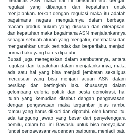
Netralitas ASN, maka hal ini berkaitan erat dengan
regulasi yang dibangun dan kepatuhan untuk
menjalankan. terkait dengan regulasi maka itu adalah
bagaimana negara mengaturnya dalam berbagai
macam produk hukum yang disusun dan diterapkan,
dan kepatuhan maka bagaimana ASN menjalankannya
sebagai sebuah aturan yang mengatur, membatasi dan
mengarahkan untuk bertindak dan berperilaku, menjadi
norma baku yang harus dipatuhi.
Bupati juga menegaskan dalam sambutannya, antara
regulasi dan kepatuhan dalam menjalankannya, maka
ada satu hal yang bisa menjadi jembatan sekaligus
mercusuar yang bisa menjadi acuan ASN dalam
bersikap dan bertingkah laku khususnya dalam
gelombang euforia politik dan pesta demokrasi, hal
itulah yang kemudian disebut dengan pengawasan.
dengan pengawasan maka tergambar jelas rambu
rambu yang harus diikuti dan dipatuhi. oleh karena itu,
ada tanggung jawab yang besar dari penyelenggara
pemilu, dalam hal ini Bawaslu untuk bisa menyajikan
fungsi pengawasannya dengan paripurna, menjadi batu