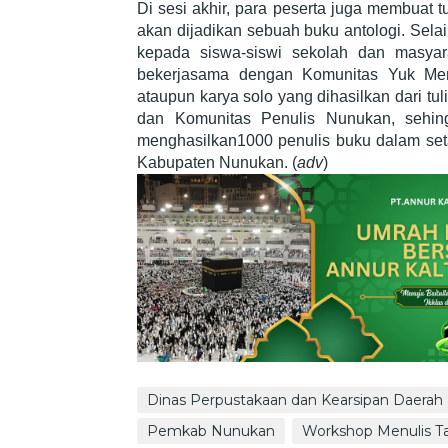
Di sesi akhir, para peserta juga membuat t
akan dijadikan sebuah buku antologi. Selain
kepada siswa-siswi sekolah dan masyar
bekerjasama dengan Komunitas Yuk Men
ataupun karya solo yang dihasilkan dari tuli
dan Komunitas Penulis Nunukan, sehin
menghasilkan1000 penulis buku dalam seta
Kabupaten Nunukan. (
adv
)
Dinas Perpustakaan dan Kearsipan Daerah
Pemkab Nunukan
Workshop Menulis T