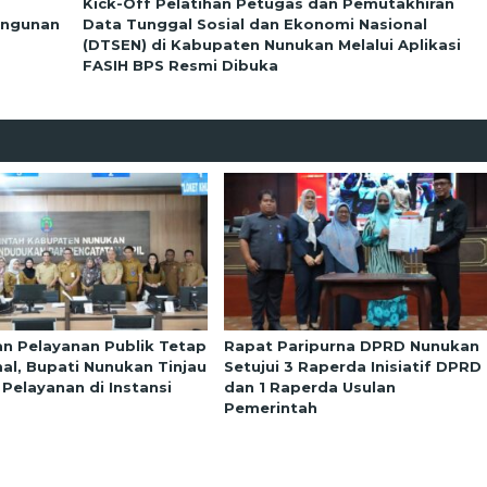
Kick-Off Pelatihan Petugas dan Pemutakhiran
angunan
Data Tunggal Sosial dan Ekonomi Nasional
(DTSEN) di Kabupaten Nunukan Melalui Aplikasi
FASIH BPS Resmi Dibuka
an Pelayanan Publik Tetap
Rapat Paripurna DPRD Nunukan
al, Bupati Nunukan Tinjau
Setujui 3 Raperda Inisiatif DPRD
 Pelayanan di Instansi
dan 1 Raperda Usulan
Pemerintah