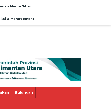
man Media Siber
ksi & Management
rakan
Bulungan