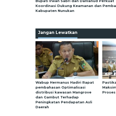
Bupati Irwan Sabri dan Danlanud Perkuat
Koordinasi Dukung Keamanan dan Pemb
Kabupaten Nunukan
Jangan Lewatkan
Wabup Hermanus Hadiri Rapat
Pastik
pembahasan Optimalisasi
Maksim
distribusi kawasan Mangrove
Proses
dan Gambut Terhadap
Peningkatan Pendapatan Asli
Daerah