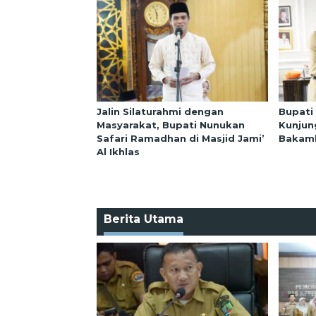
Jalin Silaturahmi dengan
Bupati
Masyarakat, Bupati Nunukan
Kunjun
Safari Ramadhan di Masjid Jami’
Bakaml
Al Ikhlas
Berita Utama