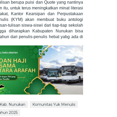
ulisan berupa puisi dan Quote yang nantinya
 itu, untuk terus meningkatkan minat literasi
akat, Kantor Kearsipan dan Perpustakaan
ulis (KYM) akan membuat buku antologi
san-tulisan siswa-siswi dari tiap-tiap sekolah
gga diharapkan Kabupaten Nunukan bisa
hun dari penulis-penulis hebat yabg ada di
 Kab. Nunukan
Komunitas Yuk Menulis
ahun 2025