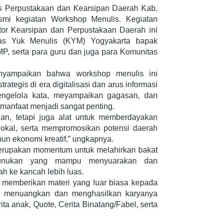
as Perpustakaan dan Kearsipan Daerah Kab.
mi kegiatan Workshop Menulis. Kegiatan
or Kearsipan dan Perpustakaan Daerah ini
as Yuk Menulis (KYM) Yogyakarta bapak
MP, serta para guru dan juga para Komunitas
nyampaikan bahwa workshop menulis ini
trategis di era digitalisasi dan arus informasi
ngelola kata, meyampaikan gagasan, dan
manfaat menjadi sangat penting.
an, tetapi juga alat untuk memberdayakan
okal, serta mempromosikan potensi daerah
upun ekonomi kreatif,” ungkapnya.
 merupakan momentum untuk melahirkan bakat
 Nunukan yang mampu menyuarakan dan
h ke kancah lebih luas.
 memberikan materi yang luar biasa kepada
sa menuangkan dan menghasilkan karyanya
ita anak, Quote, Cerita Binatang/Fabel, serta