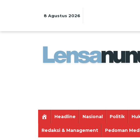
Lewati
ke
konten
8 Agustus 2026
Headline
Nasional
Politik
Huk
Redaksi & Management
Pedoman Medi