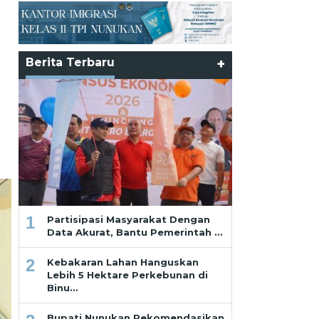
Berita Terbaru
+
1
Partisipasi Masyarakat Dengan
Data Akurat, Bantu Pemerintah …
2
Kebakaran Lahan Hanguskan
Lebih 5 Hektare Perkebunan di
Binu…
Bupati Nunukan Rekomendasikan