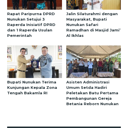
Rapat Paripurna DPRD
Jalin Silaturahmi dengan
Nunukan Setujui 3
Masyarakat, Bupati
Raperda Inisiatif DPRD
Nunukan Safari
dan 1 Raperda Usulan
Ramadhan di Masjid Jami’
Pemerintah
Al Ikhlas
Bupati Nunukan Terima
Asisten Administrasi
Kunjungan Kepala Zona
Umum Setda Hadiri
Tengah Bakamla RI
Peletakan Batu Pertama
Pembangunan Gereja
Betania Reborn Nunukan