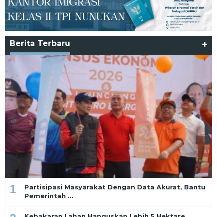
Berita Terbaru
+
1
Partisipasi Masyarakat Dengan Data Akurat, Bantu
Pemerintah …
Kebakaran Lahan Hanguskan Lebih 5 Hektare