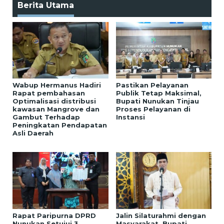
Berita Utama
Wabup Hermanus Hadiri
Pastikan Pelayanan
Rapat pembahasan
Publik Tetap Maksimal,
Optimalisasi distribusi
Bupati Nunukan Tinjau
kawasan Mangrove dan
Proses Pelayanan di
Gambut Terhadap
Instansi
Peningkatan Pendapatan
Asli Daerah
Rapat Paripurna DPRD
Jalin Silaturahmi dengan
Nunukan Setujui 3
Masyarakat, Bupati