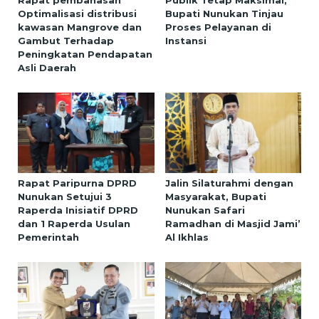
Optimalisasi distribusi
Bupati Nunukan Tinjau
kawasan Mangrove dan
Proses Pelayanan di
Gambut Terhadap
Instansi
Peningkatan Pendapatan
Asli Daerah
Rapat Paripurna DPRD
Jalin Silaturahmi dengan
Nunukan Setujui 3
Masyarakat, Bupati
Raperda Inisiatif DPRD
Nunukan Safari
dan 1 Raperda Usulan
Ramadhan di Masjid Jami’
Pemerintah
Al Ikhlas