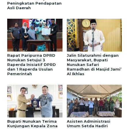
Peningkatan Pendapatan
Asli Daerah
Rapat Paripurna DPRD
Jalin Silaturahmi dengan
Nunukan Setujui 3
Masyarakat, Bupati
Raperda Inisiatif DPRD
Nunukan Safari
dan 1 Raperda Usulan
Ramadhan di Masjid Jami’
Pemerintah
Al Ikhlas
Bupati Nunukan Terima
Asisten Administrasi
Kunjungan Kepala Zona
Umum Setda Hadiri