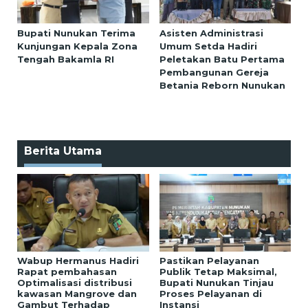
Bupati Nunukan Terima
Asisten Administrasi
Kunjungan Kepala Zona
Umum Setda Hadiri
Tengah Bakamla RI
Peletakan Batu Pertama
Pembangunan Gereja
Betania Reborn Nunukan
Berita Utama
Wabup Hermanus Hadiri
Pastikan Pelayanan
Rapat pembahasan
Publik Tetap Maksimal,
Optimalisasi distribusi
Bupati Nunukan Tinjau
kawasan Mangrove dan
Proses Pelayanan di
Gambut Terhadap
Instansi