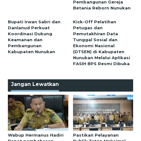
Pembangunan Gereja
Betania Reborn Nunukan
Bupati Irwan Sabri dan
Kick-Off Pelatihan
Danlanud Perkuat
Petugas dan
Koordinasi Dukung
Pemutakhiran Data
Keamanan dan
Tunggal Sosial dan
Pembangunan
Ekonomi Nasional
Kabupaten Nunukan
(DTSEN) di Kabupaten
Nunukan Melalui Aplikasi
FASIH BPS Resmi Dibuka
Jangan Lewatkan
Wabup Hermanus Hadiri
Pastikan Pelayanan
Rapat pembahasan
Publik Tetap Maksimal,