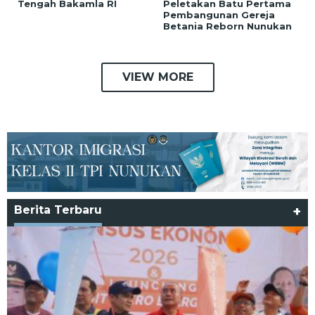
Tengah Bakamla RI
Peletakan Batu Pertama
Pembangunan Gereja
Betania Reborn Nunukan
VIEW MORE
Berita Terbaru
+