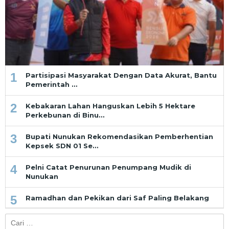
1
Partisipasi Masyarakat Dengan Data Akurat, Bantu
Pemerintah …
2
Kebakaran Lahan Hanguskan Lebih 5 Hektare
Perkebunan di Binu…
3
Bupati Nunukan Rekomendasikan Pemberhentian
Kepsek SDN 01 Se…
4
Pelni Catat Penurunan Penumpang Mudik di
Nunukan
5
Ramadhan dan Pekikan dari Saf Paling Belakang
Cari
untuk: