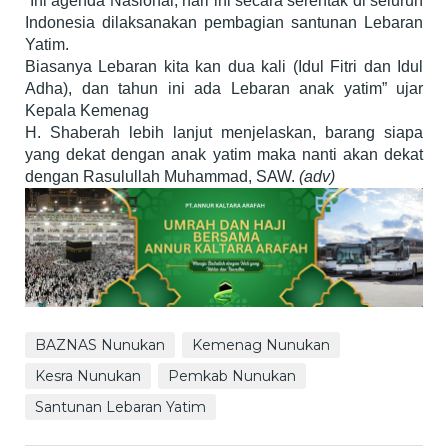
“Ini agenda Nasional, hari ini secara serentak di seluruh
Indonesia dilaksanakan pembagian santunan Lebaran
Yatim.
Biasanya Lebaran kita kan dua kali (Idul Fitri dan Idul
Adha), dan tahun ini ada Lebaran anak yatim” ujar
Kepala Kemenag
H. Shaberah lebih lanjut menjelaskan, barang siapa
yang dekat dengan anak yatim maka nanti akan dekat
dengan Rasulullah Muhammad, SAW.
(adv)
BAZNAS Nunukan
Kemenag Nunukan
Kesra Nunukan
Pemkab Nunukan
Santunan Lebaran Yatim