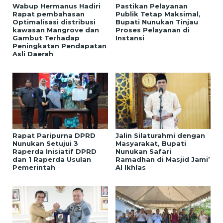
Wabup Hermanus Hadiri
Pastikan Pelayanan
Rapat pembahasan
Publik Tetap Maksimal,
Optimalisasi distribusi
Bupati Nunukan Tinjau
kawasan Mangrove dan
Proses Pelayanan di
Gambut Terhadap
Instansi
Peningkatan Pendapatan
Asli Daerah
Rapat Paripurna DPRD
Jalin Silaturahmi dengan
Nunukan Setujui 3
Masyarakat, Bupati
Raperda Inisiatif DPRD
Nunukan Safari
dan 1 Raperda Usulan
Ramadhan di Masjid Jami’
Pemerintah
Al Ikhlas