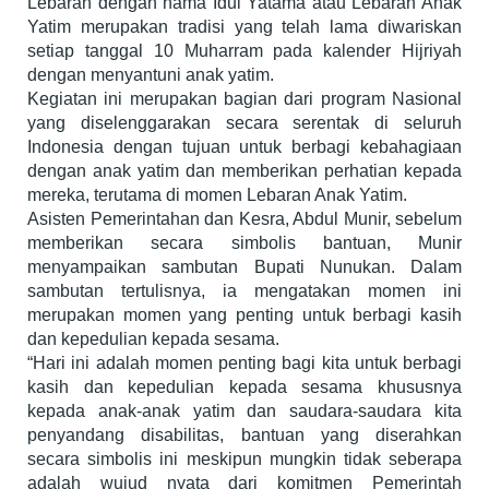
Lebaran dengan nama Idul Yatama atau Lebaran Anak
Yatim merupakan tradisi yang telah lama diwariskan
setiap tanggal 10 Muharram pada kalender Hijriyah
dengan menyantuni anak yatim.
Kegiatan ini merupakan bagian dari program Nasional
yang diselenggarakan secara serentak di seluruh
Indonesia dengan tujuan untuk berbagi kebahagiaan
dengan anak yatim dan memberikan perhatian kepada
mereka, terutama di momen Lebaran Anak Yatim.
Asisten Pemerintahan dan Kesra, Abdul Munir, sebelum
memberikan secara simbolis bantuan, Munir
menyampaikan sambutan Bupati Nunukan. Dalam
sambutan tertulisnya, ia mengatakan momen ini
merupakan momen yang penting untuk berbagi kasih
dan kepedulian kepada sesama.
“Hari ini adalah momen penting bagi kita untuk berbagi
kasih dan kepedulian kepada sesama khususnya
kepada anak-anak yatim dan saudara-saudara kita
penyandang disabilitas, bantuan yang diserahkan
secara simbolis ini meskipun mungkin tidak seberapa
adalah wujud nyata dari komitmen Pemerintah