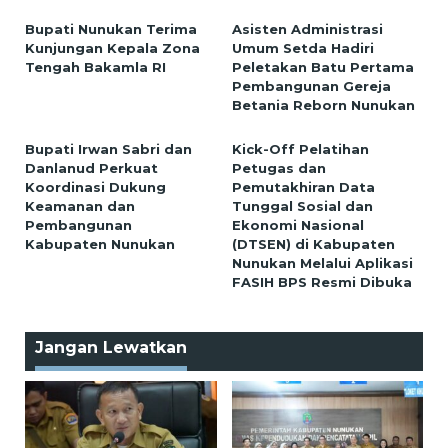
Bupati Nunukan Terima
Asisten Administrasi
Kunjungan Kepala Zona
Umum Setda Hadiri
Tengah Bakamla RI
Peletakan Batu Pertama
Pembangunan Gereja
Betania Reborn Nunukan
Bupati Irwan Sabri dan
Kick-Off Pelatihan
Danlanud Perkuat
Petugas dan
Koordinasi Dukung
Pemutakhiran Data
Keamanan dan
Tunggal Sosial dan
Pembangunan
Ekonomi Nasional
Kabupaten Nunukan
(DTSEN) di Kabupaten
Nunukan Melalui Aplikasi
FASIH BPS Resmi Dibuka
Jangan Lewatkan