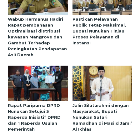
Wabup Hermanus Hadiri
Pastikan Pelayanan
Rapat pembahasan
Publik Tetap Maksimal,
Optimalisasi distribusi
Bupati Nunukan Tinjau
kawasan Mangrove dan
Proses Pelayanan di
Gambut Terhadap
Instansi
Peningkatan Pendapatan
Asli Daerah
Rapat Paripurna DPRD
Jalin Silaturahmi dengan
Nunukan Setujui 3
Masyarakat, Bupati
Raperda Inisiatif DPRD
Nunukan Safari
dan 1 Raperda Usulan
Ramadhan di Masjid Jami’
Pemerintah
Al Ikhlas