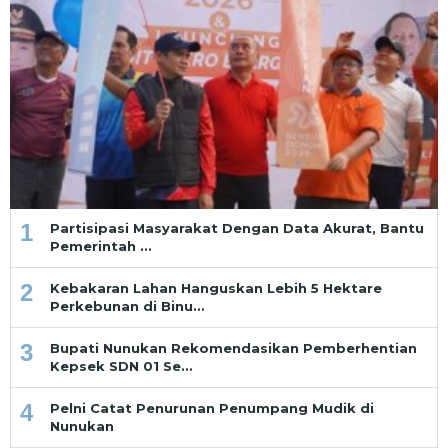
1
Partisipasi Masyarakat Dengan Data Akurat, Bantu
Pemerintah …
2
Kebakaran Lahan Hanguskan Lebih 5 Hektare
Perkebunan di Binu…
3
Bupati Nunukan Rekomendasikan Pemberhentian
Kepsek SDN 01 Se…
4
Pelni Catat Penurunan Penumpang Mudik di
Nunukan