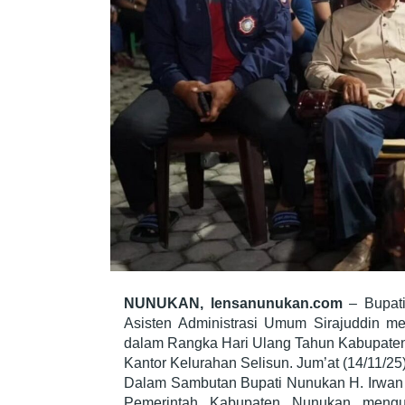
NUNUKAN, lensanunukan.com
– Bupati
Asisten Administrasi Umum Sirajuddin me
dalam Rangka Hari Ulang Tahun Kabupaten
Kantor Kelurahan Selisun. Jum’at (14/11/25)
Dalam Sambutan Bupati Nunukan H. Irwan 
Pemerintah Kabupaten Nunukan menguca