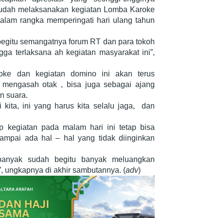
sudah melaksanakan kegiatan Lomba Karoke
alam rangka memperingati hari ulang tahun
begitu semangatnya forum RT dan para tokoh
gga terlaksana ah kegiatan masyarakat ini”,
oke dan kegiatan domino ini akan terus
n mengasah otak , bisa juga sebagai ajang
an suara.
 kita, ini yang harus kita selalu jaga, dan
p kegiatan pada malam hari ini tetap bisa
 sampai ada hal – hal yang tidak diinginkan
 banyak sudah begitu banyak meluangkan
, ungkapnya di akhir sambutannya. (
adv
)