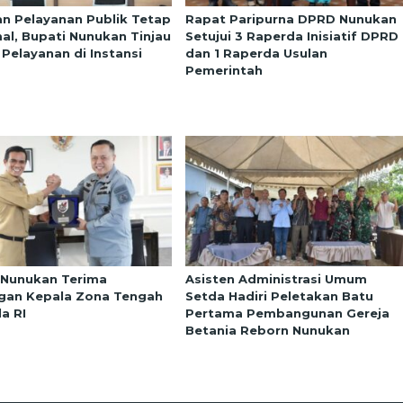
an Pelayanan Publik Tetap
Rapat Paripurna DPRD Nunukan
al, Bupati Nunukan Tinjau
Setujui 3 Raperda Inisiatif DPRD
 Pelayanan di Instansi
dan 1 Raperda Usulan
Pemerintah
 Nunukan Terima
Asisten Administrasi Umum
gan Kepala Zona Tengah
Setda Hadiri Peletakan Batu
a RI
Pertama Pembangunan Gereja
Betania Reborn Nunukan