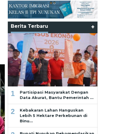
Berita Terbaru
+
1
Partisipasi Masyarakat Dengan
Data Akurat, Bantu Pemerintah …
2
Kebakaran Lahan Hanguskan
Lebih 5 Hektare Perkebunan di
Binu…
Bupati Nunukan Rekomendasikan