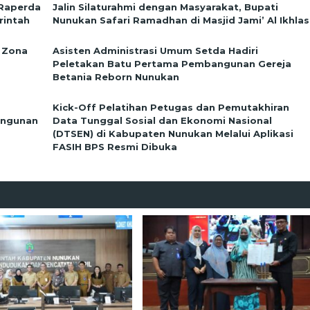
 Raperda
Jalin Silaturahmi dengan Masyarakat, Bupati
rintah
Nunukan Safari Ramadhan di Masjid Jami’ Al Ikhlas
 Zona
Asisten Administrasi Umum Setda Hadiri
Peletakan Batu Pertama Pembangunan Gereja
Betania Reborn Nunukan
Kick-Off Pelatihan Petugas dan Pemutakhiran
angunan
Data Tunggal Sosial dan Ekonomi Nasional
(DTSEN) di Kabupaten Nunukan Melalui Aplikasi
FASIH BPS Resmi Dibuka