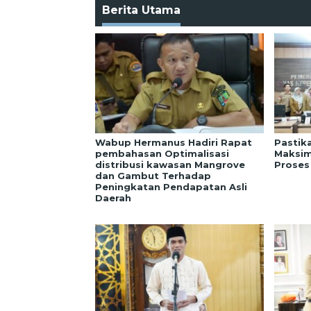
Berita Utama
Wabup Hermanus Hadiri Rapat
Pastik
pembahasan Optimalisasi
Maksim
distribusi kawasan Mangrove
Proses
dan Gambut Terhadap
Peningkatan Pendapatan Asli
Daerah