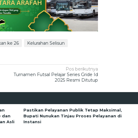
an ke 26
Kelurahan Selisun
Pos berikutnya
Turnamen Futsal Pelajar Series Gride Id
2025 Resmi Ditutup
an
Pastikan Pelayanan Publik Tetap Maksimal,
e dan
Bupati Nunukan Tinjau Proses Pelayanan di
n Asli
Instansi