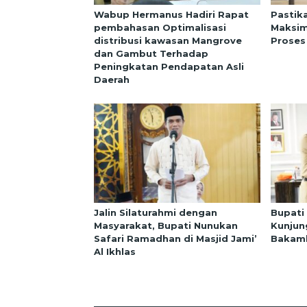
Wabup Hermanus Hadiri Rapat
Pastik
pembahasan Optimalisasi
Maksim
distribusi kawasan Mangrove
Proses
dan Gambut Terhadap
Peningkatan Pendapatan Asli
Daerah
Jalin Silaturahmi dengan
Bupati
Masyarakat, Bupati Nunukan
Kunjun
Safari Ramadhan di Masjid Jami’
Bakaml
Al Ikhlas