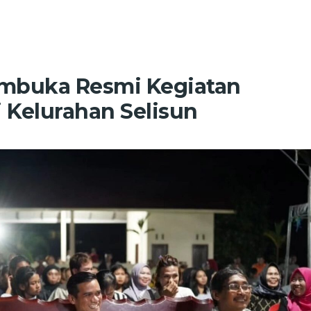
mbuka Resmi Kegiatan
 Kelurahan Selisun