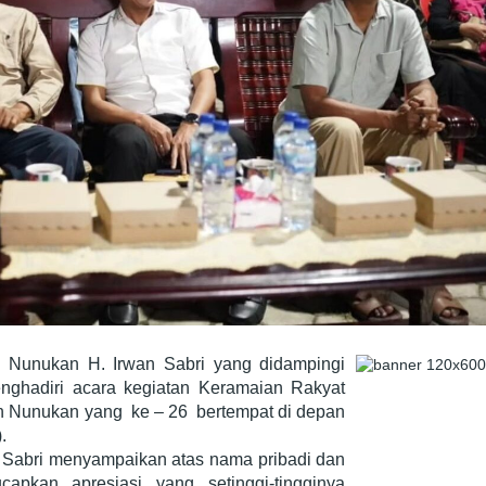
 Nunukan H. Irwan Sabri yang didampingi
nghadiri acara kegiatan Keramaian Rakyat
 Nunukan yang ke – 26 bertempat di depan
.
Sabri menyampaikan atas nama pribadi dan
pkan apresiasi yang setinggi-tingginya