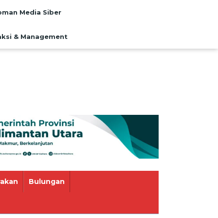
man Media Siber
ksi & Management
rakan
Bulungan