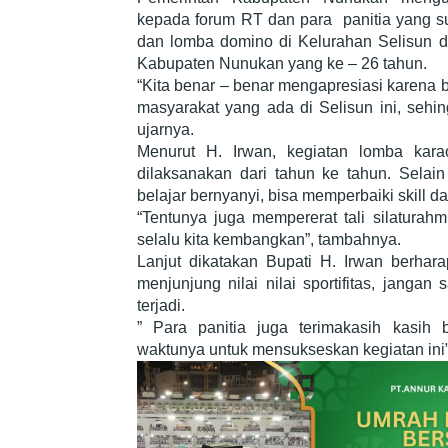
kepada forum RT dan para panitia yang 
dan lomba domino di Kelurahan Selisun d
Kabupaten Nunukan yang ke – 26 tahun.
“Kita benar – benar mengapresiasi karena 
masyarakat yang ada di Selisun ini, sehin
ujarnya.
Menurut H. Irwan, kegiatan lomba kara
dilaksanakan dari tahun ke tahun. Selai
belajar bernyanyi, bisa memperbaiki skill d
“Tentunya juga mempererat tali silaturahmi
selalu kita kembangkan”, tambahnya.
Lanjut dikatakan Bupati H. Irwan berhara
menjunjung nilai nilai sportifitas, jangan
terjadi.
” Para panitia juga terimakasih kasih
waktunya untuk mensukseskan kegiatan ini”