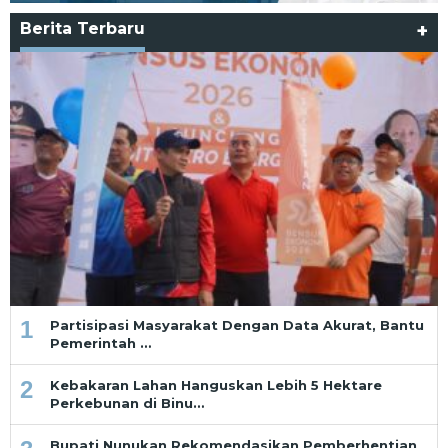
Berita Terbaru
+
1
Partisipasi Masyarakat Dengan Data Akurat, Bantu
Pemerintah …
2
Kebakaran Lahan Hanguskan Lebih 5 Hektare
Perkebunan di Binu…
Bupati Nunukan Rekomendasikan Pemberhentian