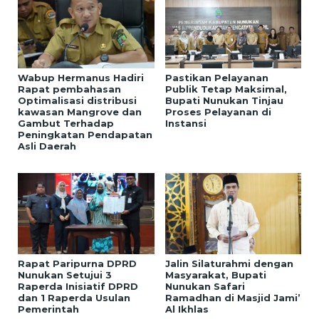
Wabup Hermanus Hadiri
Pastikan Pelayanan
Rapat pembahasan
Publik Tetap Maksimal,
Optimalisasi distribusi
Bupati Nunukan Tinjau
kawasan Mangrove dan
Proses Pelayanan di
Gambut Terhadap
Instansi
Peningkatan Pendapatan
Asli Daerah
Rapat Paripurna DPRD
Jalin Silaturahmi dengan
Nunukan Setujui 3
Masyarakat, Bupati
Raperda Inisiatif DPRD
Nunukan Safari
dan 1 Raperda Usulan
Ramadhan di Masjid Jami’
Pemerintah
Al Ikhlas