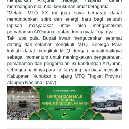
menjadikan Al’Quran sebagai inspirasi dalam
membangun nilai-nilai kerukunan umat beragama.
“Melalui MTQ XX ini juga saya berharap dapat
menumbuhkan spirit dan energi baru bagi seluruh
lapisan masyarakat untuk bisa mengamalkan
pemahaman Al’Quran di dalan dunia nyata,” ujarnya.
Tak lupa pula, Bupati Irwan mengucapkan selamat
datang dan selamat mengikuti MTQ, Semoga Para
kafilah dapat mengikuti MTQ dengan sebaik-baiknya
sebagai momentum untuk meningkatkan pengetahuan,
pemahaman dan pengamalan isi kandungan Al’Quran,
sehingga nantinya para kafilah yang luar biasa mewakili
Kabupaten Nunukan di ajang MTQ Tingkat Provinsi
ataupun Nasional. (adv)