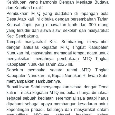
Kehidupan yang harmonis Dengan Menjaga Budaya
dan Kearifan Lokal.”
Pembukaan MTQ yang diadakan di lapangan bola
Desa Atap kali ini dibuka dengan persembahan Tarian
Kolosal Japin yang dibawakan lebih dari 300 orang
yang tersidiri dari siswa siswi sekolah dan masyarakat
Kec. Sembakung.
Tampak masyarakat Kec. Sembakung menyambut
dengan antusias kegiatan MTQ Tingkat Kabupaten
Nunukan ini, masyarakat memadati tempat acara untuk
menyaksikan meriahnya pembukaan MTQ Tingkat
Kabupaten Nunukan Tahun 2025 ini.
Sebelum membuka secara resmi MTQ Tingkat
Kabupaten Nunukan ini, Bupati Nunukan H. Irwan Sabri
menyampaikan sambutannya.
Bupati Irwan Sabri menyampaikan sesuai dengan Tema
kali ini, maka kegiatan MTQ ini, bukan hanya dimaknai
sebagai sebuah kegiatan seremonial saja tetapi harus
dipahami sebagai upaya membangun kesadaran untuk
kepentingan pribadi, keluarga dan masyarakat dalam