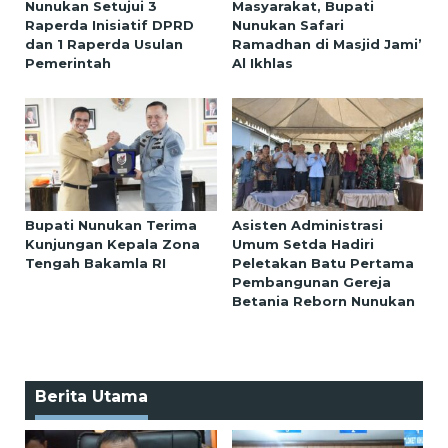
Nunukan Setujui 3
Masyarakat, Bupati
Raperda Inisiatif DPRD
Nunukan Safari
dan 1 Raperda Usulan
Ramadhan di Masjid Jami’
Pemerintah
Al Ikhlas
Bupati Nunukan Terima
Asisten Administrasi
Kunjungan Kepala Zona
Umum Setda Hadiri
Tengah Bakamla RI
Peletakan Batu Pertama
Pembangunan Gereja
Betania Reborn Nunukan
Berita Utama