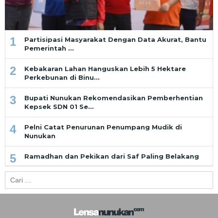
1
Partisipasi Masyarakat Dengan Data Akurat, Bantu
Pemerintah …
2
Kebakaran Lahan Hanguskan Lebih 5 Hektare
Perkebunan di Binu…
3
Bupati Nunukan Rekomendasikan Pemberhentian
Kepsek SDN 01 Se…
4
Pelni Catat Penurunan Penumpang Mudik di
Nunukan
5
Ramadhan dan Pekikan dari Saf Paling Belakang
Cari
untuk: