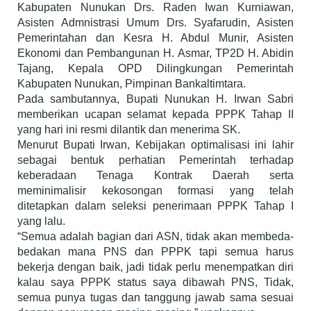
Kabupaten Nunukan Drs. Raden Iwan Kurniawan,
Asisten Admnistrasi Umum Drs. Syafarudin, Asisten
Pemerintahan dan Kesra H. Abdul Munir, Asisten
Ekonomi dan Pembangunan H. Asmar, TP2D H. Abidin
Tajang, Kepala OPD Dilingkungan Pemerintah
Kabupaten Nunukan, Pimpinan Bankaltimtara.
Pada sambutannya, Bupati Nunukan H. Irwan Sabri
memberikan ucapan selamat kepada PPPK Tahap II
yang hari ini resmi dilantik dan menerima SK.
Menurut Bupati Irwan, Kebijakan optimalisasi ini lahir
sebagai bentuk perhatian Pemerintah terhadap
keberadaan Tenaga Kontrak Daerah serta
meminimalisir kekosongan formasi yang telah
ditetapkan dalam seleksi penerimaan PPPK Tahap I
yang lalu.
“Semua adalah bagian dari ASN, tidak akan membeda-
bedakan mana PNS dan PPPK tapi semua harus
bekerja dengan baik, jadi tidak perlu menempatkan diri
kalau saya PPPK status saya dibawah PNS, Tidak,
semua punya tugas dan tanggung jawab sama sesuai