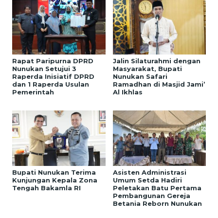
Rapat Paripurna DPRD
Jalin Silaturahmi dengan
Nunukan Setujui 3
Masyarakat, Bupati
Raperda Inisiatif DPRD
Nunukan Safari
dan 1 Raperda Usulan
Ramadhan di Masjid Jami’
Pemerintah
Al Ikhlas
Bupati Nunukan Terima
Asisten Administrasi
Kunjungan Kepala Zona
Umum Setda Hadiri
Tengah Bakamla RI
Peletakan Batu Pertama
Pembangunan Gereja
Betania Reborn Nunukan