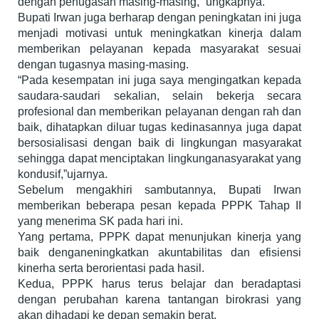
dengan penugasan masing-masing,” ungkapnya.
Bupati Irwan juga berharap dengan peningkatan ini juga
menjadi motivasi untuk meningkatkan kinerja dalam
memberikan pelayanan kepada masyarakat sesuai
dengan tugasnya masing-masing.
“Pada kesempatan ini juga saya mengingatkan kepada
saudara-saudari sekalian, selain bekerja secara
profesional dan memberikan pelayanan dengan rah dan
baik, dihatapkan diluar tugas kedinasannya juga dapat
bersosialisasi dengan baik di lingkungan masyarakat
sehingga dapat menciptakan lingkunganasyarakat yang
kondusif,”ujarnya.
Sebelum mengakhiri sambutannya, Bupati Irwan
memberikan beberapa pesan kepada PPPK Tahap II
yang menerima SK pada hari ini.
Yang pertama, PPPK dapat menunjukan kinerja yang
baik denganeningkatkan akuntabilitas dan efisiensi
kinerha serta berorientasi pada hasil.
Kedua, PPPK harus terus belajar dan beradaptasi
dengan perubahan karena tantangan birokrasi yang
akan dihadapi ke depan semakin berat.