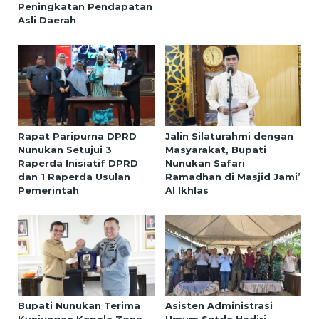
Peningkatan Pendapatan
Asli Daerah
Rapat Paripurna DPRD
Jalin Silaturahmi dengan
Nunukan Setujui 3
Masyarakat, Bupati
Raperda Inisiatif DPRD
Nunukan Safari
dan 1 Raperda Usulan
Ramadhan di Masjid Jami’
Pemerintah
Al Ikhlas
Bupati Nunukan Terima
Asisten Administrasi