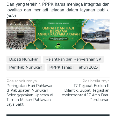
Dan yang terakhir, PPPK harus menjaga integritas dan
loyalitas dan menjadi teladan dalam layanan publik.
(
adv
)
Bupati Nunukan
Pelantikan dan Penyerahan SK
Pemkab Nunukan
PPPK Tahap II Tahun 2025
Navigasi
Pos sebelumnya
Pos berikutnya
Peringatan Hari Pahlawan
17 Pejabat Eselon II
pos
di Kabupaten Nunukan
Dilantik, Bupati Tegaskan
Selenggarakan Upacara di
Implementasi 17 Arah Baru
Taman Makan Pahlawan
Perubahan
Jaya Sakti