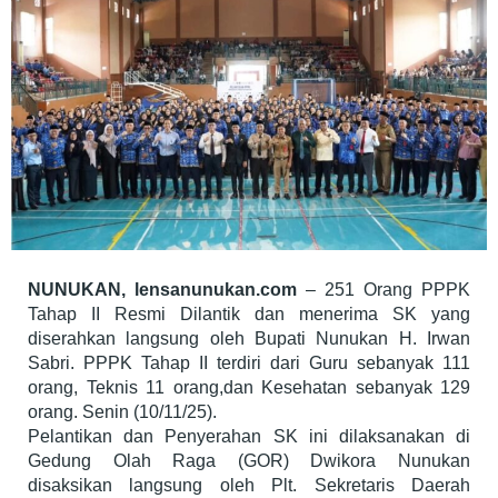
NUNUKAN, lensanunukan.com
– 251 Orang PPPK
Tahap II Resmi Dilantik dan menerima SK yang
diserahkan langsung oleh Bupati Nunukan H. Irwan
Sabri. PPPK Tahap II terdiri dari Guru sebanyak 111
orang, Teknis 11 orang,dan Kesehatan sebanyak 129
orang. Senin (10/11/25).
Pelantikan dan Penyerahan SK ini dilaksanakan di
Gedung Olah Raga (GOR) Dwikora Nunukan
disaksikan langsung oleh Plt. Sekretaris Daerah