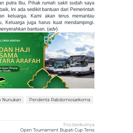
 putra Ibu, Pihak rumah sakit sudah saya
ik, Ini ada sedikit bantuan dari Pemerintah
an keluarga. Kami akan terus memantau
, Keluarga juga harus kuat mendampingi.
 menyerahkan bantuan. (
adv
)
 Nunukan
Penderita Rabdomiosarkoma
Pos berikutnya
Open Tournament Bupati Cup Tenis