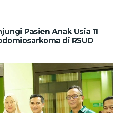
ungi Pasien Anak Usia 11
abdomiosarkoma di RSUD