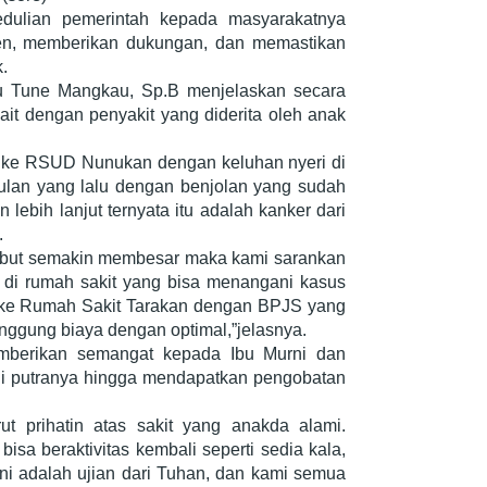
edulian pemerintah kepada masyarakatnya
en, memberikan dukungan, dan memastikan
.
au Tune Mangkau, Sp.B menjelaskan secara
it dengan penyakit yang diderita oleh anak
uk ke RSUD Nunukan dengan keluhan nyeri di
ulan yang lalu dengan benjolan yang sudah
ebih lanjut ternyata itu adalah kanker dari
.
sebut semakin membesar maka kami sarankan
u di rumah sakit yang bisa menangani kasus
uk ke Rumah Sakit Tarakan dengan BPJS yang
nggung biaya dengan optimal,”jelasnya.
emberikan semangat kepada Ibu Murni dan
i putranya hingga mendapatkan pengobatan
t prihatin atas sakit yang anakda alami.
sa beraktivitas kembali seperti sedia kala,
ni adalah ujian dari Tuhan, dan kami semua