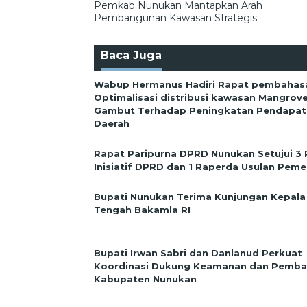
pos
Pemkab Nunukan Mantapkan Arah
Pembangunan Kawasan Strategis
Baca Juga
Wabup Hermanus Hadiri Rapat pembahas
Optimalisasi distribusi kawasan Mangrov
Gambut Terhadap Peningkatan Pendapata
Daerah
Rapat Paripurna DPRD Nunukan Setujui 3
Inisiatif DPRD dan 1 Raperda Usulan Peme
Bupati Nunukan Terima Kunjungan Kepala
Tengah Bakamla RI
Bupati Irwan Sabri dan Danlanud Perkuat
Koordinasi Dukung Keamanan dan Pemb
Kabupaten Nunukan