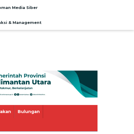
man Media Siber
ksi & Management
rakan
Bulungan