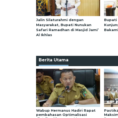
Jalin Silaturahmi dengan
Bupati
Masyarakat, Bupati Nunukan
Kunjun
Safari Ramadhan di Masjid Jami’
Bakaml
Al Ikhlas
Berita Utama
Wabup Hermanus Hadiri Rapat
Pastik
pembahasan Optimalisasi
Maksim