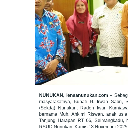
NUNUKAN, lensanunukan.com
– Sebaga
masyarakatnya, Bupati H. Irwan Sabri, S
(Sekda) Nunukan, Raden Iwan Kurniawa
bernama Muh. Ahkimi Riswan, anak usia 
Tanjung Harapan RT 06, Seimangkadu, N
RSUD Nunukan, Kamis 13 November 2025 