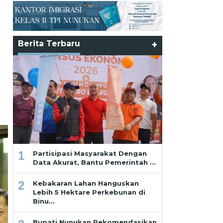
Berita Terbaru
+
1
Partisipasi Masyarakat Dengan
Data Akurat, Bantu Pemerintah …
2
Kebakaran Lahan Hanguskan
Lebih 5 Hektare Perkebunan di
Binu…
Bupati Nunukan Rekomendasikan