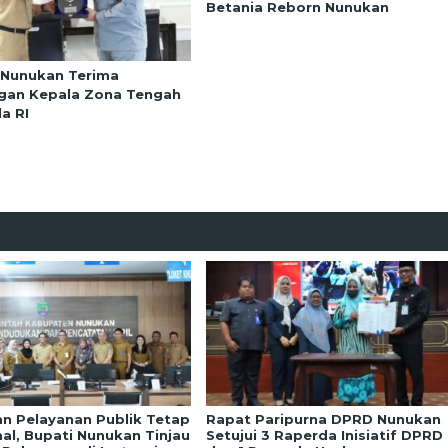
Betania Reborn Nunukan
 Nunukan Terima
gan Kepala Zona Tengah
a RI
an Pelayanan Publik Tetap
Rapat Paripurna DPRD Nunukan
al, Bupati Nunukan Tinjau
Setujui 3 Raperda Inisiatif DPRD