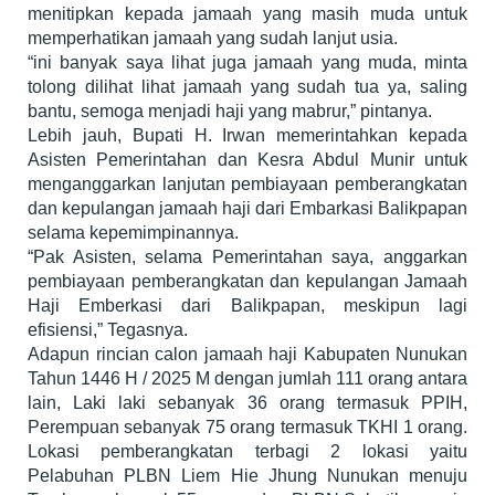
menitipkan kepada jamaah yang masih muda untuk
memperhatikan jamaah yang sudah lanjut usia.
“ini banyak saya lihat juga jamaah yang muda, minta
tolong dilihat lihat jamaah yang sudah tua ya, saling
bantu, semoga menjadi haji yang mabrur,” pintanya.
Lebih jauh, Bupati H. Irwan memerintahkan kepada
Asisten Pemerintahan dan Kesra Abdul Munir untuk
menganggarkan lanjutan pembiayaan pemberangkatan
dan kepulangan jamaah haji dari Embarkasi Balikpapan
selama kepemimpinannya.
“Pak Asisten, selama Pemerintahan saya, anggarkan
pembiayaan pemberangkatan dan kepulangan Jamaah
Haji Emberkasi dari Balikpapan, meskipun lagi
efisiensi,” Tegasnya.
Adapun rincian calon jamaah haji Kabupaten Nunukan
Tahun 1446 H / 2025 M dengan jumlah 111 orang antara
lain, Laki laki sebanyak 36 orang termasuk PPIH,
Perempuan sebanyak 75 orang termasuk TKHI 1 orang.
Lokasi pemberangkatan terbagi 2 lokasi yaitu
Pelabuhan PLBN Liem Hie Jhung Nunukan menuju