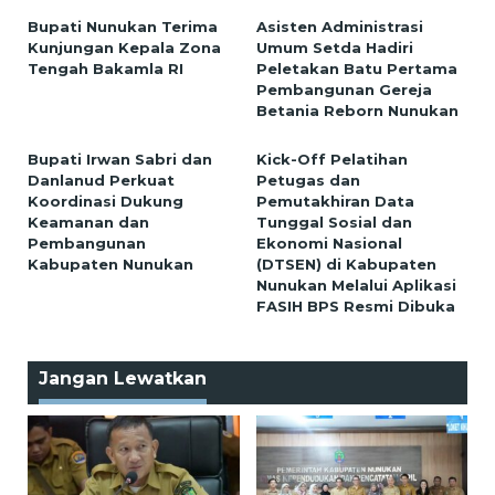
Bupati Nunukan Terima
Asisten Administrasi
Kunjungan Kepala Zona
Umum Setda Hadiri
Tengah Bakamla RI
Peletakan Batu Pertama
Pembangunan Gereja
Betania Reborn Nunukan
Bupati Irwan Sabri dan
Kick-Off Pelatihan
Danlanud Perkuat
Petugas dan
Koordinasi Dukung
Pemutakhiran Data
Keamanan dan
Tunggal Sosial dan
Pembangunan
Ekonomi Nasional
Kabupaten Nunukan
(DTSEN) di Kabupaten
Nunukan Melalui Aplikasi
FASIH BPS Resmi Dibuka
Jangan Lewatkan