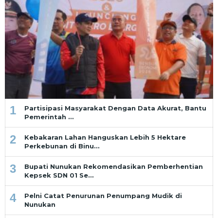
1
Partisipasi Masyarakat Dengan Data Akurat, Bantu
Pemerintah …
2
Kebakaran Lahan Hanguskan Lebih 5 Hektare
Perkebunan di Binu…
3
Bupati Nunukan Rekomendasikan Pemberhentian
Kepsek SDN 01 Se…
4
Pelni Catat Penurunan Penumpang Mudik di
Nunukan