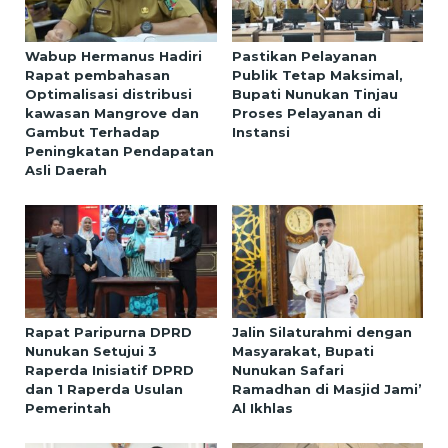
Wabup Hermanus Hadiri
Pastikan Pelayanan
Rapat pembahasan
Publik Tetap Maksimal,
Optimalisasi distribusi
Bupati Nunukan Tinjau
kawasan Mangrove dan
Proses Pelayanan di
Gambut Terhadap
Instansi
Peningkatan Pendapatan
Asli Daerah
Rapat Paripurna DPRD
Jalin Silaturahmi dengan
Nunukan Setujui 3
Masyarakat, Bupati
Raperda Inisiatif DPRD
Nunukan Safari
dan 1 Raperda Usulan
Ramadhan di Masjid Jami’
Pemerintah
Al Ikhlas