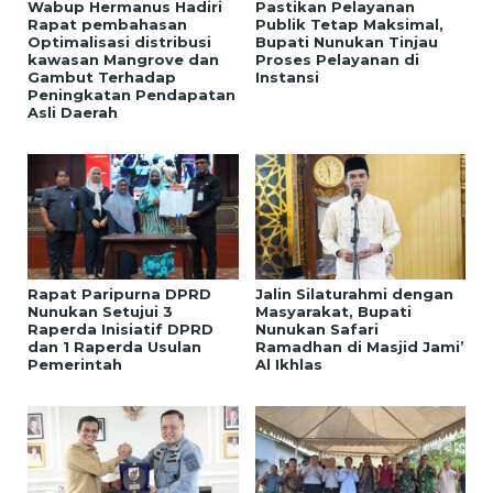
Wabup Hermanus Hadiri
Pastikan Pelayanan
Rapat pembahasan
Publik Tetap Maksimal,
Optimalisasi distribusi
Bupati Nunukan Tinjau
kawasan Mangrove dan
Proses Pelayanan di
Gambut Terhadap
Instansi
Peningkatan Pendapatan
Asli Daerah
Rapat Paripurna DPRD
Jalin Silaturahmi dengan
Nunukan Setujui 3
Masyarakat, Bupati
Raperda Inisiatif DPRD
Nunukan Safari
dan 1 Raperda Usulan
Ramadhan di Masjid Jami’
Pemerintah
Al Ikhlas