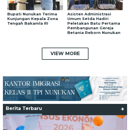
Bupati Nunukan Terima
Asisten Administrasi
Kunjungan Kepala Zona
Umum Setda Hadiri
Tengah Bakamla RI
Peletakan Batu Pertama
Pembangunan Gereja
Betania Reborn Nunukan
VIEW MORE
Berita Terbaru
+