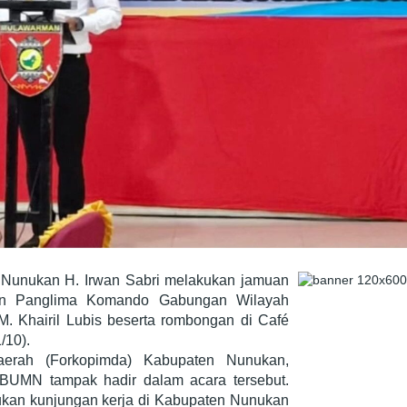
 Nunukan H. Irwan Sabri melakukan jamuan
n Panglima Komando Gabungan Wilayah
. Khairil Lubis beserta rombongan di Café
/10).
aerah (Forkopimda) Kabupaten Nunukan,
UMN tampak hadir dalam acara tersebut.
an kunjungan kerja di Kabupaten Nunukan