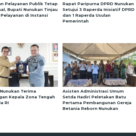
an Pelayanan Publik Tetap
Rapat Paripurna DPRD Nunukan
al, Bupati Nunukan Tinjau
Setujui 3 Raperda Inisiatif DPRD
 Pelayanan di Instansi
dan 1 Raperda Usulan
Pemerintah
 Nunukan Terima
Asisten Administrasi Umum
gan Kepala Zona Tengah
Setda Hadiri Peletakan Batu
a RI
Pertama Pembangunan Gereja
Betania Reborn Nunukan