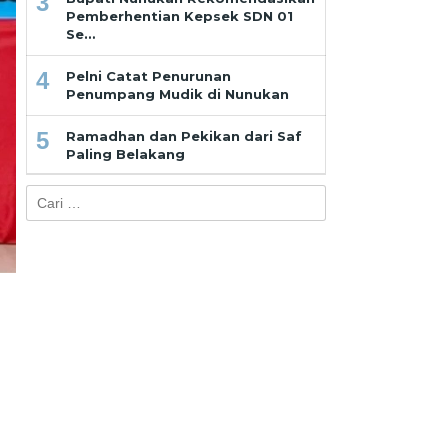
3
Pemberhentian Kepsek SDN 01
Se…
4
Pelni Catat Penurunan
Penumpang Mudik di Nunukan
5
Ramadhan dan Pekikan dari Saf
Paling Belakang
Cari
untuk: