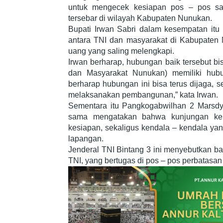
untuk mengecek kesiapan pos – pos sa
tersebar di wilayah Kabupaten Nunukan.
Bupati Irwan Sabri dalam kesempatan itu
antara TNI dan masyarakat di Kabupaten 
uang yang saling melengkapi.
Irwan berharap, hubungan baik tersebut bis
dan Masyarakat Nunukan) memiliki hubu
berharap hubungan ini bisa terus dijaga, 
melaksanakan pembangunan,” kata Irwan.
Sementara itu Pangkogabwilhan 2 Marsdy
sama mengatakan bahwa kunjungan kerja
kesiapan, sekaligus kendala – kendala yang
lapangan.
Jenderal TNI Bintang 3 ini menyebutkan bah
TNI, yang bertugas di pos – pos perbatasan