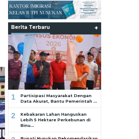
Berita Terbaru
+
1
Partisipasi Masyarakat Dengan
Data Akurat, Bantu Pemerintah …
2
Kebakaran Lahan Hanguskan
Lebih 5 Hektare Perkebunan di
Binu…
Bupati Nunukan Rekomendasikan