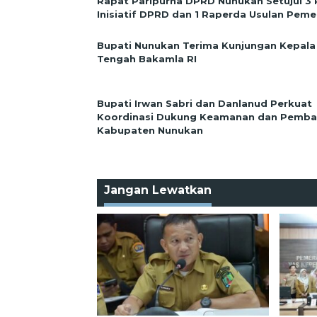
Rapat Paripurna DPRD Nunukan Setujui 3
Inisiatif DPRD dan 1 Raperda Usulan Peme
Bupati Nunukan Terima Kunjungan Kepala
Tengah Bakamla RI
Bupati Irwan Sabri dan Danlanud Perkuat
Koordinasi Dukung Keamanan dan Pemb
Kabupaten Nunukan
Jangan Lewatkan