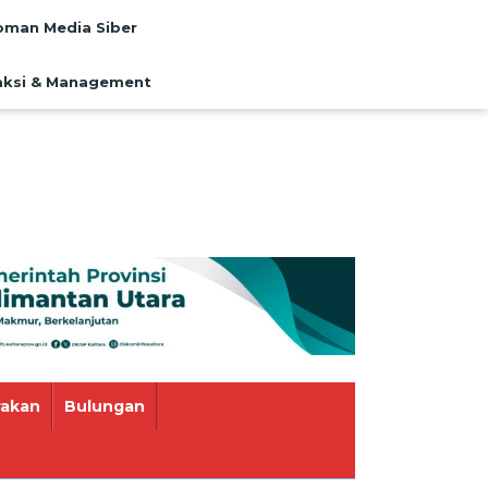
man Media Siber
ksi & Management
rakan
Bulungan