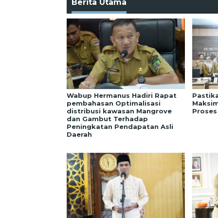
Berita Utama
Wabup Hermanus Hadiri Rapat
Pastik
pembahasan Optimalisasi
Maksim
distribusi kawasan Mangrove
Proses
dan Gambut Terhadap
Peningkatan Pendapatan Asli
Daerah