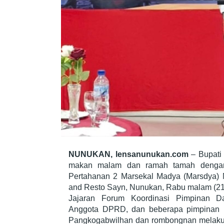
NUNUKAN, lensanunukan.com
– Bupati
makan malam dan ramah tamah denga
Pertahanan 2 Marsekal Madya (Marsdya) M
and Resto Sayn, Nunukan, Rabu malam (21
Jajaran Forum Koordinasi Pimpinan D
Anggota DPRD, dan beberapa pimpinan B
Pangkogabwilhan dan rombongnan melakuk