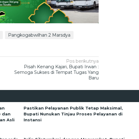
Pangkogabwilhan 2 Marsdya
Pos berikutnya
Pisah Kenang Kajari, Bupati Irwan :
Semoga Sukses di Tempat Tugas Yang
Baru
an
Pastikan Pelayanan Publik Tetap Maksimal,
e dan
Bupati Nunukan Tinjau Proses Pelayanan di
n Asli
Instansi