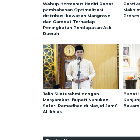
Wabup Hermanus Hadiri Rapat
Pastik
pembahasan Optimalisasi
Maksim
distribusi kawasan Mangrove
Proses
dan Gambut Terhadap
Peningkatan Pendapatan Asli
Daerah
Jalin Silaturahmi dengan
Bupati
Masyarakat, Bupati Nunukan
Kunjun
Safari Ramadhan di Masjid Jami’
Bakaml
Al Ikhlas