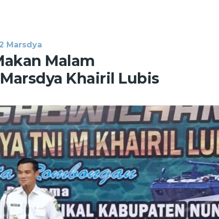
2 Marsdya
 Makan Malam
arsdya Khairil Lubis