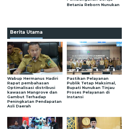
Betania Reborn Nunukan
Berita Utama
Wabup Hermanus Hadiri
Pastikan Pelayanan
Rapat pembahasan
Publik Tetap Maksimal,
Optimalisasi distribusi
Bupati Nunukan Tinjau
kawasan Mangrove dan
Proses Pelayanan di
Gambut Terhadap
Instansi
Peningkatan Pendapatan
Asli Daerah