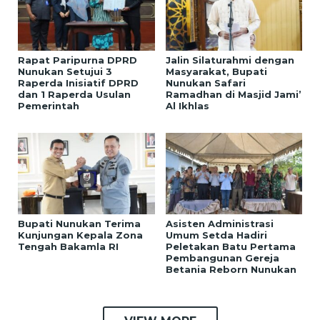
Rapat Paripurna DPRD
Jalin Silaturahmi dengan
Nunukan Setujui 3
Masyarakat, Bupati
Raperda Inisiatif DPRD
Nunukan Safari
dan 1 Raperda Usulan
Ramadhan di Masjid Jami’
Pemerintah
Al Ikhlas
Bupati Nunukan Terima
Asisten Administrasi
Kunjungan Kepala Zona
Umum Setda Hadiri
Tengah Bakamla RI
Peletakan Batu Pertama
Pembangunan Gereja
Betania Reborn Nunukan