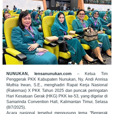
Perbatasan
NUNUKAN, lensanunukan.com
– Ketua Tim
Penggerak PKK Kabupaten Nunukan, Ny. Andi Annisa
Muthia Irwan, S.E., menghadiri Rapat Kerja Nasional
(Rakernas) X PKK Tahun 2025 dan puncak peringatan
Hari Kesatuan Gerak (HKG) PKK ke-53, yang digelar di
Samarinda Convention Hall, Kalimantan Timur, Selasa
(8/7/2025).
Acara nasional tersebut mengusung tema “Bergerak