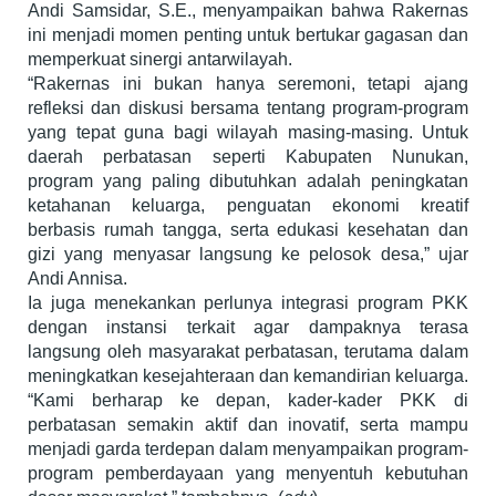
Andi Samsidar, S.E., menyampaikan bahwa Rakernas
ini menjadi momen penting untuk bertukar gagasan dan
memperkuat sinergi antarwilayah.
“Rakernas ini bukan hanya seremoni, tetapi ajang
refleksi dan diskusi bersama tentang program-program
yang tepat guna bagi wilayah masing-masing. Untuk
daerah perbatasan seperti Kabupaten Nunukan,
program yang paling dibutuhkan adalah peningkatan
ketahanan keluarga, penguatan ekonomi kreatif
berbasis rumah tangga, serta edukasi kesehatan dan
gizi yang menyasar langsung ke pelosok desa,” ujar
Andi Annisa.
Ia juga menekankan perlunya integrasi program PKK
dengan instansi terkait agar dampaknya terasa
langsung oleh masyarakat perbatasan, terutama dalam
meningkatkan kesejahteraan dan kemandirian keluarga.
“Kami berharap ke depan, kader-kader PKK di
perbatasan semakin aktif dan inovatif, serta mampu
menjadi garda terdepan dalam menyampaikan program-
program pemberdayaan yang menyentuh kebutuhan