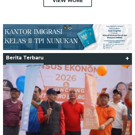
VIEW MORE
Berita Terbaru
+