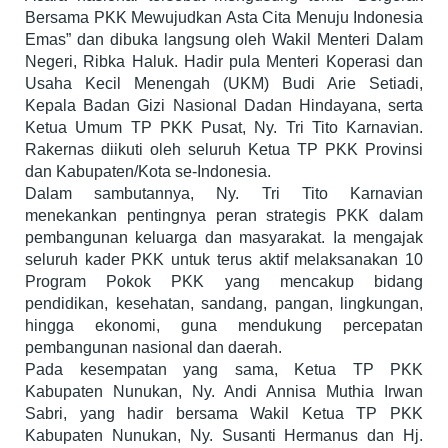
Bersama PKK Mewujudkan Asta Cita Menuju Indonesia
Emas” dan dibuka langsung oleh Wakil Menteri Dalam
Negeri, Ribka Haluk. Hadir pula Menteri Koperasi dan
Usaha Kecil Menengah (UKM) Budi Arie Setiadi,
Kepala Badan Gizi Nasional Dadan Hindayana, serta
Ketua Umum TP PKK Pusat, Ny. Tri Tito Karnavian.
Rakernas diikuti oleh seluruh Ketua TP PKK Provinsi
dan Kabupaten/Kota se-Indonesia.
Dalam sambutannya, Ny. Tri Tito Karnavian
menekankan pentingnya peran strategis PKK dalam
pembangunan keluarga dan masyarakat. Ia mengajak
seluruh kader PKK untuk terus aktif melaksanakan 10
Program Pokok PKK yang mencakup bidang
pendidikan, kesehatan, sandang, pangan, lingkungan,
hingga ekonomi, guna mendukung percepatan
pembangunan nasional dan daerah.
Pada kesempatan yang sama, Ketua TP PKK
Kabupaten Nunukan, Ny. Andi Annisa Muthia Irwan
Sabri, yang hadir bersama Wakil Ketua TP PKK
Kabupaten Nunukan, Ny. Susanti Hermanus dan Hj.