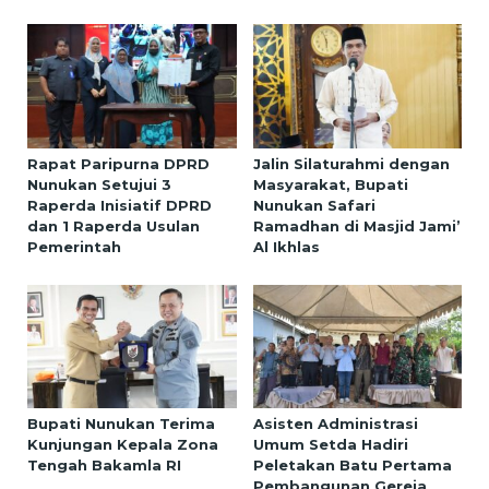
Rapat Paripurna DPRD
Jalin Silaturahmi dengan
Nunukan Setujui 3
Masyarakat, Bupati
Raperda Inisiatif DPRD
Nunukan Safari
dan 1 Raperda Usulan
Ramadhan di Masjid Jami’
Pemerintah
Al Ikhlas
Bupati Nunukan Terima
Asisten Administrasi
Kunjungan Kepala Zona
Umum Setda Hadiri
Tengah Bakamla RI
Peletakan Batu Pertama
Pembangunan Gereja