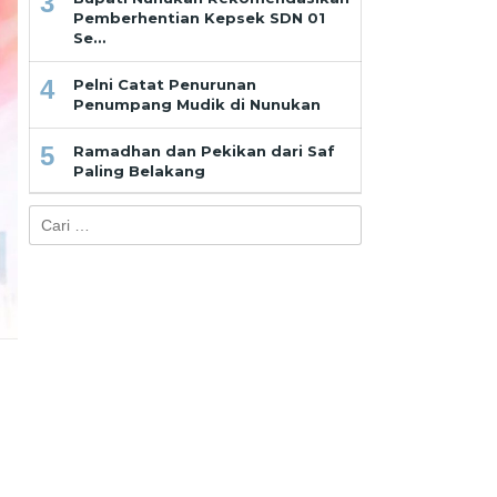
3
Pemberhentian Kepsek SDN 01
Se…
4
Pelni Catat Penurunan
Penumpang Mudik di Nunukan
5
Ramadhan dan Pekikan dari Saf
Paling Belakang
Cari
untuk: