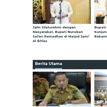
Jalin Silaturahmi dengan
Bupati
Masyarakat, Bupati Nunukan
Kunjun
Safari Ramadhan di Masjid Jami’
Bakaml
Al Ikhlas
Berita Utama