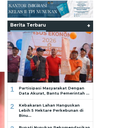
Berita Terbaru
+
1
Partisipasi Masyarakat Dengan
Data Akurat, Bantu Pemerintah …
2
Kebakaran Lahan Hanguskan
Lebih 5 Hektare Perkebunan di
Binu…
Bupati Nunukan Rekomendasikan