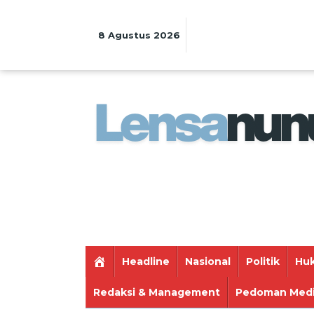
Lewati
ke
konten
8 Agustus 2026
Headline
Nasional
Politik
Huk
Redaksi & Management
Pedoman Medi