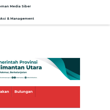
man Media Siber
ksi & Management
rakan
Bulungan