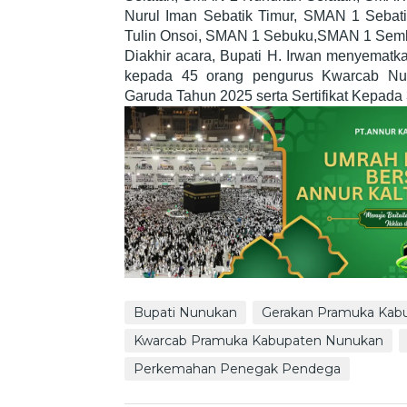
Nurul Iman Sebatik Timur, SMAN 1 Sebat
Tulin Onsoi, SMAN 1 Sebuku,SMAN 1 Sem
Diakhir acara, Bupati H. Irwan menyemat
kepada 45 orang pengurus Kwarcab Nu
Garuda Tahun 2025 serta Sertifikat Kepada
Bupati Nunukan
Gerakan Pramuka Kab
Kwarcab Pramuka Kabupaten Nunukan
Perkemahan Penegak Pendega