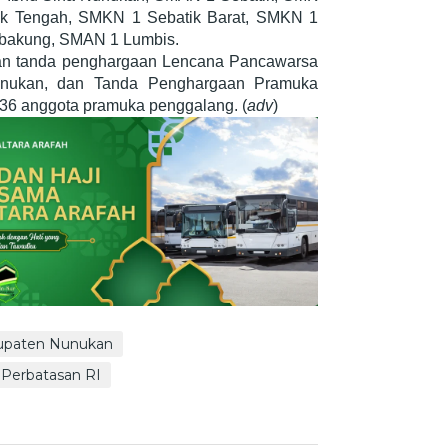
ik Tengah, SMKN 1 Sebatik Barat, SMKN 1
bakung, SMAN 1 Lumbis.
kan tanda penghargaan Lencana Pancawarsa
nukan, dan Tanda Penghargaan Pramuka
 36 anggota pramuka penggalang. (
adv
)
upaten Nunukan
Perbatasan RI