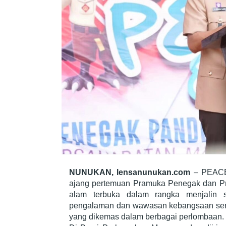
NUNUKAN, lensanunukan.com
– PEACE 
ajang pertemuan Pramuka Penegak dan P
alam terbuka dalam rangka menjalin si
pengalaman dan wawasan kebangsaan sert
yang dikemas dalam berbagai perlombaan.