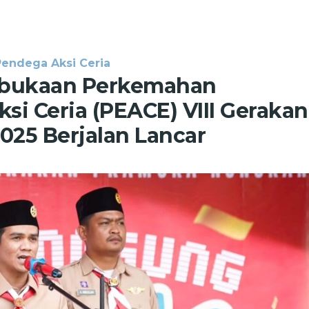
ndega Aksi Ceria
mbukaan Perkemahan
i Ceria (PEACE) VIII Gerakan
25 Berjalan Lancar