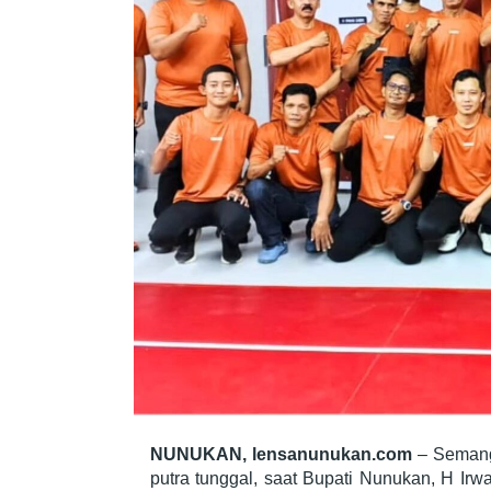
NUNUKAN, lensanunukan.com
– Semang
putra tunggal, saat Bupati Nunukan, H Irwa