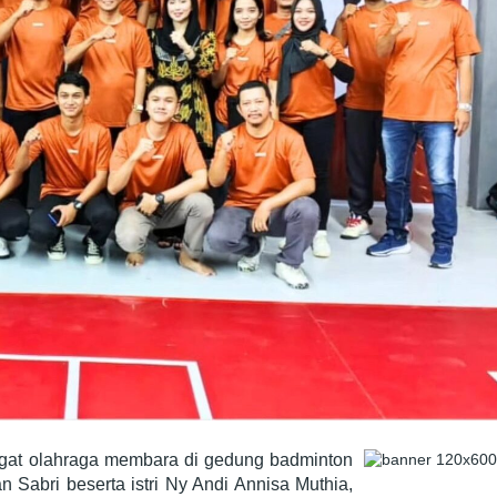
at olahraga membara di gedung badminton
n Sabri beserta istri Ny Andi Annisa Muthia,