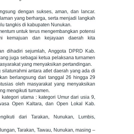
angsung dengan sukses, aman, dan lancar.
aman yang berharga, serta menjadi langkah
lu tangkis di kabupaten Nunukan.
momentum untuk terus mengembangkan potensi
mi kemajuan dan kejayaan daerah kita
n dihadiri sejumlah, Anggota DPRD Kab.
ng juga sebagai ketua pelaksana turnamen
masyarakat yang menyaksikan pertandingan.
ilaturrahmi antara atlet daerah yang ada di
akan berlangsung dari tanggal 26 hingga 29
ntusias oleh masyarakat yang menyaksikan
yang mengikuti turnamen.
ategori utama : kategori Umur dari usia 9,
wasa Open Kaltara, dan Open Lokal Kab.
gikuti dari Tarakan, Nunukan, Lumbis,
Bulungan, Tarakan, Tawau, Nunukan, masing –