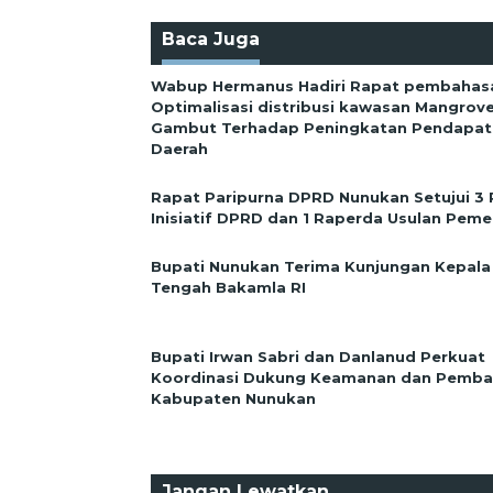
Baca Juga
Wabup Hermanus Hadiri Rapat pembahas
Optimalisasi distribusi kawasan Mangrov
Gambut Terhadap Peningkatan Pendapata
Daerah
Rapat Paripurna DPRD Nunukan Setujui 3
Inisiatif DPRD dan 1 Raperda Usulan Peme
Bupati Nunukan Terima Kunjungan Kepala
Tengah Bakamla RI
Bupati Irwan Sabri dan Danlanud Perkuat
Koordinasi Dukung Keamanan dan Pemb
Kabupaten Nunukan
Jangan Lewatkan