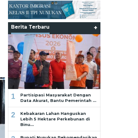
Berita Terbaru
+
1
Partisipasi Masyarakat Dengan
Data Akurat, Bantu Pemerintah …
2
Kebakaran Lahan Hanguskan
Lebih 5 Hektare Perkebunan di
Binu…
Bupati Nunukan Rekomendasikan