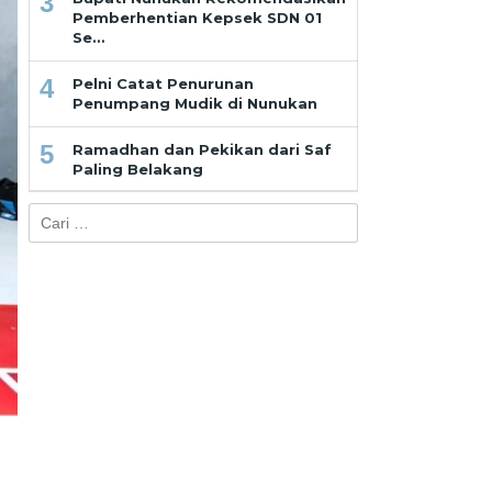
3
Pemberhentian Kepsek SDN 01
Se…
4
Pelni Catat Penurunan
Penumpang Mudik di Nunukan
5
Ramadhan dan Pekikan dari Saf
Paling Belakang
Cari
untuk: