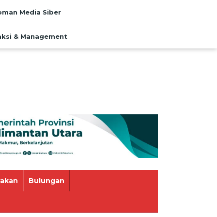
man Media Siber
ksi & Management
rakan
Bulungan