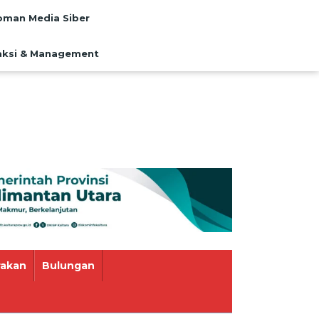
man Media Siber
ksi & Management
rakan
Bulungan