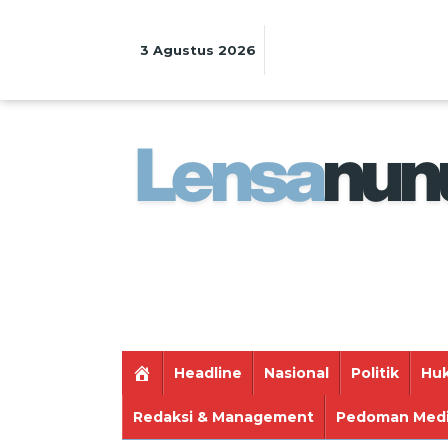
Lewati
ke
konten
3 Agustus 2026
Headline
Nasional
Politik
Huk
Redaksi & Management
Pedoman Medi