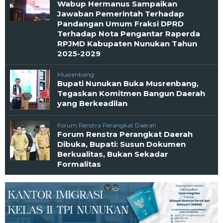
Wabup Hermanus Sampaikan
Jawaban Pemerintah Terhadap
Pandangan Umum Fraksi DPRD
Terhadap Nota Pengantar Raperda
RPJMD Kabupaten Nunukan Tahun
2025-2029
Musrenbang
Bupati Nunukan Buka Musrenbang,
Tegaskan Komitmen Bangun Daerah
yang Berkeadilan
Forum Renstra Perangkat Daerah
Forum Renstra Perangkat Daerah
Dibuka, Bupati: Susun Dokumen
Berkualitas, Bukan Sekadar
Formalitas