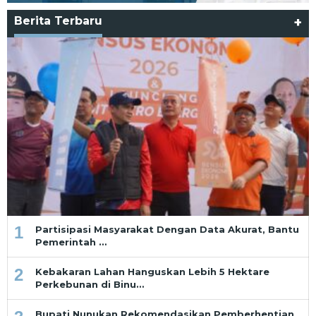
Berita Terbaru
+
1
Partisipasi Masyarakat Dengan Data Akurat, Bantu
Pemerintah …
2
Kebakaran Lahan Hanguskan Lebih 5 Hektare
Perkebunan di Binu…
Bupati Nunukan Rekomendasikan Pemberhentian