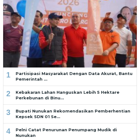
1
Partisipasi Masyarakat Dengan Data Akurat, Bantu
Pemerintah …
2
Kebakaran Lahan Hanguskan Lebih 5 Hektare
Perkebunan di Binu…
3
Bupati Nunukan Rekomendasikan Pemberhentian
Kepsek SDN 01 Se…
4
Pelni Catat Penurunan Penumpang Mudik di
Nunukan