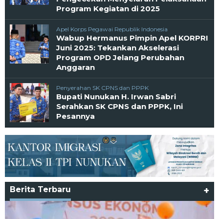
Program Kegiatan di 2025
Apel Korps Pegawai Republik Indonesia
Wabup Hermanus Pimpin Apel KORPRI
Juni 2025: Tekankan Akselerasi
Program OPD Jelang Perubahan
Anggaran
Penyerahan SK CPNS dan PPPK
Bupati Nunukan H. Irwan Sabri
Serahkan SK CPNS dan PPPK, Ini
Pesannya
Berita Terbaru
+