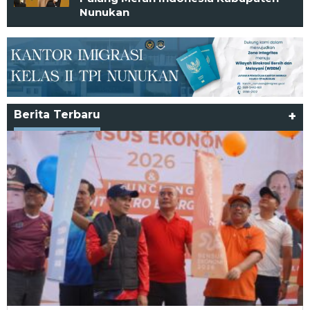
Nunukan
Berita Terbaru
+