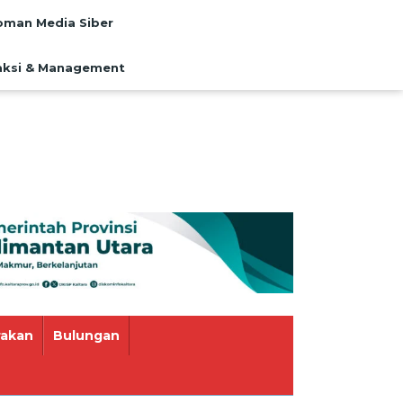
man Media Siber
ksi & Management
rakan
Bulungan