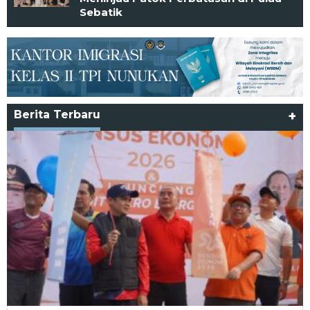
Sebatik
Berita Terbaru
+