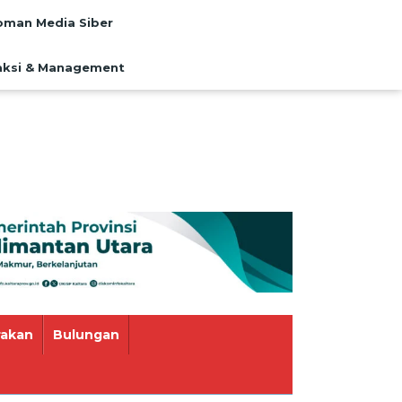
man Media Siber
ksi & Management
rakan
Bulungan