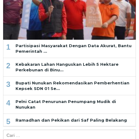
1
Partisipasi Masyarakat Dengan Data Akurat, Bantu
Pemerintah …
2
Kebakaran Lahan Hanguskan Lebih 5 Hektare
Perkebunan di Binu…
3
Bupati Nunukan Rekomendasikan Pemberhentian
Kepsek SDN 01 Se…
4
Pelni Catat Penurunan Penumpang Mudik di
Nunukan
5
Ramadhan dan Pekikan dari Saf Paling Belakang
Cari
untuk: